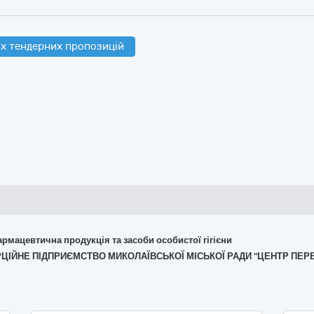
х тендерних пропозицій
армацевтична продукція та засоби особистої гігієни
МЕРЦІЙНЕ ПІДПРИЄМСТВО МИКОЛАЇВСЬКОЇ МІСЬКОЇ РАДИ "ЦЕНТР ПЕ