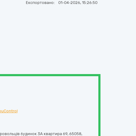
Експортовано:
01-04-2026, 15:26:50
ouControl
ровольців будинок 3А квартира 69
,
65058
,