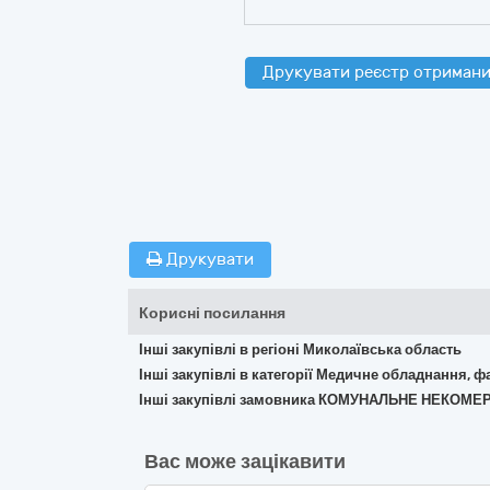
Друкувати реєстр отримани
Друкувати
Корисні посилання
Інші закупівлі в регіоні Миколаївська область
Інші закупівлі в категорії Медичне обладнання, ф
Інші закупівлі замовника КОМУНАЛЬНЕ НЕКО
Вас може зацікавити