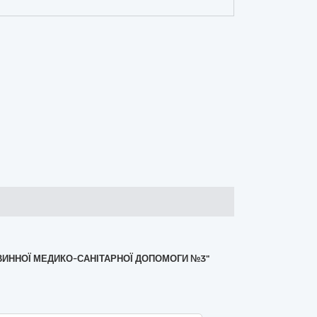
РВИННОЇ МЕДИКО-САНІТАРНОЇ ДОПОМОГИ №3"