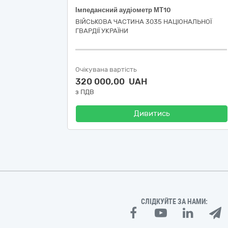
Імпедансний аудіометр МТ10
ВІЙСЬКОВА ЧАСТИНА 3035 НАЦІОНАЛЬНОЇ
ГВАРДІЇ УКРАЇНИ
Очікувана вартість
320 000,00 UAH
з ПДВ
Дивитись
СЛІДКУЙТЕ ЗА НАМИ: