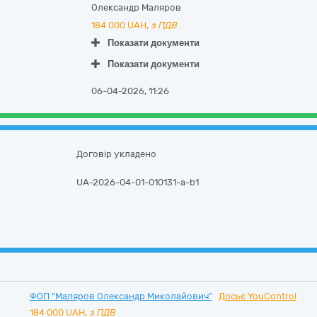
Олександр Маляров
184 000
UAH,
з ПДВ
Показати документи
Показати документи
06-04-2026, 11:26
Договір укладено
UA-2026-04-01-010131-a-b1
ФОП "Маляров Олександр Миколайович"
Досьє YouControl
184 000
UAH,
з ПДВ