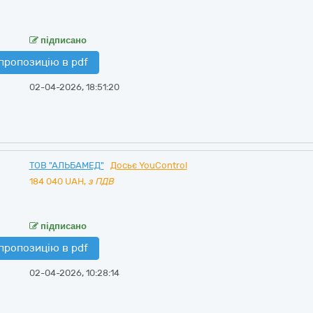
підписано
пропозицію в pdf
02-04-2026, 18:51:20
ТОВ "АЛЬБАМЕД"
Досьє YouControl
184 040
UAH,
з ПДВ
підписано
пропозицію в pdf
02-04-2026, 10:28:14