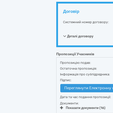
Договір
Системний номер договору:
Деталі договору
Пропозиції Учасників
Пропозицію подав:
Остаточна пропозиція:
Інформація про субпідрядника:
Підпис:
Переглянути Електронну 
Дата та час подання пропозиції:
Документи:
Показати документи (16)