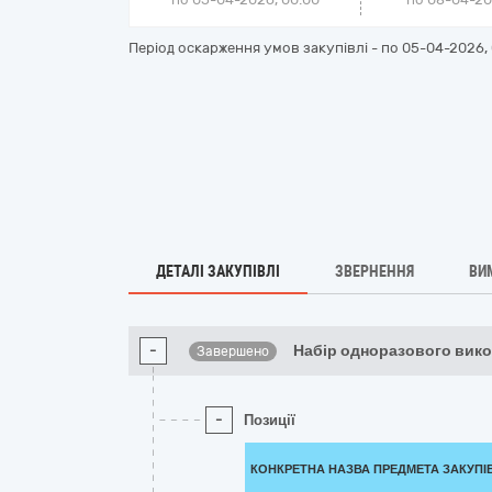
Період оскарження умов закупівлі - по
05-04-2026, 
ДЕТАЛІ ЗАКУПІВЛІ
ЗВЕРНЕННЯ
ВИ
-
Набір одноразового вик
Завершено
-
Позиції
КОНКРЕТНА НАЗВА ПРЕДМЕТА ЗАКУПІ