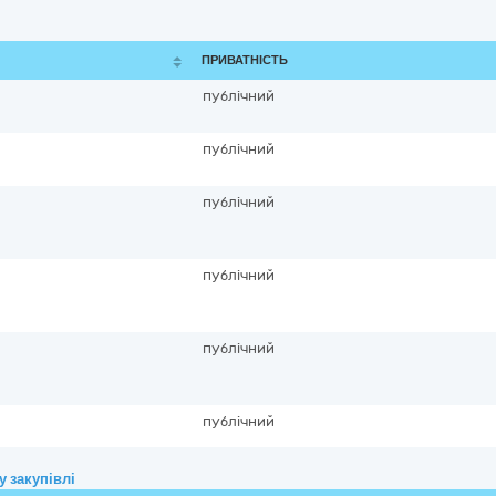
ПРИВАТНІСТЬ
публічний
публічний
публічний
публічний
публічний
публічний
 закупівлі