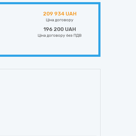
209 934 UAH
Ціна договору
196 200 UAH
Ціна договору без ПДВ