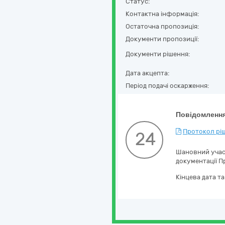
Статус:
Контактна інформація:
Остаточна пропозиція:
Документи пропозиції:
Документи рішення:
Дата акцепта:
Період подачі оскарження:
Повідомлення
Протокол ріш
24
Шановний учасн
документації П
Кінцева дата т