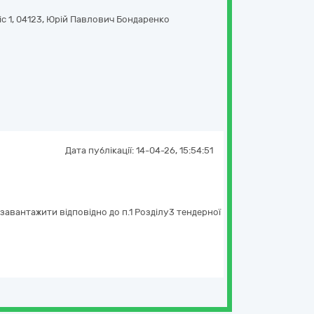
с 1
,
04123
,
Юрій Павлович Бондаренко
Дата публікації:
14-04-26, 15:54:51
авантажити відповідно до п.1 Розділу3 тендерної