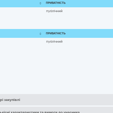
ПРИВАТНІСТЬ
публічний
ПРИВАТНІСТЬ
публічний
рі закупівлі
кількісні характеристики та вимоги до учасника