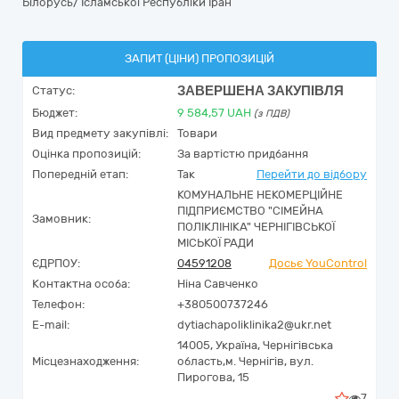
Білорусь/ Ісламської Республіки Іран
ЗАПИТ (ЦІНИ) ПРОПОЗИЦІЙ
ЗАВЕРШЕНА ЗАКУПІВЛЯ
Статус:
Бюджет:
9 584,57
UAH
(з ПДВ)
Вид предмету закупівлі:
Товари
Оцінка пропозицій:
За вартістю придбання
Попередній етап:
Так
Перейти до відбору
КОМУНАЛЬНЕ НЕКОМЕРЦІЙНЕ
ПІДПРИЄМСТВО "СІМЕЙНА
Замовник:
ПОЛІКЛІНІКА" ЧЕРНІГІВСЬКОЇ
МІСЬКОЇ РАДИ
ЄДРПОУ:
04591208
Досьє YouControl
Контактна особа:
Ніна Савченко
Телефон:
+380500737246
E-mail:
dytiachapoliklinika2@ukr.net
14005,
Україна
,
Чернігівська
Місцезнаходження:
область,
м. Чернігів,
вул.
Пирогова, 15
7