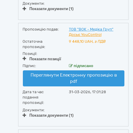
Документи:
Показати документи (1)
Пропозицію подав:
ТОВ "ВОК - Медіка Груп"
Досьє YouControl
Остаточна
9 448,10
UAH,
з ПДВ
пропозиція:
Позиції:
Показати позиції
Підпис:
підписано
Переглянути Електронну пропозицію в
pdf
Дата та час
31-03-2026, 17:01:28
подання
пропозиції:
Документи:
Показати документи (1)