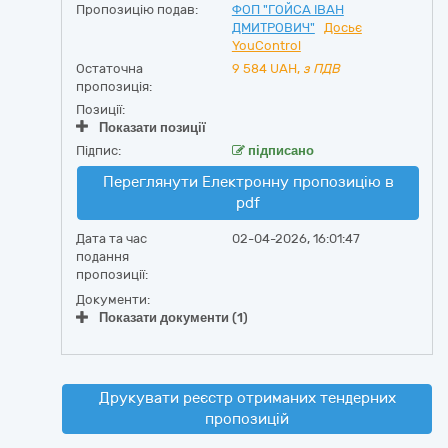
Пропозицію подав:
ФОП "ГОЙСА ІВАН
ДМИТРОВИЧ"
Досьє
YouControl
Остаточна
9 584
UAH,
з ПДВ
пропозиція:
Позиції:
Показати позиції
Підпис:
підписано
Переглянути Електронну пропозицію в
pdf
Дата та час
02-04-2026, 16:01:47
подання
пропозиції:
Документи:
Показати документи (1)
Друкувати реєстр отриманих тендерних
пропозицій