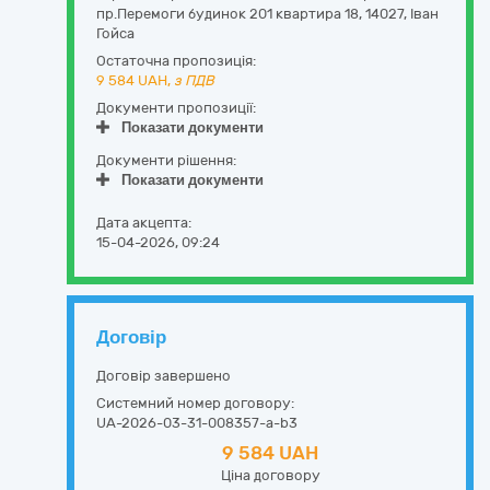
пр.Перемоги будинок 201 квартира 18
,
14027
,
Іван
Гойса
Остаточна пропозиція:
9 584
UAH,
з ПДВ
Документи пропозиції:
Показати документи
Документи рішення:
Показати документи
Дата акцепта:
15-04-2026, 09:24
Договір
Договір завершено
Системний номер договору:
UA-2026-03-31-008357-a-b3
9 584 UAH
Ціна договору