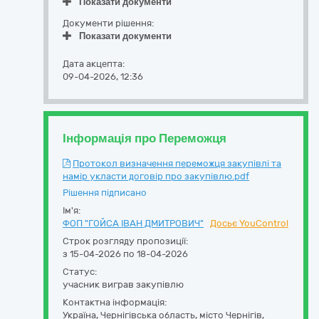
Показати документи
Документи рішення:
Показати документи
Дата акцепта:
09-04-2026, 12:36
Інформація про Переможця
Протокол визначення переможця закупівлі та
намір укласти договір про закупівлю.pdf
Рішення підписано
Ім'я:
ФОП "ГОЙСА ІВАН ДМИТРОВИЧ"
Досьє YouControl
Строк розгляду пропозиції:
з 15-04-2026 по 18-04-2026
Статус:
учасник виграв закупівлю
Контактна інформація:
Україна
,
Чернігівська область
,
місто Чернігів,