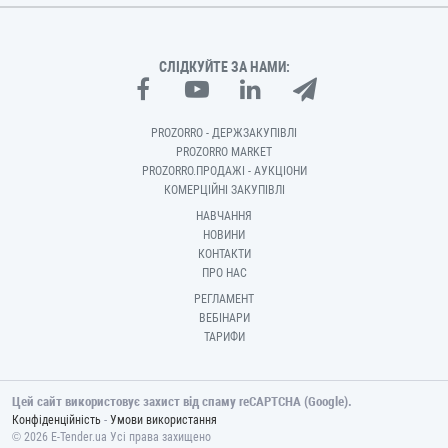
СЛІДКУЙТЕ ЗА НАМИ:
PROZORRO - ДЕРЖЗАКУПІВЛІ
PROZORRO MARKET
PROZORRO.ПРОДАЖІ - АУКЦІОНИ
КОМЕРЦІЙНІ ЗАКУПІВЛІ
НАВЧАННЯ
НОВИНИ
КОНТАКТИ
ПРО НАС
РЕГЛАМЕНТ
ВЕБІНАРИ
ТАРИФИ
Цей сайт використовує захист від спаму reCAPTCHA (Google).
-
Конфіденційність
Умови використання
© 2026 E-Tender.ua Усі права захищено