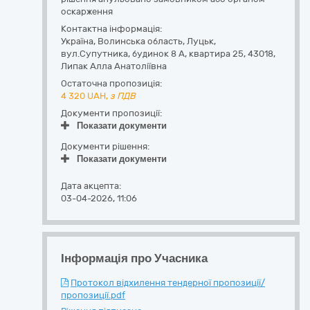
оскарження
Контактна інформація:
Україна
,
Волинська область
,
Луцьк,
вул.Супутника, будинок 8 А, квартира 25
,
43018
,
Липак Алла Анатоліївна
Остаточна пропозиція:
4 320
UAH,
з ПДВ
Документи пропозиції:
Показати документи
Документи рішення:
Показати документи
Дата акцепта:
03-04-2026, 11:06
Інформація про Учасника
Протокол відхилення тендерної пропозиції/
пропозиції.pdf