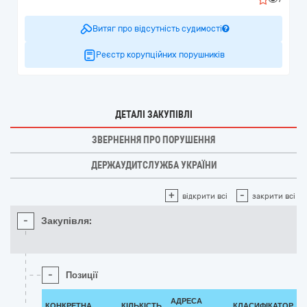
Витяг про відсутність судимості
Реєстр корупційних порушників
ДЕТАЛІ ЗАКУПІВЛІ
ЗВЕРНЕННЯ ПРО ПОРУШЕННЯ
ДЕРЖАУДИТСЛУЖБА УКРАЇНИ
+
-
відкрити всі
закрити всі
-
Закупівля:
-
Позиції
АДРЕСА
КОНКРЕТНА
КІЛЬКІСТЬ
КЛАСИФІКАТОР