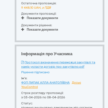
Остаточна пропозиція:
9 448,10
UAH,
з ПДВ
Документи пропозиції:
Показати документи
Документи рішення:
Показати документи
Інформація про Учасника
Протокол визначення переможця закупівлі та
намір укласти договір про закупівлю.pdf
Рішення підписано
Ім'я:
ФОП ЛИПАК АЛЛА АНАТОЛІЇВНА
Досьє
YouControl
Строк розгляду пропозиції:
з 03-04-2026 по 08-04-2026
Статус:
рішення анульовано замовником або органом