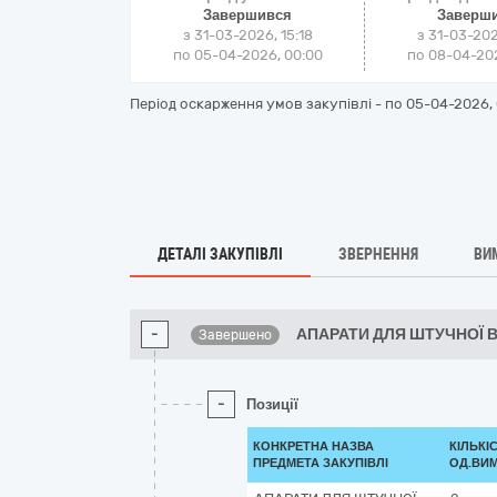
Завершився
Заверш
з 31-03-2026, 15:18
з 31-03-202
по 05-04-2026, 00:00
по 08-04-202
Період оскарження умов закупівлі - по
05-04-2026, 
ДЕТАЛІ ЗАКУПІВЛІ
ЗВЕРНЕННЯ
ВИ
-
АПАРАТИ ДЛЯ ШТУЧНОЇ В
Завершено
-
Позиції
КОНКРЕТНА НАЗВА
КІЛЬКІ
ПРЕДМЕТА ЗАКУПІВЛІ
ОД.ВИМ