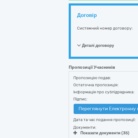
Договір
Системний номер договору:
Деталі договору
Пропозиції Учасників
Пропозицію подав:
Остаточна пропозиція:
Інформація про субпідрядника:
Підпис:
Переглянути Електронну 
Дата та час подання пропозиції:
Документи:
Показати документи (35)