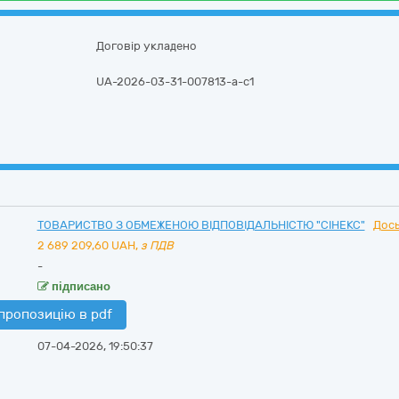
Договір укладено
UA-2026-03-31-007813-a-c1
ТОВАРИСТВО З ОБМЕЖЕНОЮ ВІДПОВІДАЛЬНІСТЮ "СІНЕКС"
Дось
2 689 209,60
UAH,
з ПДВ
-
підписано
пропозицію в pdf
07-04-2026, 19:50:37