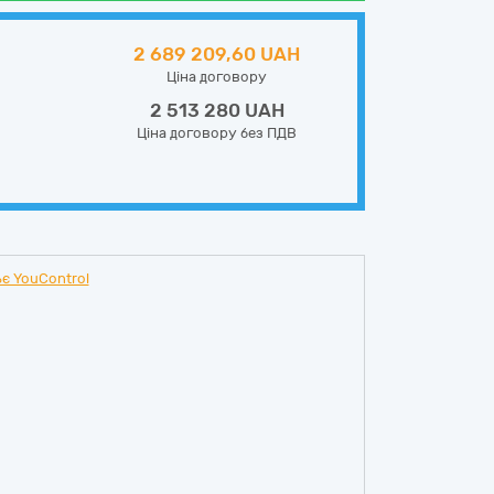
2 689 209,60 UAH
Ціна договору
2 513 280 UAH
Ціна договору без ПДВ
є YouControl