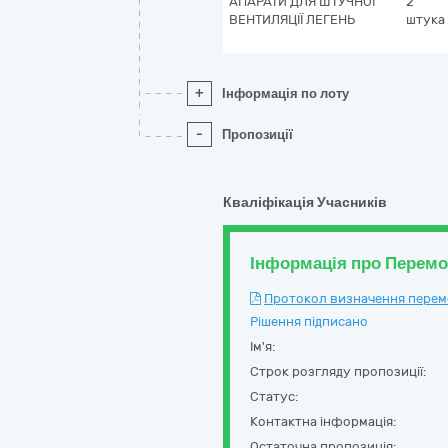
АПАРАТИ ДЛЯ ШТУЧНОЇ
2
ВЕНТИЛЯЦІЇ ЛЕГЕНЬ
штука
+
Інформація по лоту
-
Пропозиції
Кваліфікація Учасників
Інформація про Перем
Протокол визначення перемож
Рішення підписано
Ім'я:
Строк розгляду пропозиції:
Статус:
Контактна інформація:
Остаточна пропозиція: