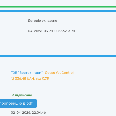
Договір укладено
UA-2026-03-31-005562-a-c1
ТОВ "Восток-Фарм"
Досьє YouControl
12 336,45
UAH,
без ПДВ
підписано
пропозицію в pdf
02-04-2026, 22:04:46