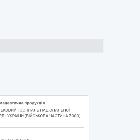
мацевтична продукція
СЬКОВИЙ ГОСПІТАЛЬ НАЦІОНАЛЬНОЇ
РДІЇ УКРАЇНИ (ВІЙСЬКОВА ЧАСТИНА 3080)
увана вартість