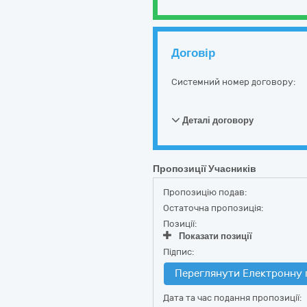
Договір
Системний номер договору:
Деталі договору
Пропозиції Учасників
Пропозицію подав:
Остаточна пропозиція:
Позиції:
Показати позиції
Підпис:
Переглянути Електронну 
Дата та час подання пропозиції: