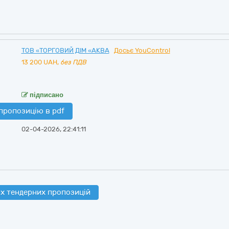
ТОВ «ТОРГОВИЙ ДІМ «АКВА
Досьє YouControl
13 200
UAH,
без ПДВ
підписано
пропозицію в pdf
02-04-2026, 22:41:11
х тендерних пропозицій