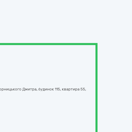
орницького Дмитра, будинок 115, квартира 55
,