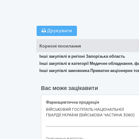
Друкувати
Корисні посилання
Інші закупівлі в регіоні Запорізька область
Інші закупівлі в категорії Медичне обладнання, ф
Інші закупівлі замовника Приватне акціонерне т
Вас може зацікавити
Фармацевтична продукція
ВІЙСЬКОВИЙ ГОСПІТАЛЬ НАЦІОНАЛЬНОЇ
ГВАРДІЇ УКРАЇНИ (ВІЙСЬКОВА ЧАСТИНА 3080)
Очікувана вартість