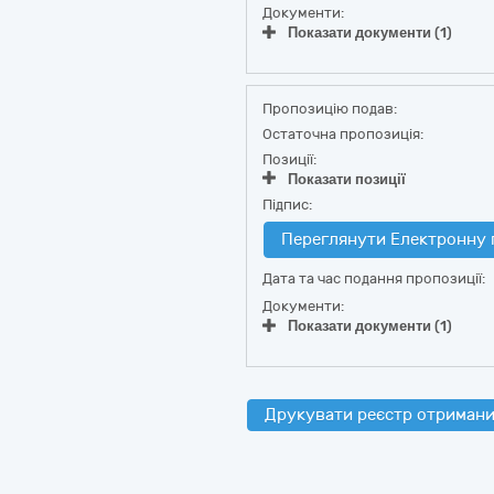
Документи:
Показати документи (1)
Пропозицію подав:
Остаточна пропозиція:
Позиції:
Показати позиції
Підпис:
Переглянути Електронну 
Дата та час подання пропозиції:
Документи:
Показати документи (1)
Друкувати реєстр отримани