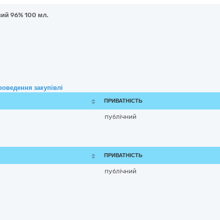
вий 96% 100 мл.
роведення закупівлі
ПРИВАТНІСТЬ
публічний
ПРИВАТНІСТЬ
публічний