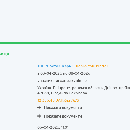
ожця
ТОВ "Восток-Фарм"
Досьє YouControl
з 03-04-2026 по 08-04-2026
учасник виграв закупівлю
Україна
,
Дніпропетровська область
,
Дніпро,
пр.Яв
49038
,
Людмила Соколова
12 336,45
UAH,
без ПДВ
Показати документи
Показати документи
06-04-2026, 11:01