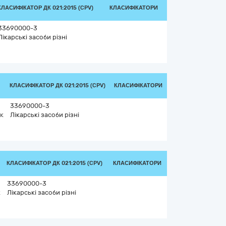
КЛАСИФІКАТОР ДК 021:2015 (CPV)
КЛАСИФІКАТОРИ
33690000-3
Лікарські засоби різні
КЛАСИФІКАТОР ДК 021:2015 (CPV)
КЛАСИФІКАТОРИ
33690000-3
к
Лікарські засоби різні
КЛАСИФІКАТОР ДК 021:2015 (CPV)
КЛАСИФІКАТОРИ
33690000-3
к
Лікарські засоби різні