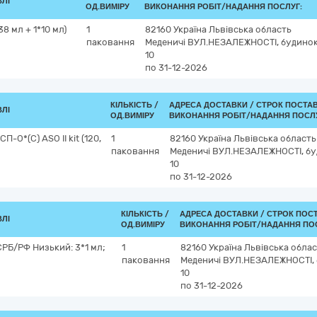
ВЛІ
ОД.ВИМІРУ
ВИКОНАННЯ РОБІТ/НАДАННЯ ПОСЛУГ:
8 мл + 1*10 мл)
1
82160
Україна
Львівська область
паковання
Меденичі
ВУЛ.НЕЗАЛЕЖНОСТІ, будино
10
по 31-12-2026
КІЛЬКІСТЬ /
АДРЕСА ДОСТАВКИ /
СТРОК ПОСТА
ВЛІ
ОД.ВИМІРУ
ВИКОНАННЯ РОБІТ/НАДАННЯ ПОСЛУ
-O*(C) ASO II kit (120,
1
82160
Україна
Львівська область
паковання
Меденичі
ВУЛ.НЕЗАЛЕЖНОСТІ, бу
10
по 31-12-2026
КІЛЬКІСТЬ /
АДРЕСА ДОСТАВКИ /
СТРОК ПОС
ВЛІ
ОД.ВИМІРУ
ВИКОНАННЯ РОБІТ/НАДАННЯ ПО
РБ/РФ Низький: 3*1 мл;
1
82160
Україна
Львівська обла
паковання
Меденичі
ВУЛ.НЕЗАЛЕЖНОСТІ,
10
по 31-12-2026