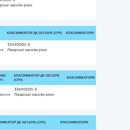
рські засоби різні
КЛАСИФІКАТОР ДК 021:2015 (CPV)
КЛАСИФІКАТОРИ
33690000-3
ок
Лікарські засоби різні
ВКИ/
КЛАСИФІКАТОР ДК 021:2015
КЛАСИФІКАТОРИ
Г:
(CPV)
33690000-3
динок
Лікарські засоби різні
ФІКАТОР ДК 021:2015 (CPV)
КЛАСИФІКАТОРИ