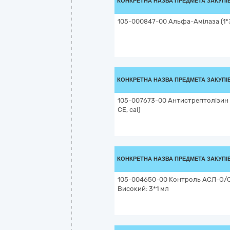
КОНКРЕТНА НАЗВА ПРЕДМЕТА ЗАКУПІ
105-000847-00 Альфа-Амілаза (1*3
КОНКРЕТНА НАЗВА ПРЕДМЕТА ЗАКУПІ
105-007673-00 Антистрептолізин СП
CE, cal)
КОНКРЕТНА НАЗВА ПРЕДМЕТА ЗАКУПІ
105-004650-00 Контроль АСЛ-О/С
Високий: 3*1 мл