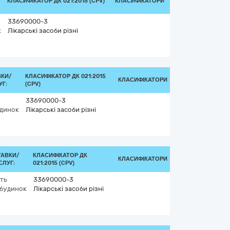
КЛАСИФІКАТОР ДК 021:2015 (CPV)
КЛАСИФІКАТОРИ
33690000-3
к
Лікарські засоби різні
ВКИ/
КЛАСИФІКАТОР ДК 021:2015
КЛАСИФІКАТОРИ
Г:
(CPV)
33690000-3
динок
Лікарські засоби різні
ТАВКИ/
КЛАСИФІКАТОР ДК
КЛАСИФІКАТОРИ
СЛУГ:
021:2015 (CPV)
сть
33690000-3
 будинок
Лікарські засоби різні