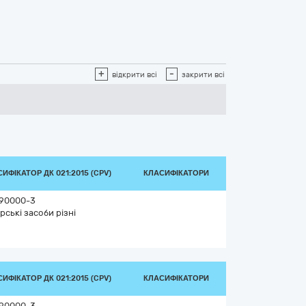
+
-
відкрити всі
закрити всі
ИФІКАТОР ДК 021:2015 (CPV)
КЛАСИФІКАТОРИ
90000-3
рські засоби різні
ИФІКАТОР ДК 021:2015 (CPV)
КЛАСИФІКАТОРИ
90000-3