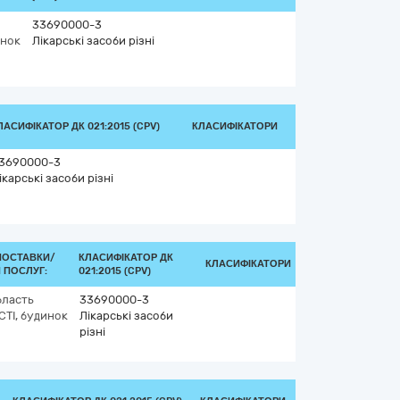
33690000-3
инок
Лікарські засоби різні
ЛАСИФІКАТОР ДК 021:2015 (CPV)
КЛАСИФІКАТОРИ
3690000-3
ікарські засоби різні
ПОСТАВКИ/
КЛАСИФІКАТОР ДК
КЛАСИФІКАТОРИ
 ПОСЛУГ:
021:2015 (CPV)
бласть
33690000-3
ТІ, будинок
Лікарські засоби
різні