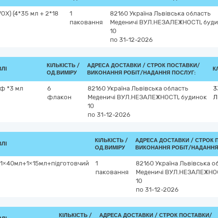
OX) (4*35 мл + 2*18
1
82160
Україна
Львівська область
паковання
Меденичі
ВУЛ.НЕЗАЛЕЖНОСТІ, буд
10
по 31-12-2026
КІЛЬКІСТЬ /
АДРЕСА ДОСТАВКИ /
СТРОК ПОСТАВКИ/
ВЛІ
К
ОД.ВИМІРУ
ВИКОНАННЯ РОБІТ/НАДАННЯ ПОСЛУГ:
1ф *3 мл
6
82160
Україна
Львівська область
3
флакон
Меденичі
ВУЛ.НЕЗАЛЕЖНОСТІ, будинок
Л
10
по 31-12-2026
КІЛЬКІСТЬ /
АДРЕСА ДОСТАВКИ /
СТРОК 
ВЛІ
ОД.ВИМІРУ
ВИКОНАННЯ РОБІТ/НАДАННЯ
 (1×40мл+1×15мл+підготовчий
1
82160
Україна
Львівська о
паковання
Меденичі
ВУЛ.НЕЗАЛЕЖНОС
10
по 31-12-2026
КІЛЬКІСТЬ /
АДРЕСА ДОСТАВКИ /
СТРОК ПОСТАВКИ/