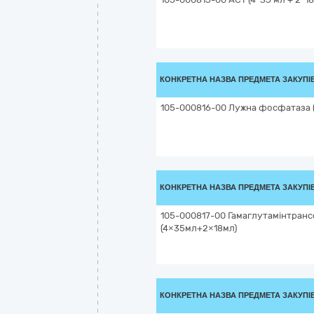
КОНКРЕТНА НАЗВА ПРЕДМЕТА ЗАКУПІ
105-000816-00 Лужна фосфатаза (4
КОНКРЕТНА НАЗВА ПРЕДМЕТА ЗАКУПІ
105-000817-00 Гамаглутамінтранс
(4×35мл+2×18мл)
КОНКРЕТНА НАЗВА ПРЕДМЕТА ЗАКУПІ