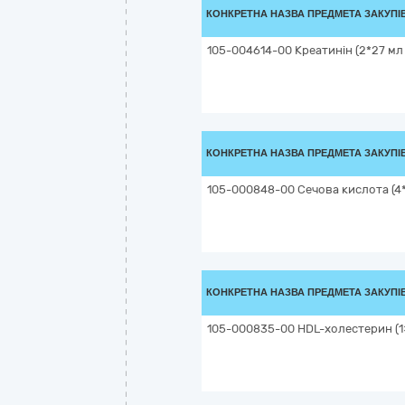
КОНКРЕТНА НАЗВА ПРЕДМЕТА ЗАКУПІ
105-004614-00 Креатинін (2*27 мл 
КОНКРЕТНА НАЗВА ПРЕДМЕТА ЗАКУПІ
105-000848-00 Сечова кислота (4*
КОНКРЕТНА НАЗВА ПРЕДМЕТА ЗАКУПІ
105-000835-00 HDL-холестерин (