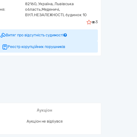
82160,
Україна
,
Львівська
ня:
область,
Меденичі,
ВУЛ.НЕЗАЛЕЖНОСТІ, будинок 10
3
Витяг про відсутність судимості
Реєстр корупційних порушників
Аукціон
Аукціон не відбувся