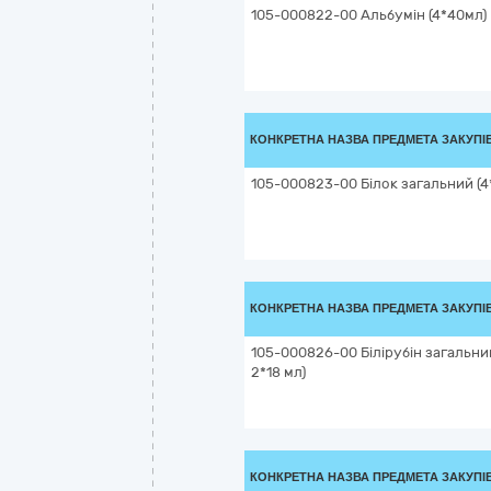
105-000822-00 Альбумін (4*40мл)
КОНКРЕТНА НАЗВА ПРЕДМЕТА ЗАКУПІ
105-000823-00 Білок загальний (4
КОНКРЕТНА НАЗВА ПРЕДМЕТА ЗАКУПІ
105-000826-00 Білірубін загальний
2*18 мл)
КОНКРЕТНА НАЗВА ПРЕДМЕТА ЗАКУПІ