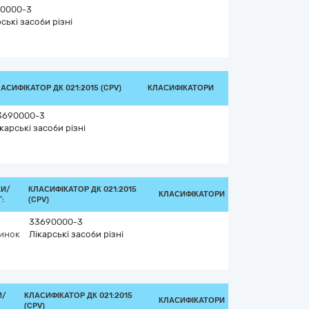
0000-3
ські засоби різні
АСИФІКАТОР ДК 021:2015 (CPV)
КЛАСИФІКАТОРИ
3690000-3
карські засоби різні
КИ/
КЛАСИФІКАТОР ДК 021:2015
КЛАСИФІКАТОРИ
:
(CPV)
33690000-3
инок
Лікарські засоби різні
И/
КЛАСИФІКАТОР ДК 021:2015
КЛАСИФІКАТОРИ
(CPV)