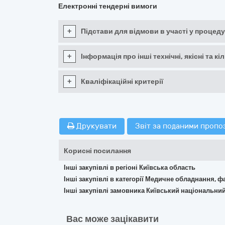
Електронні тендерні вимоги
+
Підстави для відмови в участі у процеду
+
Інформація про інші технічні, якісні та 
+
Кваліфікаційні критерії
Друкувати
Звіт за поданими пропо
Корисні посилання
Інші закупівлі в регіоні Київська область
Інші закупівлі в категорії Медичне обладнання, ф
Інші закупівлі замовника Київський національний
Вас може зацікавити