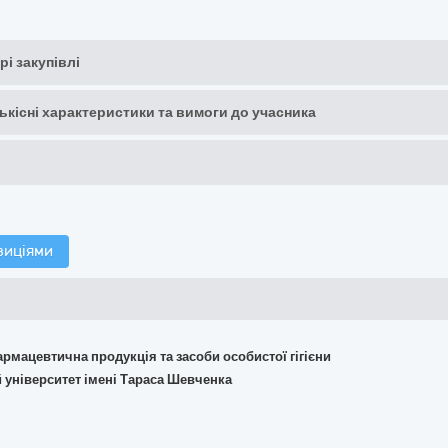
рі закупівлі
кількісні характеристики та вимоги до учасника
зиціями
армацевтична продукція та засоби особистої гігієни
 університет імені Тараса Шевченка