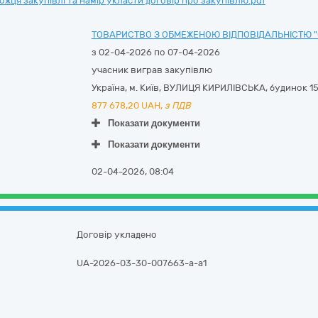
ця закупівлі та намір укласти договір про закупівлю.pdf
ТОВАРИСТВО З ОБМЕЖЕНОЮ ВІДПОВІДАЛЬНІСТЮ "
з 02-04-2026 по 07-04-2026
учасник виграв закупівлю
Україна
,
м. Київ
,
ВУЛИЦЯ КИРИЛІВСЬКА, будинок 15
877 678,20
UAH,
з ПДВ
Показати документи
Показати документи
02-04-2026, 08:04
Договір укладено
UA-2026-03-30-007663-a-a1