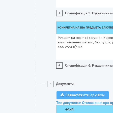
+
Специфікація 5: Рукавички ме
КОНКРЕТНА НАЗВА ПРЕДМЕТА ЗАКУПІ
Рукавички медичні хірургічні: стер
виготовлення: латекс, без пудри, 
455-2:2015): 8.5
+
Специфікація 6: Рукавички ме
-
Документи
Завантажити архівом
Тип документа: Оголошення про п
ФАЙЛ