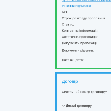
Протокол визначення перемож
Рішення підписано
Ім'я:
Строк розгляду пропозиції:
Статус:
Контактна інформація:
Остаточна пропозиція:
Документи пропозиції:
Документи рішення:
Дата акцепта:
Договір
Системний номер договору:
Деталі договору