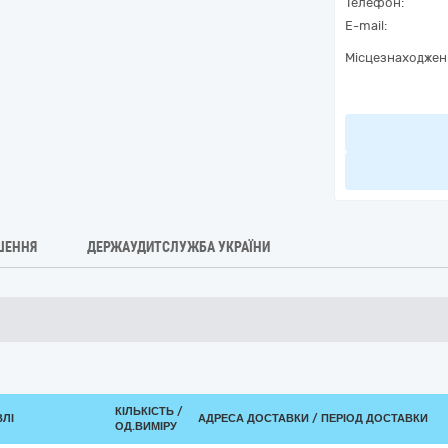
Телефон:
E-mail:
Місцезнаходжен
ШЕННЯ
ДЕРЖАУДИТСЛУЖБА УКРАЇНИ
КІЛЬКІСТЬ /
ВЛІ
АДРЕСА ДОСТАВКИ / ПЕРІОД ДОСТАВКИ
ОД.ВИМІРУ