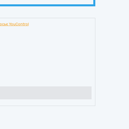
осьє YouControl