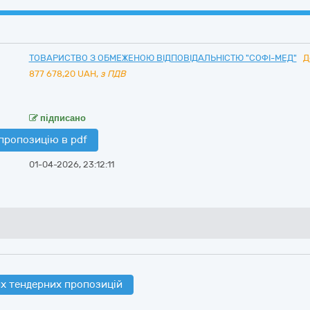
ТОВАРИСТВО З ОБМЕЖЕНОЮ ВІДПОВІДАЛЬНІСТЮ "СОФІ-МЕД"
Д
877 678,20
UAH,
з ПДВ
підписано
пропозицію в pdf
01-04-2026, 23:12:11
х тендерних пропозицій