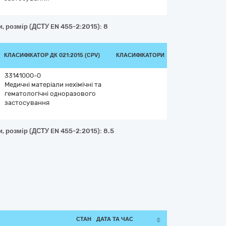
и, розмір (ДСТУ EN 455-2:2015): 8
КЛАСИФІКАТОР ДК 021:2015 (CPV)
КЛАСИФІКАТОРИ
33141000-0
Медичні матеріали нехімічні та
гематологічні одноразового
застосування
и, розмір (ДСТУ EN 455-2:2015): 8.5
СТАН
ДАТА ТА ЧАС