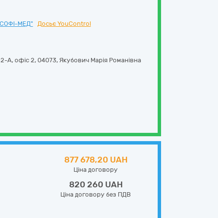
СОФІ-МЕД"
Досьє YouControl
2-А, офіс 2
,
04073
,
Якубович Марія Романівна
877 678,20 UAH
Ціна договору
820 260 UAH
Ціна договору без ПДВ