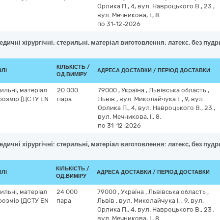
Орлика П., 4, вул. Навроцького В., 23 ,
вул. Мечникова, І., 8.
по 31-12-2026
дичні хірургічні: стерильні, матеріал виготовлення: латекс, без пудр
КІЛЬКІСТЬ /
ВЛІ
АДРЕСА ДОСТАВКИ / ПЕРІОД ДОСТАВКИ
ОД.ВИМІРУ
ильні, матеріал
20 000
79000
,
Україна
,
Львівська область
,
розмір (ДСТУ EN
пара
Львів
,
вул. Миколайчука І. , 9, вул.
Орлика П., 4, вул. Навроцького В., 23 ,
вул. Мечникова, І., 8.
по 31-12-2026
дичні хірургічні: стерильні, матеріал виготовлення: латекс, без пудри
КІЛЬКІСТЬ /
ВЛІ
АДРЕСА ДОСТАВКИ / ПЕРІОД ДОСТАВКИ
ОД.ВИМІРУ
ильні, матеріал
24 000
79000
,
Україна
,
Львівська область
,
розмір (ДСТУ EN
пара
Львів
,
вул. Миколайчука І. , 9, вул.
Орлика П., 4, вул. Навроцького В., 23 ,
вул. Мечникова, І., 8.