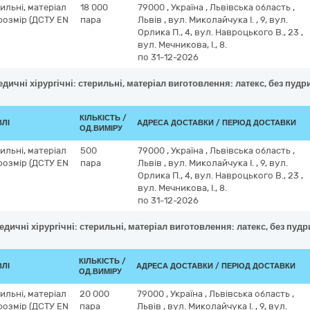
ильні, матеріал
18 000
79000
,
Україна
,
Львівська область
,
розмір (ДСТУ EN
пара
Львів
,
вул. Миколайчука І. , 9, вул.
Орлика П., 4, вул. Навроцького В., 23 ,
вул. Мечникова, І., 8.
по 31-12-2026
дичні хірургічні: стерильні, матеріал виготовлення: латекс, без пудри
КІЛЬКІСТЬ /
ВЛІ
АДРЕСА ДОСТАВКИ / ПЕРІОД ДОСТАВКИ
ОД.ВИМІРУ
ильні, матеріал
500
79000
,
Україна
,
Львівська область
,
розмір (ДСТУ EN
пара
Львів
,
вул. Миколайчука І. , 9, вул.
Орлика П., 4, вул. Навроцького В., 23 ,
вул. Мечникова, І., 8.
по 31-12-2026
дичні хірургічні: стерильні, матеріал виготовлення: латекс, без пудр
КІЛЬКІСТЬ /
ВЛІ
АДРЕСА ДОСТАВКИ / ПЕРІОД ДОСТАВКИ
ОД.ВИМІРУ
ильні, матеріал
20 000
79000
,
Україна
,
Львівська область
,
розмір (ДСТУ EN
пара
Львів
,
вул. Миколайчука І. , 9, вул.