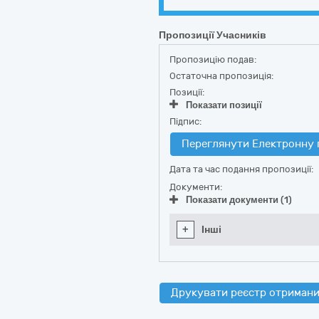
Пропозиції Учасників
Пропозицію подав:
Остаточна пропозиція:
Позиції:
Показати позиції
Підпис:
Переглянути Електронну 
Дата та час подання пропозиції:
Документи:
Показати документи (1)
+
Інші
Друкувати реєстр отримани