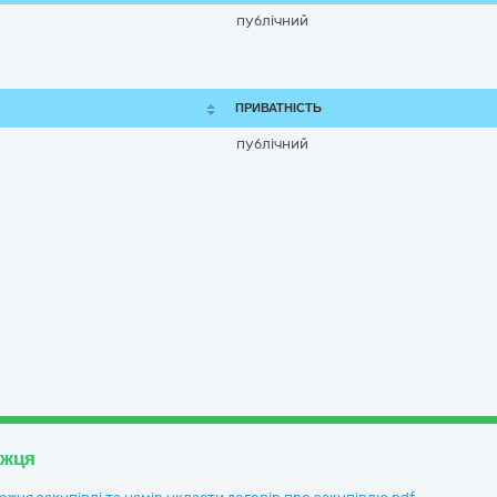
публічний
ПРИВАТНІСТЬ
публічний
ожця