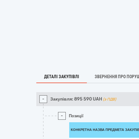
ДЕТАЛІ ЗАКУПІВЛІ
ЗВЕРНЕННЯ ПРО ПОРУ
-
Закупівля:
895 590
UAH
(з ПДВ)
-
Позиції
КОНКРЕТНА НАЗВА ПРЕДМЕТА ЗАКУПІ