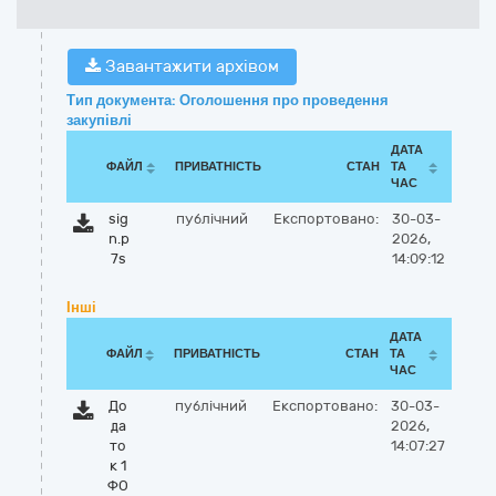
Завантажити архівом
Тип документа: Оголошення про проведення
закупівлі
ДАТА
ФАЙЛ
ПРИВАТНІСТЬ
СТАН
ТА
ЧАС
sig
публічний
Експортовано:
30-03-
n.p
2026,
7s
14:09:12
Інші
ДАТА
ФАЙЛ
ПРИВАТНІСТЬ
СТАН
ТА
ЧАС
До
публічний
Експортовано:
30-03-
да
2026,
то
14:07:27
к 1
ФО