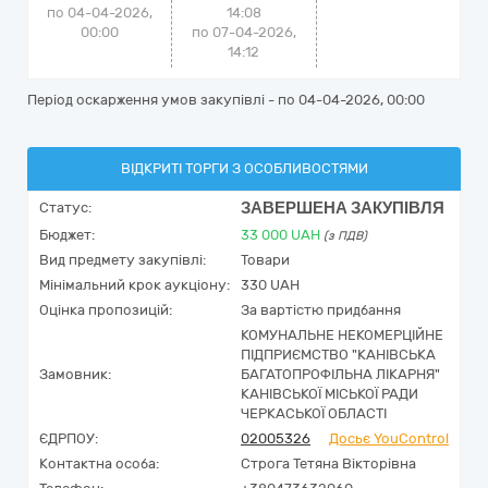
по 04-04-2026,
14:08
00:00
по 07-04-2026,
14:12
Період оскарження умов закупівлі - по
04-04-2026, 00:00
ВІДКРИТІ ТОРГИ З ОСОБЛИВОСТЯМИ
ЗАВЕРШЕНА ЗАКУПІВЛЯ
Статус:
Бюджет:
33 000
UAH
(з ПДВ)
Вид предмету закупівлі:
Товари
Мінімальний крок аукціону:
330 UAH
Оцінка пропозицій:
За вартістю придбання
КОМУНАЛЬНЕ НЕКОМЕРЦІЙНЕ
ПІДПРИЄМСТВО "КАНІВСЬКА
Замовник:
БАГАТОПРОФІЛЬНА ЛІКАРНЯ"
КАНІВСЬКОЇ МІСЬКОЇ РАДИ
ЧЕРКАСЬКОЇ ОБЛАСТІ
ЄДРПОУ:
02005326
Досьє YouControl
Контактна особа:
Строга Тетяна Вікторівна