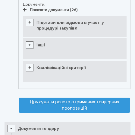
Документи:
Показати документи (26)
+
Підстави для відмови в участі у
процедурі закупівлі
+
Інші
+
Кваліфікаційні критерії
Друкувати реєстр отриманих тендерних
пропозицій
-
Документи тендеру