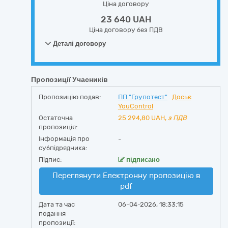
Ціна договору
23 640 UAH
Ціна договору без ПДВ
Деталі договору
Пропозиції Учасників
Пропозицію подав:
ПП "Групотест"
Досьє
YouControl
Остаточна
25 294,80
UAH,
з ПДВ
пропозиція:
Інформація про
-
субпідрядника:
Підпис:
підписано
Переглянути Електронну пропозицію в
pdf
Дата та час
06-04-2026, 18:33:15
подання
пропозиції: