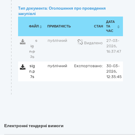
Тип документа: Оголошення про проведення
закупівлі
ДАТА
ФАЙЛ
ПРИВАТНІСТЬ
СТАН
ТА
ЧАС
s
публічний
27-03-
Видалено
ig
2026,
n.p
16:37:47
7s
sig
публічний
Експортовано:
30-03-
n.p
2026,
7s
12:35:45
Електронні тендерні вимоги