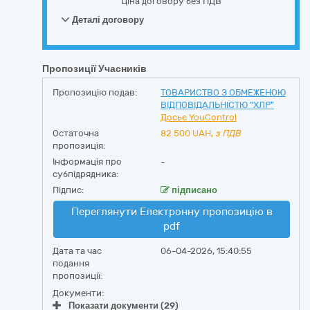
Ціна договору без ПДВ
Деталі договору
Пропозиції Учасників
Пропозицію подав:
ТОВАРИСТВО З ОБМЕЖЕНОЮ
ВІДПОВІДАЛЬНІСТЮ "ХЛР"
Досьє YouControl
Остаточна
82 500
UAH,
з ПДВ
пропозиція:
Інформація про
-
субпідрядника:
Підпис:
підписано
Переглянути Електронну пропозицію в
pdf
Дата та час
06-04-2026, 15:40:55
подання
пропозиції:
Документи:
Показати документи (29)