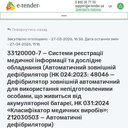
0 800 30 77 55
support@e-tender.ua
UK
Замовити дзвінок
Повернутись назад
Закупівлю оголошено - 27-03-2026, 16:36. Дата останніх змін
- 27-04-2026, 11:16
33120000-7 — Системи реєстрації
медичної інформації та дослідне
обладнання (Автоматичний зовнішній
дефібрилятор (НК 024:2023: 48046 —
Дефібрилятор зовнішній автоматичний
для використання непідготовленими
особами, що живиться від
акумуляторної батареї, НК 031:2024
«Класифікатор медичних виробів»:
Z12030503 — Автоматичні
дефібрилятори)