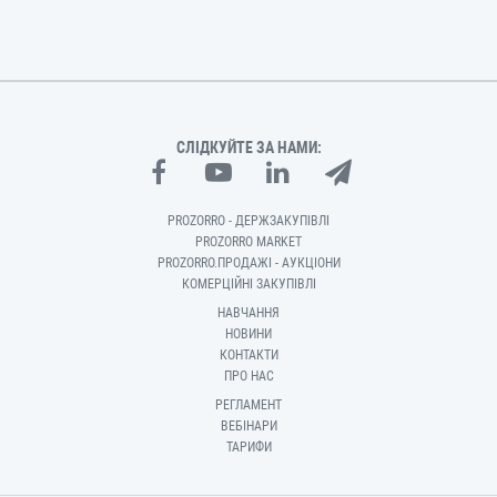
СЛІДКУЙТЕ ЗА НАМИ:
PROZORRO - ДЕРЖЗАКУПІВЛІ
PROZORRO MARKET
PROZORRO.ПРОДАЖІ - АУКЦІОНИ
КОМЕРЦІЙНІ ЗАКУПІВЛІ
НАВЧАННЯ
НОВИНИ
КОНТАКТИ
ПРО НАС
РЕГЛАМЕНТ
ВЕБІНАРИ
ТАРИФИ