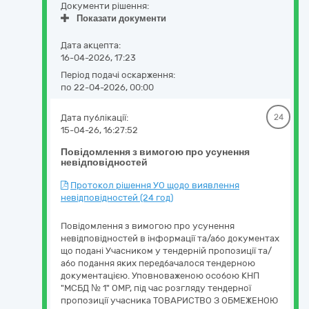
Документи рішення:
Показати документи
Дата акцепта:
16-04-2026, 17:23
Період подачі оскарження:
по 22-04-2026, 00:00
Дата публікації:
24
15-04-26, 16:27:52
Повідомлення з вимогою про усунення
невідповідностей
Протокол рішення УО щодо виявлення
невідповідностей (24 год)
Повідомлення з вимогою про усунення
невідповідностей в інформації та/або документах
що подані Учасником у тендерній пропозиції та/
або подання яких передбачалося тендерною
документацією. Уповноваженою особою КНП
"МСБД № 1" ОМР, під час розгляду тендерної
пропозиції учасника ТОВАРИСТВО З ОБМЕЖЕНОЮ