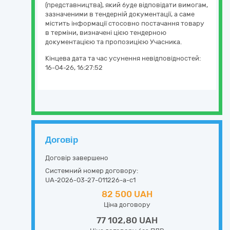
(представництва), який буде відповідати вимогам,
зазначеними в тендерній документації, а саме
містить інформації стосовно постачання товару
в терміни, визначені цією тендерною
документацією та пропозицією Учасника.
Кінцева дата та час усунення невідповідностей:
16-04-26, 16:27:52
Договір
Договір завершено
Системний номер договору:
UA-2026-03-27-011226-a-c1
82 500 UAH
Ціна договору
77 102,80 UAH