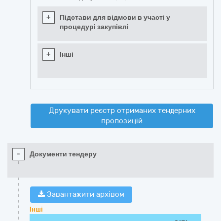
+
Підстави для відмови в участі у
процедурі закупівлі
+
Інші
Друкувати реєстр отриманих тендерних
пропозицій
-
Документи тендеру
Завантажити архівом
Інші