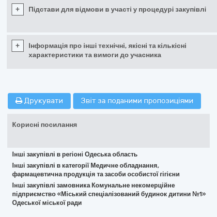
+
Підстави для відмови в участі у процедурі закупівлі
+
Інформація про інші технічні, якісні та кількісні
характеристики та вимоги до учасника
Друкувати
Звіт за поданими пропозиціями
Корисні посилання
Інші закупівлі в регіоні Одеська область
Інші закупівлі в категорії Медичне обладнання,
фармацевтична продукція та засоби особистої гігієни
Інші закупівлі замовника Комунальне некомерційне
підприємство «Міський спеціалізований будинок дитини №1»
Одеської міської ради