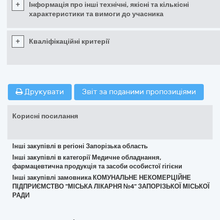
+
Інформація про інші технічні, якісні та кількісні
характеристики та вимоги до учасника
+
Кваліфікаційні критерії
Друкувати
Звіт за поданими пропозиціями
Корисні посилання
Інші закупівлі в регіоні Запорізька область
Інші закупівлі в категорії Медичне обладнання,
фармацевтична продукція та засоби особистої гігієни
Інші закупівлі замовника КОМУНАЛЬНЕ НЕКОМЕРЦІЙНЕ
ПІДПРИЄМСТВО "МІСЬКА ЛІКАРНЯ №4" ЗАПОРІЗЬКОЇ МІСЬКОЇ
РАДИ