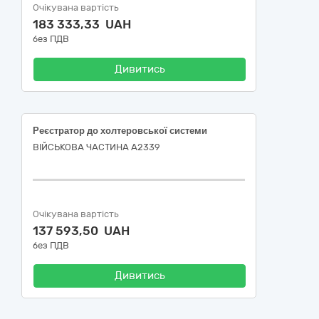
Очікувана вартість
183 333,33 UAH
без ПДВ
Дивитись
Реєстратор до холтеровської системи
ВІЙСЬКОВА ЧАСТИНА А2339
Очікувана вартість
137 593,50 UAH
без ПДВ
Дивитись