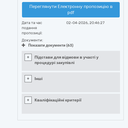
Переглянути Електронну пропозицію в
pdf
Дата та час
02-04-2026, 20:46:27
подання
пропозиції:
Документи:
Показати документи (63)
+
Підстави для відмови в участі у
процедурі закупівлі
+
Інші
+
Кваліфікаційні критерії