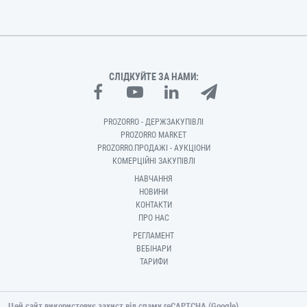
СЛІДКУЙТЕ ЗА НАМИ:
PROZORRO - ДЕРЖЗАКУПІВЛІ
PROZORRO MARKET
PROZORRO.ПРОДАЖІ - АУКЦІОНИ
КОМЕРЦІЙНІ ЗАКУПІВЛІ
НАВЧАННЯ
НОВИНИ
КОНТАКТИ
ПРО НАС
РЕГЛАМЕНТ
ВЕБІНАРИ
ТАРИФИ
Цей сайт використовує захист від спаму reCAPTCHA (Google).