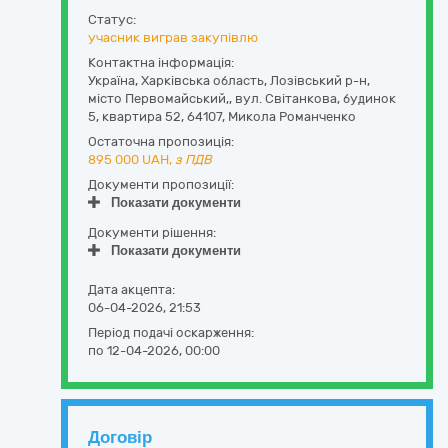
Статус:
учасник виграв закупівлю
Контактна інформація:
Україна
,
Харківська область
,
Лозівський р-н,
місто Первомайський,,
вул. Світанкова, будинок
5, квартира 52
,
64107
,
Микола Романченко
Остаточна пропозиція:
895 000
UAH,
з ПДВ
Документи пропозиції:
Показати документи
Документи рішення:
Показати документи
Дата акцепта:
06-04-2026, 21:53
Період подачі оскарження:
по 12-04-2026, 00:00
Договір