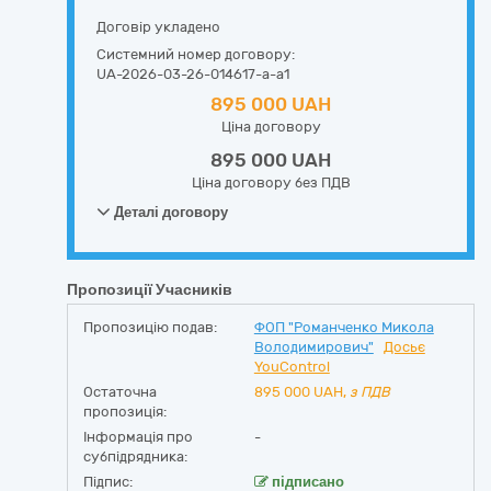
Договір укладено
Системний номер договору:
UA-2026-03-26-014617-a-a1
895 000 UAH
Ціна договору
895 000 UAH
Ціна договору без ПДВ
Деталі договору
Пропозиції Учасників
Пропозицію подав:
ФОП "Романченко Микола
Володимирович"
Досьє
YouControl
Остаточна
895 000
UAH,
з ПДВ
пропозиція:
Інформація про
-
субпідрядника:
Підпис:
підписано