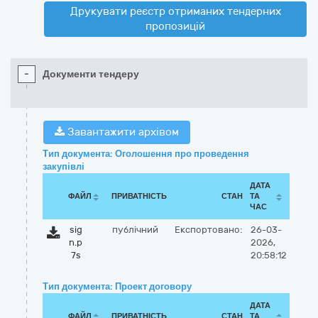
Друкувати реєстр отриманих тендерних
пропозицій
-
Документи тендеру
Завантажити архівом
Тип документа: Оголошення про проведення
закупівлі
ДАТА
ФАЙЛ
ПРИВАТНІСТЬ
СТАН
ТА
ЧАС
sig
публічний
Експортовано:
26-03-
n.p
2026,
7s
20:58:12
Тип документа: Проект договору
ДАТА
ФАЙЛ
ПРИВАТНІСТЬ
СТАН
ТА