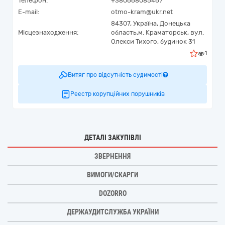
Телефон:
+380668085467
E-mail:
otmo-kram@ukr.net
84307,
Україна
,
Донецька
Місцезнаходження:
область,
м. Краматорськ,
вул.
Олекси Тихого, будинок 31
1
Витяг про відсутність судимості
Реєстр корупційних порушників
ДЕТАЛІ ЗАКУПІВЛІ
ЗВЕРНЕННЯ
ВИМОГИ/СКАРГИ
DOZORRO
ДЕРЖАУДИТСЛУЖБА УКРАЇНИ