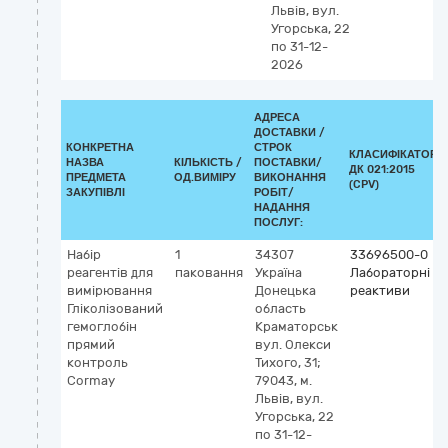
Львів, вул.
Угорська, 22
по 31-12-
2026
АДРЕСА
ДОСТАВКИ /
КОНКРЕТНА
СТРОК
КЛАСИФІКАТОР
НАЗВА
КІЛЬКІСТЬ /
ПОСТАВКИ/
ДК 021:2015
ПРЕДМЕТА
ОД.ВИМІРУ
ВИКОНАННЯ
(CPV)
ЗАКУПІВЛІ
РОБІТ/
НАДАННЯ
ПОСЛУГ:
Набір
1
34307
33696500-0
реагентів для
паковання
Україна
Лабораторні
вимірювання
Донецька
реактиви
Гліколізований
область
гемоглобін
Краматорськ
прямий
вул. Олекси
контроль
Тихого, 31;
Cormay
79043, м.
Львів, вул.
Угорська, 22
по 31-12-