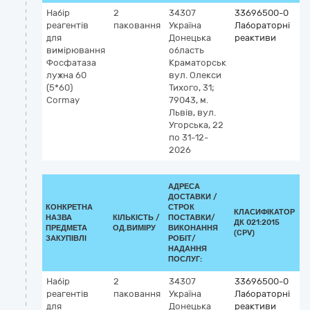
Набір
2
34307
33696500-0
К
реагентів
паковання
Україна
Лабораторні
2
для
Донецька
реактиви
5
вимірювання
область
ф
Фосфатаза
Краматорськ
(
лужна 60
вул. Олекси
н
(5*60)
Тихого, 31;
с
Cormay
79043, м.
а
Львів, вул.
Угорська, 22
по 31-12-
2026
АДРЕСА
ДОСТАВКИ /
КОНКРЕТНА
СТРОК
КЛАСИФІКАТОР
НАЗВА
КІЛЬКІСТЬ /
ПОСТАВКИ/
ДК 021:2015
К
ПРЕДМЕТА
ОД.ВИМІРУ
ВИКОНАННЯ
(CPV)
ЗАКУПІВЛІ
РОБІТ/
НАДАННЯ
ПОСЛУГ:
Набір
2
34307
33696500-0
К
реагентів
паковання
Україна
Лабораторні
G
для
Донецька
реактиви
5