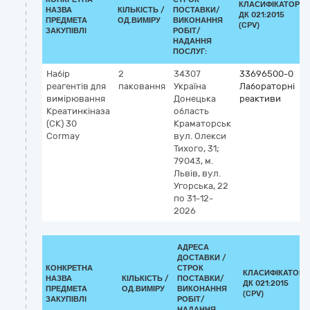
КЛАСИФІКАТОР
НАЗВА
КІЛЬКІСТЬ /
ПОСТАВКИ/
ДК 021:2015
ПРЕДМЕТА
ОД.ВИМІРУ
ВИКОНАННЯ
(CPV)
ЗАКУПІВЛІ
РОБІТ/
НАДАННЯ
ПОСЛУГ:
Набір
2
34307
33696500-0
реагентів для
паковання
Україна
Лабораторні
вимірювання
Донецька
реактиви
Креатинкіназа
область
(СК) 30
Краматорськ
Cormay
вул. Олекси
Тихого, 31;
79043, м.
Львів, вул.
Угорська, 22
по 31-12-
2026
АДРЕСА
ДОСТАВКИ /
КОНКРЕТНА
СТРОК
КЛАСИФІКАТОР
НАЗВА
КІЛЬКІСТЬ /
ПОСТАВКИ/
ДК 021:2015
ПРЕДМЕТА
ОД.ВИМІРУ
ВИКОНАННЯ
(CPV)
ЗАКУПІВЛІ
РОБІТ/
НАДАННЯ