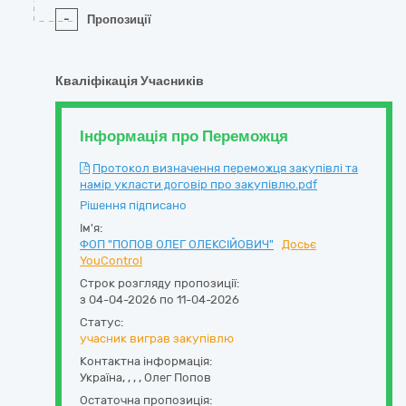
-
Пропозиції
Кваліфікація Учасників
Інформація про Переможця
Протокол визначення переможця закупівлі та
намір укласти договір про закупівлю.pdf
Рішення підписано
Ім'я:
ФОП "ПОПОВ ОЛЕГ ОЛЕКСІЙОВИЧ"
Досьє
YouControl
Строк розгляду пропозиції:
з 04-04-2026 по 11-04-2026
Статус:
учасник виграв закупівлю
Контактна інформація:
Україна
,
,
,
,
Олег Попов
Остаточна пропозиція: