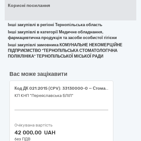
Корисні посилання
Інші закупівлі в регіоні Тернопільська область
Інші закупівлі в категорії Медичне обладнання,
фармацевтична продукція та засоби особистої гігієни
Інші закупівлі замовника КОМУНАЛЬНЕ НЕКОМЕРЦІЙНЕ
ПІДПРИЄМСТВО "ТЕРНОПІЛЬСЬКА СТОМАТОЛОГІЧНА
ПОЛІКЛІНІКА" ТЕРНОПІЛЬСЬКОЇ МІСЬКОЇ РАДИ
Вас може зацікавити
Код ДК 021:2015 (CPV): 33130000-0 — Стоматологічні та вузькоспеціалізовані інструменти та прилади.
КП КНП "Переяславська БЛІЛ"
Очікувана вартість
42 000,00 UAH
без ПДВ