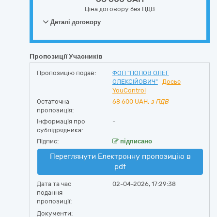
Ціна договору без ПДВ
Деталі договору
Пропозиції Учасників
Пропозицію подав:
ФОП "ПОПОВ ОЛЕГ
ОЛЕКСІЙОВИЧ"
Досьє
YouControl
Остаточна
68 600
UAH,
з ПДВ
пропозиція:
Інформація про
-
субпідрядника:
Підпис:
підписано
Переглянути Електронну пропозицію в
pdf
Дата та час
02-04-2026, 17:29:38
подання
пропозиції:
Документи: