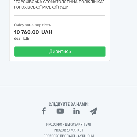
"ГОРОХІВСЬКА СТОМАТОЛОГІЧНА ПОЛІКЛІНІКА"
ГОРОХІВСЬКОЇ МІСЬКОЇ РАДИ
Очікувана вартість
10 760,00 UAH
без ПДВ
Дивитись
СЛІДКУЙТЕ ЗА НАМИ:
PROZORRO - ДЕРЖЗАКУПІВЛІ
PROZORRO MARKET
PROZORRO.ПРОДАЖІ - АУКЦІОНИ