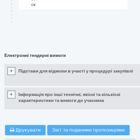
cx
Електронні тендерні вимоги
+
Підстави для відмови в участі у процедурі закупівлі
+
Інформація про інші технічні, якісні та кількісні
характеристики та вимоги до учасника
Друкувати
Звіт за поданими пропозиціями