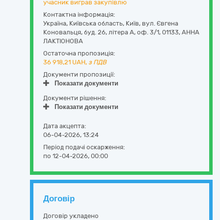
учасник виграв закупівлю
Контактна інформація:
Україна
,
Київська область
,
Київ,
вул. Євгена
Коновальця, буд. 26, літера А, оф. 3/1
,
01133
,
АННА
ЛАКТІОНОВА
Остаточна пропозиція:
36 918,21
UAH,
з ПДВ
Документи пропозиції:
Показати документи
Документи рішення:
Показати документи
Дата акцепта:
06-04-2026, 13:24
Період подачі оскарження:
по 12-04-2026, 00:00
Договір
Договір укладено