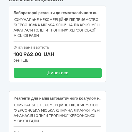
Лабораторні реагенти до гематологічного аналізатора
КОМУНАЛЬНЕ НЕКОМЕРЦІЙНЕ ПІДПРИЄМСТВО
"ХЕРСОНСЬКА МІСЬКА КЛІНІЧНА ЛІКАРНЯ ІМЕНІ
АФАНАСІЯ І ОЛЬГИ ТРОПІНИХ" ХЕРСОНСЬКОЇ
МІСЬКОЇ РАДИ
Очікувана вартість
100 962,00 UAH
без ПДВ
Дивитись
Реагенти для напівавтоматичного коагулометра ECL 412
КОМУНАЛЬНЕ НЕКОМЕРЦІЙНЕ ПІДПРИЄМСТВО
"ХЕРСОНСЬКА МІСЬКА КЛІНІЧНА ЛІКАРНЯ ІМЕНІ
АФАНАСІЯ І ОЛЬГИ ТРОПІНИХ" ХЕРСОНСЬКОЇ
МІСЬКОЇ РАДИ