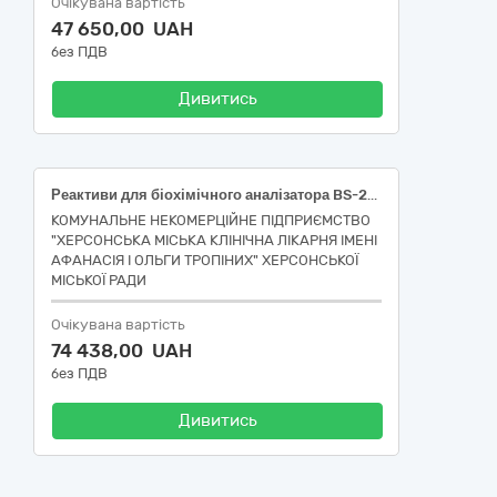
Очікувана вартість
47 650,00 UAH
без ПДВ
Дивитись
Реактиви для біохімічного аналізатора BS-240
КОМУНАЛЬНЕ НЕКОМЕРЦІЙНЕ ПІДПРИЄМСТВО
"ХЕРСОНСЬКА МІСЬКА КЛІНІЧНА ЛІКАРНЯ ІМЕНІ
АФАНАСІЯ І ОЛЬГИ ТРОПІНИХ" ХЕРСОНСЬКОЇ
МІСЬКОЇ РАДИ
Очікувана вартість
74 438,00 UAH
без ПДВ
Дивитись