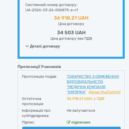
Системний номер договору:
UA-2026-03-26-006875-a-c1
36 918,21 UAH
Ціна договору
34 503 UAH
Ціна договору без ПДВ
Деталі договору
Пропозиції Учасників
Пропозицію подав:
ТОВАРИСТВО З ОБМЕЖЕНОЮ
ВІДПОВІДАЛЬНІСТЮ
"МЕДИЧНА КОМПАНІЯ
"ЕМПІРІКА"
Досьє YouControl
Остаточна
36 918,21
UAH,
з ПДВ
пропозиція:
Інформація про
Не залучається
субпідрядника:
Підпис:
підписано