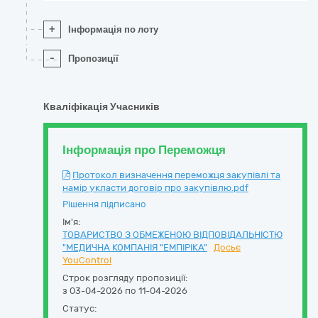
+
Інформація по лоту
-
Пропозиції
Кваліфікація Учасників
Інформація про Переможця
Протокол визначення переможця закупівлі та
намір укласти договір про закупівлю.pdf
Рішення підписано
Ім'я:
ТОВАРИСТВО З ОБМЕЖЕНОЮ ВІДПОВІДАЛЬНІСТЮ
"МЕДИЧНА КОМПАНІЯ "ЕМПІРІКА"
Досьє
YouControl
Строк розгляду пропозиції:
з 03-04-2026 по 11-04-2026
Статус: