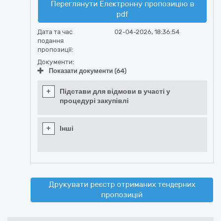
Переглянути Електронну пропозицію в
pdf
Дата та час
02-04-2026, 18:36:54
подання
пропозиції:
Документи:
Показати документи (64)
+
Підстави для відмови в участі у
процедурі закупівлі
+
Інші
Друкувати реєстр отриманих тендерних
пропозицій