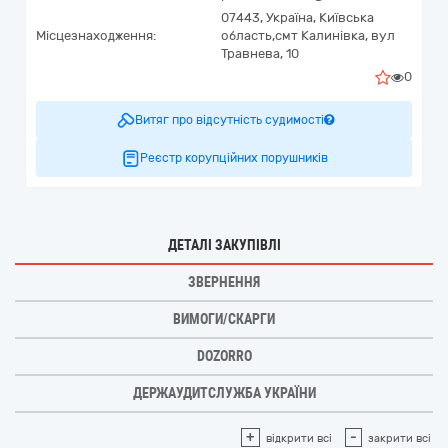
07443,
Україна
,
Київська
Місцезнаходження:
область,
смт Калинівка,
вул
Травнева, 10
0
Витяг про відсутність судимості
Реєстр корупційних порушників
ДЕТАЛІ ЗАКУПІВЛІ
ЗВЕРНЕННЯ
ВИМОГИ/СКАРГИ
DOZORRO
ДЕРЖАУДИТСЛУЖБА УКРАЇНИ
+
-
відкрити всі
закрити всі