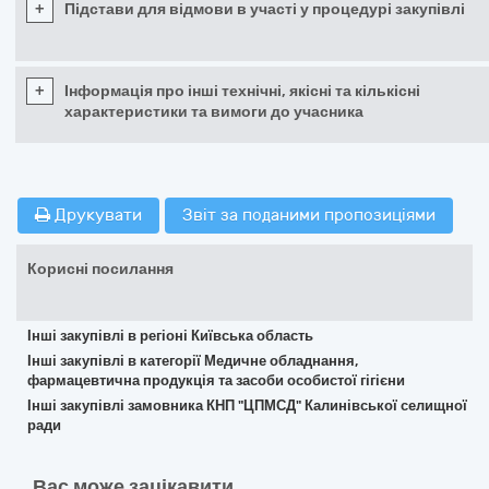
+
Підстави для відмови в участі у процедурі закупівлі
+
Інформація про інші технічні, якісні та кількісні
характеристики та вимоги до учасника
Друкувати
Звіт за поданими пропозиціями
Корисні посилання
Інші закупівлі в регіоні Київська область
Інші закупівлі в категорії Медичне обладнання,
фармацевтична продукція та засоби особистої гігієни
Інші закупівлі замовника КНП "ЦПМСД" Калинівської селищної
ради
Вас може зацікавити