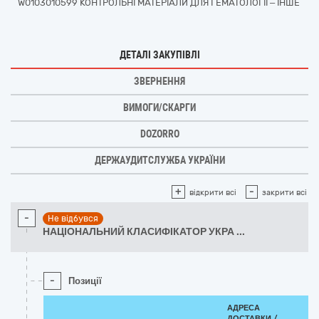
W0103010599 КОНТРОЛЬНІ МАТЕРІАЛИ ДЛЯ ГЕМАТОЛОГІЇ – ІНШЕ
ДЕТАЛІ ЗАКУПІВЛІ
ЗВЕРНЕННЯ
ВИМОГИ/СКАРГИ
DOZORRO
ДЕРЖАУДИТСЛУЖБА УКРАЇНИ
+
-
відкрити всі
закрити всі
-
Не відбувся
НАЦІОНАЛЬНИЙ КЛАСИФІКАТОР УКРА
...
-
Позиції
АДРЕСА
ДОСТАВКИ /