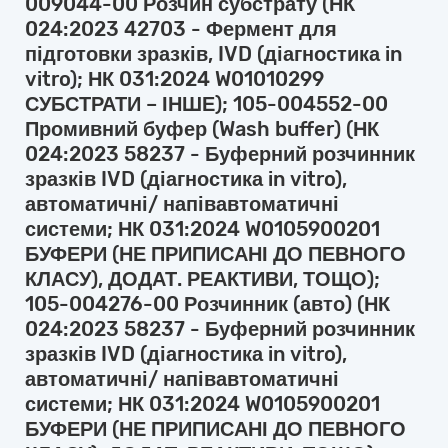
009044-00 Розчин субстрату (НК
024:2023 42703 - Фермент для
підготовки зразків, IVD (діагностика in
vitro); НК 031:2024 W01010299
СУБСТРАТИ – ІНШЕ); 105-004552-00
Промивний буфер (Wash buffer) (НК
024:2023 58237 - Буферний розчинник
зразків IVD (діагностика in vitro),
автоматичні/ напівавтоматичні
системи; НК 031:2024 W0105900201
БУФЕРИ (НЕ ПРИПИСАНІ ДО ПЕВНОГО
КЛАСУ), ДОДАТ. РЕАКТИВИ, ТОЩО);
105-004276-00 Розчинник (авто) (НК
024:2023 58237 - Буферний розчинник
зразків IVD (діагностика in vitro),
автоматичні/ напівавтоматичні
системи; НК 031:2024 W0105900201
БУФЕРИ (НЕ ПРИПИСАНІ ДО ПЕВНОГО