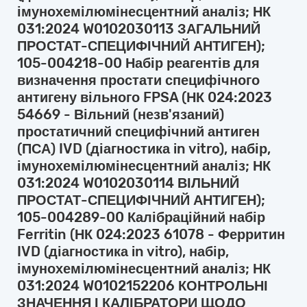
імунохемілюмінесцентний аналіз; НК
031:2024 W0102030113 ЗАГАЛЬНИЙ
ПРОСТАТ-СПЕЦИФІЧНИЙ АНТИГЕН);
105-004218-00 Набір реагентів для
визначення простати специфічного
антигену вільного FPSA (НК 024:2023
54669 - Вільний (незв'язаний)
простатичний специфічний антиген
(ПСА) IVD (діагностика in vitro), набір,
імунохемілюмінесцентний аналіз; НК
031:2024 W0102030114 ВІЛЬНИЙ
ПРОСТАТ-СПЕЦИФІЧНИЙ АНТИГЕН);
105-004289-00 Калібраційний набір
Ferritin (НК 024:2023 61078 - Ферритин
IVD (діагностика in vitro), набір,
імунохемілюмінесцентний аналіз; НК
031:2024 W0102152206 КОНТРОЛЬНІ
ЗНАЧЕННЯ І КАЛІБРАТОРИ ЩОДО