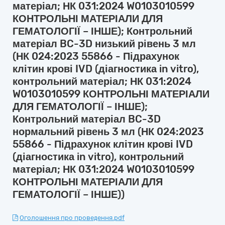
матеріал; НК 031:2024 W0103010599
КОНТРОЛЬНІ МАТЕРІАЛИ ДЛЯ
ГЕМАТОЛОГІЇ – ІНШЕ); Контрольний
матеріал BC-3D низький рівень 3 мл
(НК 024:2023 55866 - Підрахунок
клітин крові IVD (діагностика in vitro),
контрольний матеріал; НК 031:2024
W0103010599 КОНТРОЛЬНІ МАТЕРІАЛИ
ДЛЯ ГЕМАТОЛОГІЇ – ІНШЕ);
Контрольний матеріал BC-3D
нормальний рівень 3 мл (НК 024:2023
55866 - Підрахунок клітин крові IVD
(діагностика in vitro), контрольний
матеріал; НК 031:2024 W0103010599
КОНТРОЛЬНІ МАТЕРІАЛИ ДЛЯ
ГЕМАТОЛОГІЇ – ІНШЕ))
Оголошення про проведення.pdf