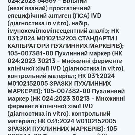
024:2023 54669 - Вільний
(незв'язаний) простатичний
специфічний антиген (ПСА) IVD
(діагностика in vitro), набір,
імунохемілюмінесцентний аналіз; НК
031:2024 W0102152205 СТАНДАРТИ І
КАЛІБРАТОРИ ПУХЛИННИХ МАРКЕРІВ);
105-007381-00 Пухлинний маркер (НК
024:2023 30213 - Множинні ферменти
клінічної хімії IVD (діагностика in vitro),
контрольний матеріал; НК 031:2024
W0102152005 ЗРАЗКИ ПУХЛИННИХ
МАРКЕРІВ); 105-007382-00 Пухлинний
маркер (НК 024:2023 30213 - Множинні
ферменти клінічної хімії IVD
(діагностика in vitro), контрольний
матеріал; НК 031:2024 W0102152005
ЗРАЗКИ ПУХЛИННИХ МАРКЕРІВ); 105-