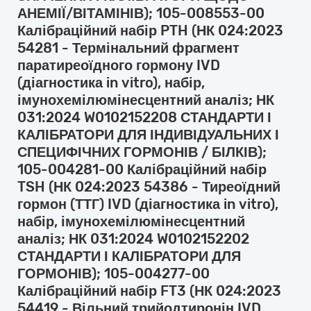
АНЕМІЇ/ВІТАМІНІВ); 105-008553-00
Калібраційний набір PTH (НК 024:2023
54281 - Термінальний фрагмент
паратиреоїдного гормону IVD
(діагностика in vitro), набір,
імунохемілюмінесцентний аналіз; НК
031:2024 W0102152208 СТАНДАРТИ І
КАЛІБРАТОРИ ДЛЯ ІНДИВІДУАЛЬНИХ І
СПЕЦИФІЧНИХ ГОРМОНІВ / БІЛКІВ);
105-004281-00 Калібраційний набір
TSH (НК 024:2023 54386 - Тиреоїдний
гормон (ТТГ) IVD (діагностика in vitro),
набір, імунохемілюмінесцентний
аналіз; НК 031:2024 W0102152202
СТАНДАРТИ І КАЛІБРАТОРИ ДЛЯ
ГОРМОНІВ); 105-004277-00
Калібраційний набір FT3 (НК 024:2023
54419 - Вільний трийодтиронін IVD