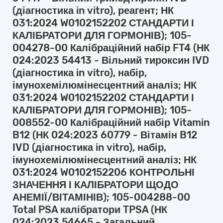
(діагностика in vitro), реагент; НК
031:2024 W0102152202 СТАНДАРТИ І
КАЛІБРАТОРИ ДЛЯ ГОРМОНІВ); 105-
004278-00 Калібраційний набір FT4 (НК
024:2023 54413 - Вільний тироксин IVD
(діагностика in vitro), набір,
імунохемілюмінесцентний аналіз; НК
031:2024 W0102152202 СТАНДАРТИ І
КАЛІБРАТОРИ ДЛЯ ГОРМОНІВ); 105-
008552-00 Калібраційний набір Vitamin
B12 (НК 024:2023 60779 - Вітамін B12
IVD (діагностика in vitro), набір,
імунохемілюмінесцентний аналіз; НК
031:2024 W0102152206 КОНТРОЛЬНІ
ЗНАЧЕННЯ І КАЛІБРАТОРИ ЩОДО
АНЕМІЇ/ВІТАМІНІВ); 105-004288-00
Total PSA калібратори TPSA (НК
024:2023 54665 - Загальний