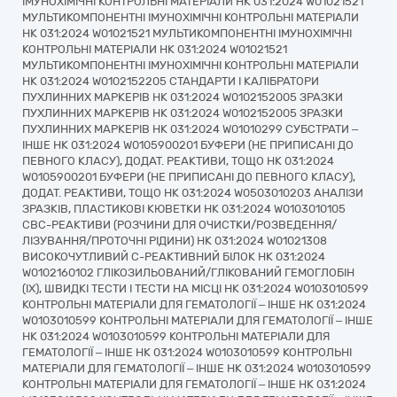
ІМУНОХІМІЧНІ КОНТРОЛЬНІ МАТЕРІАЛИ НК 031:2024 W01021521
МУЛЬТИКОМПОНЕНТНІ ІМУНОХІМІЧНІ КОНТРОЛЬНІ МАТЕРІАЛИ
НК 031:2024 W01021521 МУЛЬТИКОМПОНЕНТНІ ІМУНОХІМІЧНІ
КОНТРОЛЬНІ МАТЕРІАЛИ НК 031:2024 W01021521
МУЛЬТИКОМПОНЕНТНІ ІМУНОХІМІЧНІ КОНТРОЛЬНІ МАТЕРІАЛИ
НК 031:2024 W0102152205 СТАНДАРТИ І КАЛІБРАТОРИ
ПУХЛИННИХ МАРКЕРІВ НК 031:2024 W0102152005 ЗРАЗКИ
ПУХЛИННИХ МАРКЕРІВ НК 031:2024 W0102152005 ЗРАЗКИ
ПУХЛИННИХ МАРКЕРІВ НК 031:2024 W01010299 СУБСТРАТИ –
ІНШЕ НК 031:2024 W0105900201 БУФЕРИ (НЕ ПРИПИСАНІ ДО
ПЕВНОГО КЛАСУ), ДОДАТ. РЕАКТИВИ, ТОЩО НК 031:2024
W0105900201 БУФЕРИ (НЕ ПРИПИСАНІ ДО ПЕВНОГО КЛАСУ),
ДОДАТ. РЕАКТИВИ, ТОЩО НК 031:2024 W0503010203 АНАЛІЗИ
ЗРАЗКІВ, ПЛАСТИКОВІ КЮВЕТКИ НК 031:2024 W0103010105
CBC-РЕАКТИВИ (РОЗЧИНИ ДЛЯ ОЧИСТКИ/РОЗВЕДЕННЯ/
ЛІЗУВАННЯ/ПРОТОЧНІ РІДИНИ) НК 031:2024 W01021308
ВИСОКОЧУТЛИВИЙ С-РЕАКТИВНИЙ БІЛОК НК 031:2024
W0102160102 ГЛІКОЗИЛЬОВАНИЙ/ГЛІКОВАНИЙ ГЕМОГЛОБІН
(ІХ), ШВИДКІ ТЕСТИ І ТЕСТИ НА МІСЦІ НК 031:2024 W0103010599
КОНТРОЛЬНІ МАТЕРІАЛИ ДЛЯ ГЕМАТОЛОГІЇ – ІНШЕ НК 031:2024
W0103010599 КОНТРОЛЬНІ МАТЕРІАЛИ ДЛЯ ГЕМАТОЛОГІЇ – ІНШЕ
НК 031:2024 W0103010599 КОНТРОЛЬНІ МАТЕРІАЛИ ДЛЯ
ГЕМАТОЛОГІЇ – ІНШЕ НК 031:2024 W0103010599 КОНТРОЛЬНІ
МАТЕРІАЛИ ДЛЯ ГЕМАТОЛОГІЇ – ІНШЕ НК 031:2024 W0103010599
КОНТРОЛЬНІ МАТЕРІАЛИ ДЛЯ ГЕМАТОЛОГІЇ – ІНШЕ НК 031:2024