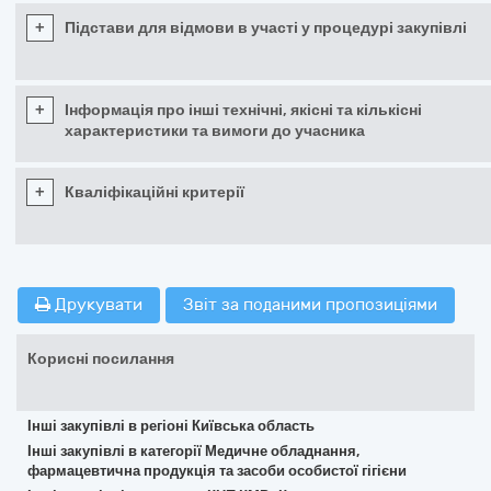
+
Підстави для відмови в участі у процедурі закупівлі
+
Інформація про інші технічні, якісні та кількісні
характеристики та вимоги до учасника
+
Кваліфікаційні критерії
Друкувати
Звіт за поданими пропозиціями
Корисні посилання
Інші закупівлі в регіоні Київська область
Інші закупівлі в категорії Медичне обладнання,
фармацевтична продукція та засоби особистої гігієни