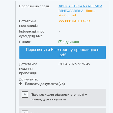
Пропозицію подав:
ФОП СКІБІНСЬКА КАТЕРИНА
ВЯЧЕСЛАВІВНА
Досьє
YouControl
Остаточна
799 000
UAH,
з ПДВ
пропозиція:
Інформація про
-
субпідрядника:
Підпис:
підписано
Переглянути Електронну пропозицію в
pdf
Дата та час
01-04-2026, 15:19:49
подання
пропозиції:
Документи:
Показати документи (73)
+
Підстави для відмови в участі у
процедурі закупівлі