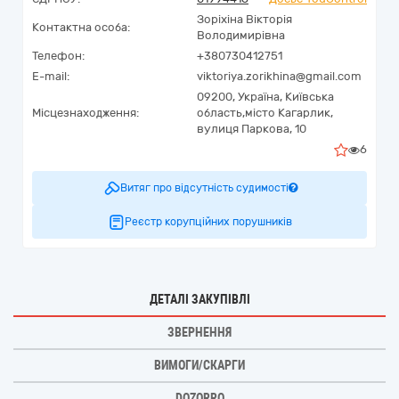
Зоріхіна Вікторія
Контактна особа:
Володимирівна
Телефон:
+380730412751
E-mail:
viktoriya.zorikhina@gmail.com
09200,
Україна
,
Київська
Місцезнаходження:
область,
місто Кагарлик,
вулиця Паркова, 10
6
Витяг про відсутність судимості
Реєстр корупційних порушників
ДЕТАЛІ ЗАКУПІВЛІ
ЗВЕРНЕННЯ
ВИМОГИ/СКАРГИ
DOZORRO