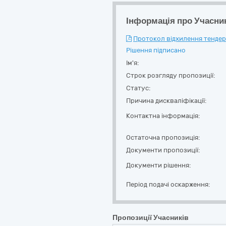
Інформація про Учасни
Протокол відхилення тендерн
Рішення підписано
Ім'я:
Строк розгляду пропозиції:
Статус:
Причина дискваліфікації:
Контактна інформація:
Остаточна пропозиція:
Документи пропозиції:
Документи рішення:
Період подачі оскарження:
Пропозиції Учасників