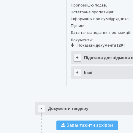
Пропозицію подав:
Остаточна пропозиція:
Інформація про субпідрядника:
Підпис:
Дата та час подання пропозиції:
Документи:
Показати документи (29)
+
Підстави для відмови в
+
Інші
-
Документи тендеру
Завантажити архівом