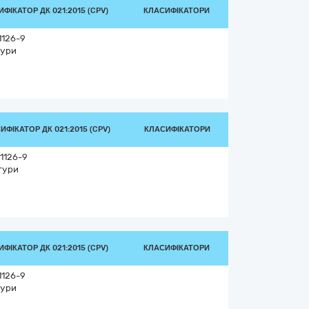
ФІКАТОР ДК 021:2015 (CPV)
КЛАСИФІКАТОРИ
1126-9
тури
ИФІКАТОР ДК 021:2015 (CPV)
КЛАСИФІКАТОРИ
1126-9
тури
ФІКАТОР ДК 021:2015 (CPV)
КЛАСИФІКАТОРИ
1126-9
тури