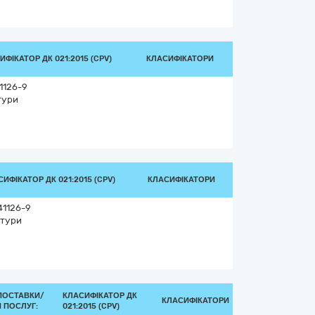
ИФІКАТОР ДК 021:2015 (CPV)
КЛАСИФІКАТОРИ
1126-9
тури
ИФІКАТОР ДК 021:2015 (CPV)
КЛАСИФІКАТОРИ
41126-9
атури
ПОСТАВКИ/
КЛАСИФІКАТОР ДК
КЛАСИФІКАТОРИ
 ПОСЛУГ:
021:2015 (CPV)