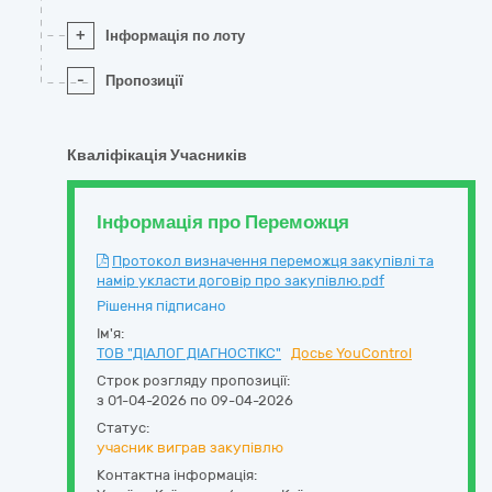
+
Інформація по лоту
-
Пропозиції
Кваліфікація Учасників
Інформація про Переможця
Протокол визначення переможця закупівлі та
намір укласти договір про закупівлю.pdf
Рішення підписано
Ім'я:
ТОВ "ДІАЛОГ ДІАГНОСТІКС"
Досьє YouControl
Строк розгляду пропозиції:
з 01-04-2026 по 09-04-2026
Статус:
учасник виграв закупівлю
Контактна інформація: