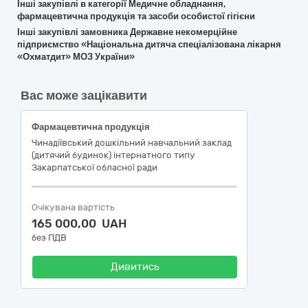
Інші закупівлі в категорії Медичне обладнання,
фармацевтична продукція та засоби особистої гігієни
Інші закупівлі замовника Державне некомерційне
підприємство «Національна дитяча спеціалізована лікарня
«Охматдит» МОЗ України»
Вас може зацікавити
Фармацевтична продукція
Чинадіївський дошкільний навчальний заклад
(дитячий будинок) інтернатного типу
Закарпатської обласної ради
Очікувана вартість
165 000,00 UAH
без ПДВ
Дивитись