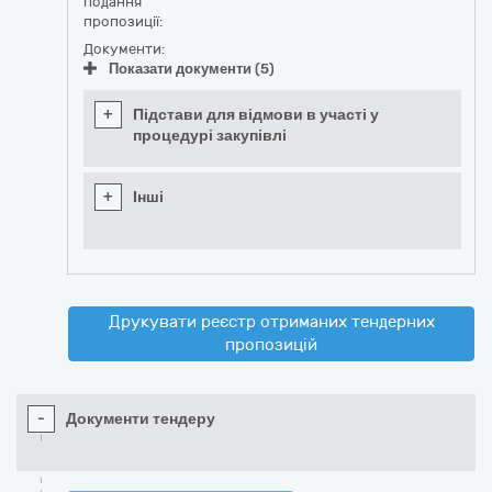
подання
пропозиції:
Документи:
Показати документи (5)
+
Підстави для відмови в участі у
процедурі закупівлі
+
Інші
Друкувати реєстр отриманих тендерних
пропозицій
-
Документи тендеру