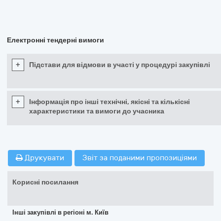
Електронні тендерні вимоги
+
Підстави для відмови в участі у процедурі закупівлі
+
Інформація про інші технічні, якісні та кількісні
характеристики та вимоги до учасника
Друкувати
Звіт за поданими пропозиціями
Корисні посилання
Інші закупівлі в регіоні м. Київ