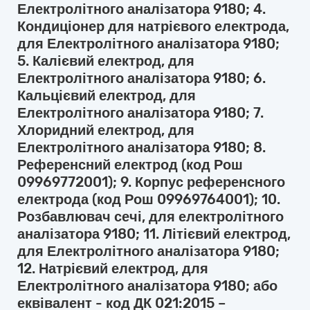
Електролітного аналізатора 9180; 4.
Кондиціонер для натрієвого електрода,
для Електролітного аналізатора 9180;
5. Калієвий електрод, для
Електролітного аналізатора 9180; 6.
Кальцієвий електрод, для
Електролітного аналізатора 9180; 7.
Хлоридний електрод, для
Електролітного аналізатора 9180; 8.
Референсний електрод (код Рош
09969772001); 9. Корпус референсного
електрода (код Рош 09969764001); 10.
Розбавлювач сечі, для електролітного
аналізатора 9180; 11. Літієвий електрод,
для Електролітного аналізатора 9180;
12. Натрієвий електрод, для
Електролітного аналізатора 9180; або
еквівалент - код ДК 021:2015 –