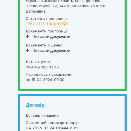
Україна
,
Київська область
,
Київ,
проспект
Оболонський, 32
,
04205
,
Михайленко Юлія
Валеріївна
Остаточна пропозиція:
1 762 710,51
UAH,
з ПДВ
Документи пропозиції:
Показати документи
Документи рішення:
Показати документи
Дата акцепта:
09-04-2026, 13:38
Період подачі оскарження:
по 15-04-2026, 00:00
Договір
Договір укладено
Системний номер договору:
UA-2026-03-24-011444-a-c1