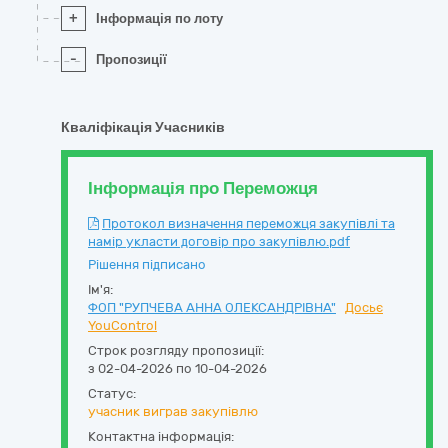
+
Інформація по лоту
-
Пропозиції
Кваліфікація Учасників
Інформація про Переможця
Протокол визначення переможця закупівлі та
намір укласти договір про закупівлю.pdf
Рішення підписано
Ім'я:
ФОП "РУПЧЕВА АННА ОЛЕКСАНДРІВНА"
Досьє
YouControl
Строк розгляду пропозиції:
з 02-04-2026 по 10-04-2026
Статус:
учасник виграв закупівлю
Контактна інформація: