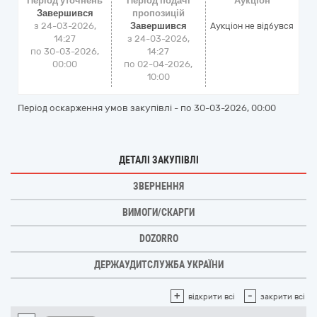
Період уточнень
Період подачі
Аукціон
Завершився
пропозицій
з 24-03-2026,
Завершився
Аукціон не відбувся
14:27
з 24-03-2026,
по 30-03-2026,
14:27
00:00
по 02-04-2026,
10:00
Період оскарження умов закупівлі - по
30-03-2026, 00:00
ДЕТАЛІ ЗАКУПІВЛІ
ЗВЕРНЕННЯ
ВИМОГИ/СКАРГИ
DOZORRO
ДЕРЖАУДИТСЛУЖБА УКРАЇНИ
+
-
відкрити всі
закрити всі