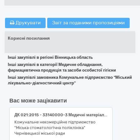
Друкувати
Звіт за поданими пропозиціями
Корисні посилання
Інші закупівлі в регіоні Вінницька область
Інші закупівлі в категорії Медичне обладнання,
фармацевтична продукція та засоби особистої гігієни
Інші закупівлі замовника Комунальне підприємство "Міський
лікувально-діагностичний центр"
Вас може зацікавити
ДК 021:2015 - 33140000-3 Медичні матеріали (Стоматологічні матеріали)
Комунальне некомерційне підприємство
"Міська стоматологічна поліклініка"
Чернівецької міської ради