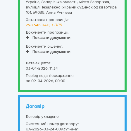
Україна
,
Запорізька область
,
місто Запоріжжя,
вулиця Незалежної України будинок 62 квартира
101
,
69035
,
Анна Рупчева
Остаточна пропозиція:
298 645
UAH,
з ПДВ
Документи пропозиції:
Показати документи
Документи рішення:
Показати документи
Дата акцепта:
03-04-2026, 11:34
Період подачі оскарження:
по 09-04-2026, 00:00
Договір
Договір укладено
Системний номер договору:
UA-2026-03-24-009391-a-a1