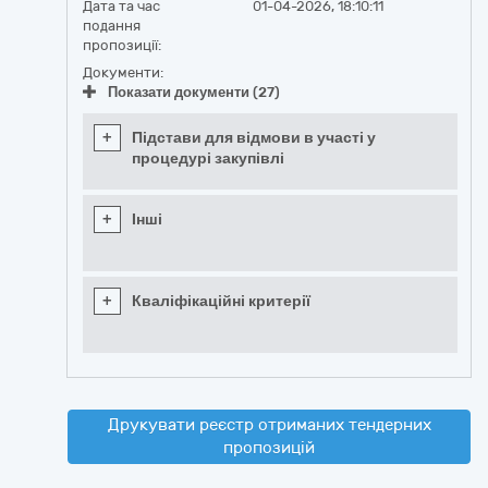
Дата та час
01-04-2026, 18:10:11
подання
пропозиції:
Документи:
Показати документи (27)
+
Підстави для відмови в участі у
процедурі закупівлі
+
Інші
+
Кваліфікаційні критерії
Друкувати реєстр отриманих тендерних
пропозицій