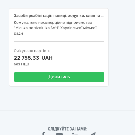
Засоби реабілітації: палиці, ходунки, клин та пояс
Комунальне некомерційне підприємство
"Міська поліклініка №11" Харківської міської
ради
Очікувана вартість
22 755,33 UAH
без ПДВ
Дивитись
СЛІДКУЙТЕ ЗА НАМИ: