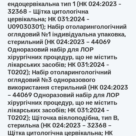
ендоцервікальна тип 1 (НК 024:2023 -
32368 - Щітка цитологічна
цервікальна; НК 031:2024 -
U09030301); Набір отоларингологічний
оглядовий №1 індивідуальна упаковка,
стерильний (НК 024:2023 – 44069
Одноразовий набір для ЛОР
хірургічних процедур, що не містить
лікарських засобів; НК 031:2024 -
T0202); Набір отоларингологічний
оглядовий №3 одноразового
використання стерильний (НК 024:2023
– 44069 Одноразовий набір для ЛОР
хірургічних процедур, що не містить
лікарських засобів; НК 031:2024 -
T0202); Щіточка віялоподібна, тип В,
стерильна (НК 024:2023 – 32368 –
Щітка цитологічна цервікальна; НК