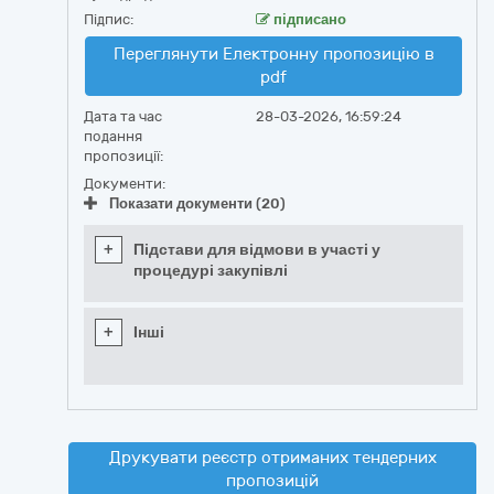
Підпис:
підписано
Переглянути Електронну пропозицію в
pdf
Дата та час
28-03-2026, 16:59:24
подання
пропозиції:
Документи:
Показати документи (20)
+
Підстави для відмови в участі у
процедурі закупівлі
+
Інші
Друкувати реєстр отриманих тендерних
пропозицій