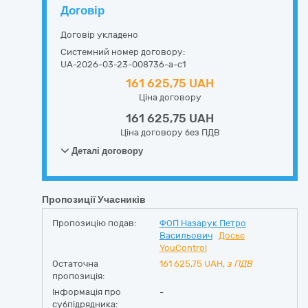
Договір
Договір укладено
Системний номер договору:
UA-2026-03-23-008736-a-c1
161 625,75 UAH
Ціна договору
161 625,75 UAH
Ціна договору без ПДВ
Деталі договору
Пропозиції Учасників
Пропозицію подав:
ФОП Назарук Петро
Васильович
Досьє
YouControl
Остаточна
161 625,75
UAH,
з ПДВ
пропозиція:
Інформація про
-
субпідрядника: