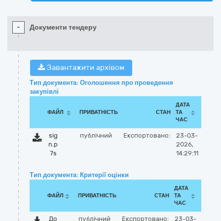
-
Документи тендеру
Завантажити архівом
Тип документа: Оголошення про проведення
закупівлі
ДАТА
ФАЙЛ
ПРИВАТНІСТЬ
СТАН
ТА
ЧАС
sig
публічний
Експортовано:
23-03-
n.p
2026,
7s
14:29:11
Тип документа: Критерії оцінки
ДАТА
ФАЙЛ
ПРИВАТНІСТЬ
СТАН
ТА
ЧАС
До
публічний
Експортовано:
23-03-