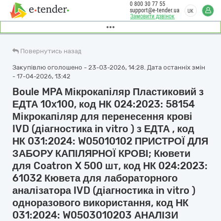
0 800 30 77 55
support@e-tender.ua
UK
Замовити дзвінок
Повернутись назад
Закупівлю оголошено - 23-03-2026, 14:28. Дата останніх змін
- 17-04-2026, 13:42
Boule MPA Мікрокапіляр Пластиковий з
ЕДТА 10х100, код НК 024:2023: 58154
Мікрокапіляр для перенесення крові
IVD (діагностика in vitro ) з ЕДТА , код
НК 031:2024: W05010102 ПРИСТРОЇ ДЛЯ
ЗАБОРУ КАПІЛЯРНОЇ КРОВІ; Кювети
для Coatron X 500 шт, код НК 024:2023:
61032 Кювета для лабораторного
аналізатора IVD (діагностика in vitro )
одноразового використання, код НК
031:2024: W0503010203 АНАЛІЗИ