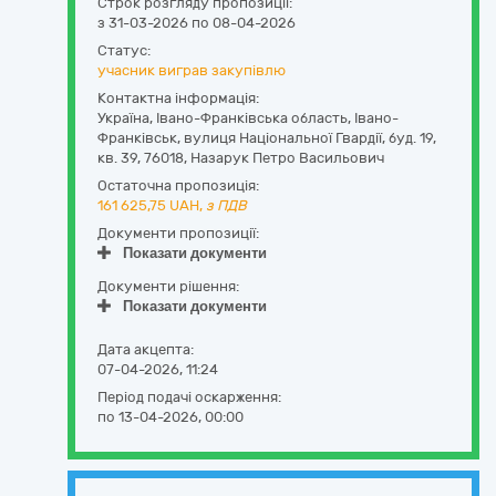
Строк розгляду пропозиції:
з 31-03-2026 по 08-04-2026
Статус:
учасник виграв закупівлю
Контактна інформація:
Україна
,
Івано-Франківська область
,
Івано-
Франківськ,
вулиця Національної Гвардії, буд. 19,
кв. 39
,
76018
,
Назарук Петро Васильович
Остаточна пропозиція:
161 625,75
UAH,
з ПДВ
Документи пропозиції:
Показати документи
Документи рішення:
Показати документи
Дата акцепта:
07-04-2026, 11:24
Період подачі оскарження:
по 13-04-2026, 00:00