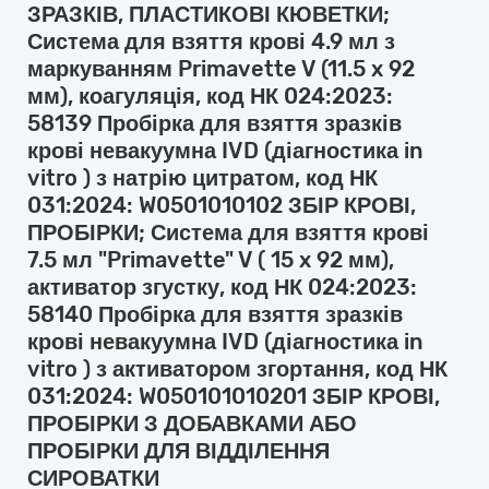
ЗРАЗКІВ, ПЛАСТИКОВІ КЮВЕТКИ;
Система для взяття крові 4.9 мл з
маркуванням Primavette V (11.5 x 92
мм), коагуляція, код НК 024:2023:
58139 Пробірка для взяття зразків
крові невакуумна IVD (діагностика in
vitro ) з натрію цитратом, код НК
031:2024: W0501010102 ЗБІР КРОВІ,
ПРОБІРКИ; Система для взяття крові
7.5 мл "Primavette" V ( 15 x 92 мм),
активатор згустку, код НК 024:2023:
58140 Пробірка для взяття зразків
крові невакуумна IVD (діагностика in
vitro ) з активатором згортання, код НК
031:2024: W050101010201 ЗБІР КРОВІ,
ПРОБІРКИ З ДОБАВКАМИ АБО
ПРОБІРКИ ДЛЯ ВІДДІЛЕННЯ
СИРОВАТКИ