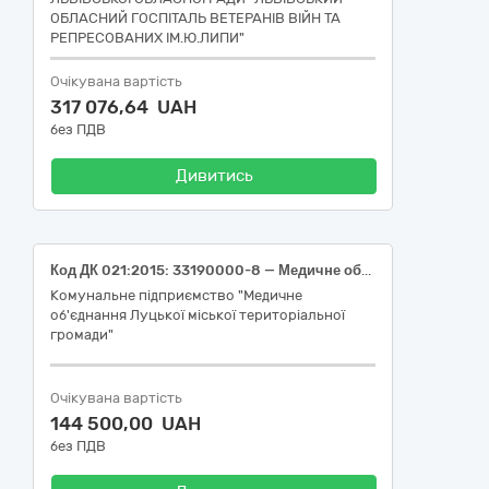
ОБЛАСНИЙ ГОСПІТАЛЬ ВЕТЕРАНІВ ВІЙН ТА
РЕПРЕСОВАНИХ ІМ.Ю.ЛИПИ"
Очікувана вартість
317 076,64 UAH
без ПДВ
Дивитись
Код ДК 021:2015: 33190000-8 — Медичне обладнання та вироби медичного призначення різні (витратні матеріали до аналізаторів cobas)
Комунальне підприємство "Медичне
об'єднання Луцької міської територіальної
громади"
Очікувана вартість
144 500,00 UAH
без ПДВ