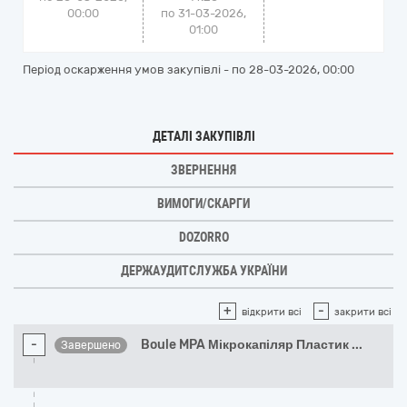
00:00
по 31-03-2026,
01:00
Період оскарження умов закупівлі - по
28-03-2026, 00:00
ДЕТАЛІ ЗАКУПІВЛІ
ЗВЕРНЕННЯ
ВИМОГИ/СКАРГИ
DOZORRO
ДЕРЖАУДИТСЛУЖБА УКРАЇНИ
+
-
відкрити всі
закрити всі
-
Boule MPA Мікрокапіляр Пластик
...
Завершено