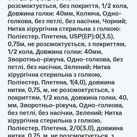
розсмоктується, без покриття, 1/2 кола,
Довжина голки: 40мм, Колюча, Одно-
голкова, без петлі, без насічки, Чорний;
Нитка хірургічна стерильна з голкою:
Поліестер, Плетена, USP(EP):0(3,5),
0,75м, не розсмоктується, з покриттям,
1/2 кола, Довжина голки: 40мм,
Зворотньо-ріжуча, Одно-голкова, без
петлі, без насічки, Зелений; Нитка
хірургічна стерильна з голкою,
Поліестер, Плетена, 1(4,0), довжина
нитки, 0,75, м, не розсмоктується, з
покриттям, 1/2 кола, довжина голки, 40,
мм, Зворотньо-ріжуча, Одно-голкова,
без петлі, без насічки, Зелений; Нитка
хірургічна стерильна з голкою,
Поліестер, Плетена, 2/0(3,0), довжина
нитки, 0,75, м, не розсмоктується, з