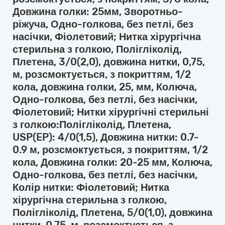
Довжина голки: 25мм, Зворотньо-
ріжуча, Одно-голкова, без петлі, без
насічки, Фіолетовий; Нитка хірургічна
стерильна з голкою, Полігліколід,
Плетена, 3/0(2,0), довжина нитки, 0,75,
м, розсмоктується, з покриттям, 1/2
кола, довжина голки, 25, мм, Колюча,
Одно-голкова, без петлі, без насічки,
Фіолетовий; Нитки хірургічні стерильні
з голкою:Полігліколід, Плетена,
USP(EP): 4/0(1,5), Довжина нитки: 0.7-
0.9 м, розсмоктується, з покриттям, 1/2
кола, Довжина голки: 20-25 мм, Колюча,
Одно-голкова, без петлі, без насічки,
Колір нитки: Фіолетовий; Нитка
хірургічна стерильна з голкою,
Полігліколід, Плетена, 5/0(1,0), довжина