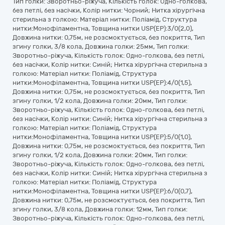
Тип голки: Зворотньо-ріжуча, Кількість голок: Одно-голкова,
без петлі, без насічки, Колір нитки: Чорний; Нитка хірургічна
стерильна з голкою: Матеріал нитки: Поліамід, Структура
нитки:Монофіламентна, Товщина нитки USP(EP):3/0(2,0),
Довжина нитки: 0,75м, не розсмоктується, без покриття, Тип
згину голки, 3/8 кола, Довжина голки: 25мм, Тип голки:
Зворотньо-ріжуча, Кількість голок: Одно-голкова, без петлі,
без насічки, Колір нитки: Синій; Нитка хірургічна стерильна з
голкою: Матеріал нитки: Поліамід, Структура
нитки:Монофіламентна, Товщина нитки USP(EP):4/0(1,5),
Довжина нитки: 0,75м, не розсмоктується, без покриття, Тип
згину голки, 1/2 кола, Довжина голки: 20мм, Тип голки:
Зворотньо-ріжуча, Кількість голок: Одно-голкова, без петлі,
без насічки, Колір нитки: Синій; Нитка хірургічна стерильна з
голкою: Матеріал нитки: Поліамід, Структура
нитки:Монофіламентна, Товщина нитки USP(EP):5/0(1,0),
Довжина нитки: 0,75м, не розсмоктується, без покриття, Тип
згину голки, 1/2 кола, Довжина голки: 20мм, Тип голки:
Зворотньо-ріжуча, Кількість голок: Одно-голкова, без петлі,
без насічки, Колір нитки: Синій; Нитка хірургічна стерильна з
голкою: Матеріал нитки: Поліамід, Структура
нитки:Монофіламентна, Товщина нитки USP(EP):6/0(0,7),
Довжина нитки: 0,75м, не розсмоктується, без покриття, Тип
згину голки, 3/8 кола, Довжина голки: 12мм, Тип голки:
Зворотньо-ріжуча, Кількість голок: Одно-голкова, без петлі,