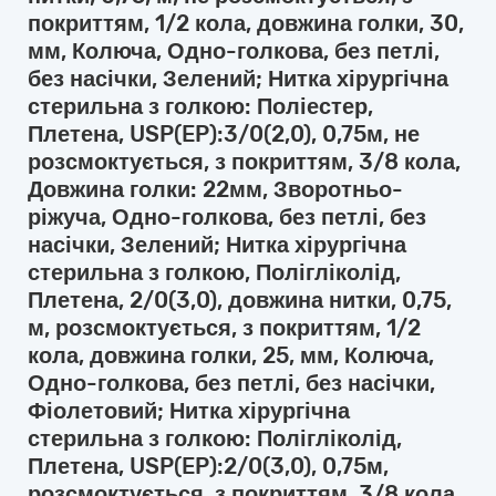
покриттям, 1/2 кола, довжина голки, 30,
мм, Колюча, Одно-голкова, без петлі,
без насічки, Зелений; Нитка хірургічна
стерильна з голкою: Поліестер,
Плетена, USP(EP):3/0(2,0), 0,75м, не
розсмоктується, з покриттям, 3/8 кола,
Довжина голки: 22мм, Зворотньо-
ріжуча, Одно-голкова, без петлі, без
насічки, Зелений; Нитка хірургічна
стерильна з голкою, Полігліколід,
Плетена, 2/0(3,0), довжина нитки, 0,75,
м, розсмоктується, з покриттям, 1/2
кола, довжина голки, 25, мм, Колюча,
Одно-голкова, без петлі, без насічки,
Фіолетовий; Нитка хірургічна
стерильна з голкою: Полігліколід,
Плетена, USP(EP):2/0(3,0), 0,75м,
розсмоктується, з покриттям, 3/8 кола,