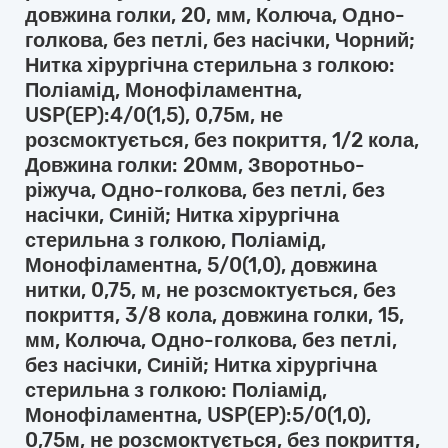
довжина голки, 20, мм, Колюча, Одно-
голкова, без петлі, без насічки, Чорний;
Нитка хірургічна стерильна з голкою:
Поліамід, Монофіламентна,
USP(EP):4/0(1,5), 0,75м, не
розсмоктується, без покриття, 1/2 кола,
Довжина голки: 20мм, Зворотньо-
ріжуча, Одно-голкова, без петлі, без
насічки, Синій; Нитка хірургічна
стерильна з голкою, Поліамід,
Монофіламентна, 5/0(1,0), довжина
нитки, 0,75, м, не розсмоктується, без
покриття, 3/8 кола, довжина голки, 15,
мм, Колюча, Одно-голкова, без петлі,
без насічки, Синій; Нитка хірургічна
стерильна з голкою: Поліамід,
Монофіламентна, USP(EP):5/0(1,0),
0,75м, не розсмоктується, без покриття,