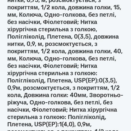
нитки, 0,75, м, розсмоктується, з
покриттям, 1/2 кола, довжина голки, 15,
мм, Колюча, Одно-голкова, без петлі,
без насічки, Фіолетовий; Нитка
хірургічна стерильна з голкою,
Полігліколід, Плетена, 0(3,5), довжина
нитки, 0,9, м, розсмоктується, з
покриттям, 1/2 кола, довжина голки, 40,
мм, Колюча, Одно-голкова, без петлі,
без насічки, Фіолетовий; Нитка
хірургічна стерильна з голкою:
Полігліколід, Плетена, USP(EP):0(3,5),
0,9м, розсмоктується, з покриттям, 1/2
кола, Довжина голки: 40мм, Зворотньо-
ріжуча, Одно-голкова, без петлі, без
насічки, Фіолетовий; Нитка хірургічна
стерильна з голкою: Полігліколід,
Плетена, USP(EP):1(4,0), 0,9м,