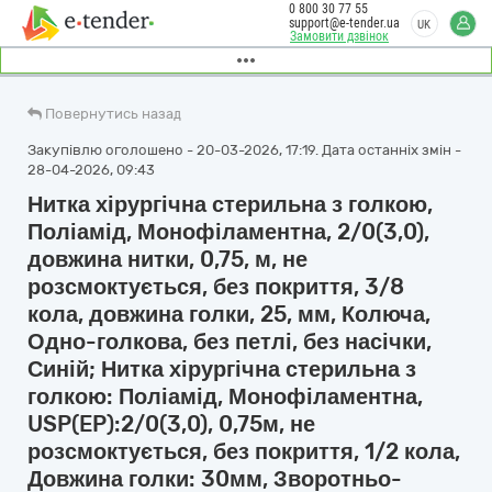
0 800 30 77 55
support@e-tender.ua
UK
Замовити дзвінок
Повернутись назад
Закупівлю оголошено - 20-03-2026, 17:19. Дата останніх змін -
28-04-2026, 09:43
Нитка хірургічна стерильна з голкою,
Поліамід, Монофіламентна, 2/0(3,0),
довжина нитки, 0,75, м, не
розсмоктується, без покриття, 3/8
кола, довжина голки, 25, мм, Колюча,
Одно-голкова, без петлі, без насічки,
Синій; Нитка хірургічна стерильна з
голкою: Поліамід, Монофіламентна,
USP(EP):2/0(3,0), 0,75м, не
розсмоктується, без покриття, 1/2 кола,
Довжина голки: 30мм, Зворотньо-