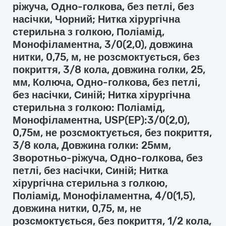
ріжуча, Одно-голкова, без петлі, без
насічки, Чорний; Нитка хірургічна
стерильна з голкою, Поліамід,
Монофіламентна, 3/0(2,0), довжина
нитки, 0,75, м, не розсмоктується, без
покриття, 3/8 кола, довжина голки, 25,
мм, Колюча, Одно-голкова, без петлі,
без насічки, Синій; Нитка хірургічна
стерильна з голкою: Поліамід,
Монофіламентна, USP(EP):3/0(2,0),
0,75м, не розсмоктується, без покриття,
3/8 кола, Довжина голки: 25мм,
Зворотньо-ріжуча, Одно-голкова, без
петлі, без насічки, Синій; Нитка
хірургічна стерильна з голкою,
Поліамід, Монофіламентна, 4/0(1,5),
довжина нитки, 0,75, м, не
розсмоктується, без покриття, 1/2 кола,