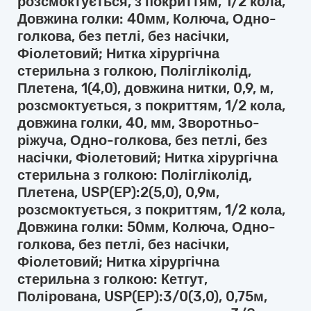
розсмоктується, з покриттям, 1/2 кола,
Довжина голки: 40мм, Колюча, Одно-
голкова, без петлі, без насічки,
Фіолетовий; Нитка хірургічна
стерильна з голкою, Полігліколід,
Плетена, 1(4,0), довжина нитки, 0,9, м,
розсмоктується, з покриттям, 1/2 кола,
довжина голки, 40, мм, Зворотньо-
ріжуча, Одно-голкова, без петлі, без
насічки, Фіолетовий; Нитка хірургічна
стерильна з голкою: Полігліколід,
Плетена, USP(EP):2(5,0), 0,9м,
розсмоктується, з покриттям, 1/2 кола,
Довжина голки: 50мм, Колюча, Одно-
голкова, без петлі, без насічки,
Фіолетовий; Нитка хірургічна
стерильна з голкою: Кетгут,
Полірована, USP(EP):3/0(3,0), 0,75м,