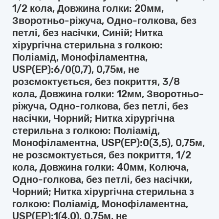
1/2 кола, Довжина голки: 20мм,
Зворотньо-ріжуча, Одно-голкова, без
петлі, без насічки, Синій; Нитка
хірургічна стерильна з голкою:
Поліамід, Монофіламентна,
USP(EP):6/0(0,7), 0,75м, не
розсмоктується, без покриття, 3/8
кола, Довжина голки: 12мм, Зворотньо-
ріжуча, Одно-голкова, без петлі, без
насічки, Чорний; Нитка хірургічна
стерильна з голкою: Поліамід,
Монофіламентна, USP(EP):0(3,5), 0,75м,
не розсмоктується, без покриття, 1/2
кола, Довжина голки: 40мм, Колюча,
Одно-голкова, без петлі, без насічки,
Чорний; Нитка хірургічна стерильна з
голкою: Поліамід, Монофіламентна,
USP(EP):1(4,0), 0,75м, не