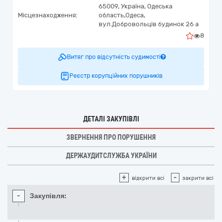
65009,
Україна
,
Одеська
Місцезнаходження:
область,
Одеса,
вул.Добровольців будинок 26 а
8
Витяг про відсутність судимості
Реєстр корупційних порушників
ДЕТАЛІ ЗАКУПІВЛІ
ЗВЕРНЕННЯ ПРО ПОРУШЕННЯ
ДЕРЖАУДИТСЛУЖБА УКРАЇНИ
+
-
відкрити всі
закрити всі
-
Закупівля: