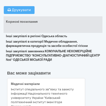
Друкувати
Корисні посилання
Інші закупівлі в регіоні Одеська область
Інші закупівлі в категорії Медичне обладнання,
фармацевтична продукція та засоби особистої гігієни
Інші закупівлі замовника КОМУНАЛЬНЕ НЕКОМЕРЦІЙНЕ
ПІДПРИЄМСТВО "КОНСУЛЬТАТИВНО-ДІАГНОСТИЧНИЙ ЦЕНТР
№6" ОДЕСЬКОЇ МІСЬКОЇ РАДИ
Вас може зацікавити
Медичні матеріали
Інститут спеціального зв"язку та захисту
інформації Національного технічного
університету України "Київський
політехнічний інститут імені Ігоря