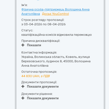
Ім'я:
Фізична особа-підприємець Волошина Анна
Анатоліївна
Досьє YouControl
Строк розгляду пропозиції:
з 03-04-2026 по 08-04-2026
Статус:
кваліфікаційна комісія відмовила переможцю
Причина дискваліфікації:
Показати
Контактна інформація:
Україна
,
Волинська область
,
Ковель,
вулиця
Березовського, будинок 8
,
45000
,
Волошина
Анна Анатоліївна
Остаточна пропозиція:
44 830
UAH,
з ПДВ
Документи пропозиції:
Показати документи
Документи рішення:
Показати документи