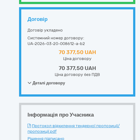
Договір
Договір укладено
Системний номер договору:
UA-2026-03-20-008612-a-b2
70 377,50 UAH
Ціна договору
70 377,50 UAH
Ціна договору без ПДВ
Деталі договору
Інформація про Учасника
Протокол відхилення тендерної пропозиції/
пропозиції.pdf
Рішення підписано