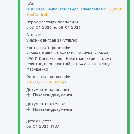
Ім'я:
ФОП Марущенко Олександр В′ячеславович
Досьє
YouControl
Строк розгляду пропозиції:
з 03-04-2026 по 08-04-2026
Статус:
учасник виграв закупівлю
Контактна інформація:
Україна
,
Київська область
,
Рокитне,
Україна,
09601, Київська обл., Рокитнянський р-н, смт.
Рокитне, пров. Охотній, 20
,
34208
,
Олександр
Марущенко
Остаточна пропозиція:
70 377,50
UAH,
з ПДВ
Документи пропозиції:
Показати документи
Документи рішення:
Показати документи
Дата акцепта:
06-04-2026, 11:07