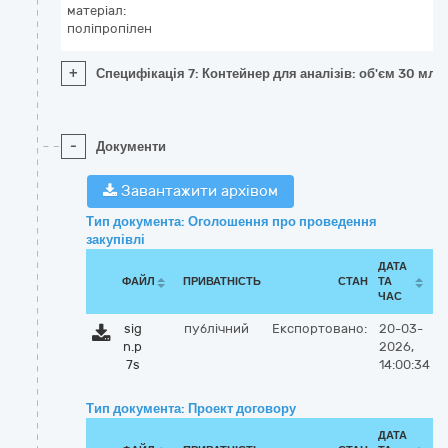
матеріал:
поліпропілен
+
Специфікація 7: Контейнер для аналізів: об'єм 30 мл,
-
Документи
Завантажити архівом
Тип документа: Оголошення про проведення
закупівлі
ДАТА
ФАЙЛ
ПРИВАТНІСТЬ
СТАН
ТА
ЧАС
sig
публічний
Експортовано:
20-03-
n.p
2026,
7s
14:00:34
Тип документа: Проект договору
ДАТА