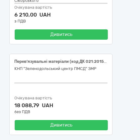
Сікорського"
Очікувана вартість
6 210,00 UAH
з ПДВ
Дивитись
Перев’язувальні матеріали (код ДК 021:2015: 33140000-3 - Медичні матеріали)
КНП "Зеленодольський центр ПМСД" ЗМР
Очікувана вартість
18 088,79 UAH
без ПДВ
Дивитись