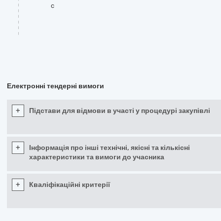
c
Електронні тендерні вимоги
+
Підстави для відмови в участі у процедурі закупівлі
+
Інформація про інші технічні, якісні та кількісні
характеристики та вимоги до учасника
+
Кваліфікаційні критерії