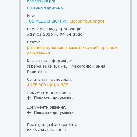
пропозиції.pdf
Рішення підписано
Ім'я:
ТОВ МЕДСЕРВІСГРУП
Досьє YouControl
Строк розгляду пропозиції:
з 28-03-2026 по 04-04-2026
Статус:
рішення анульовано замовником або органом
оскарження
Контактна інформація:
Україна
,
м. Київ
,
Київ,
,
,
Макогонюк Ганна
Василівна
Остаточна пропозиція:
4 935 000
UAH,
з ПДВ
Документи пропозиції:
Показати документи
Документи рішення:
Показати документи
Період подачі оскарження:
по 09-04-2026, 00:00