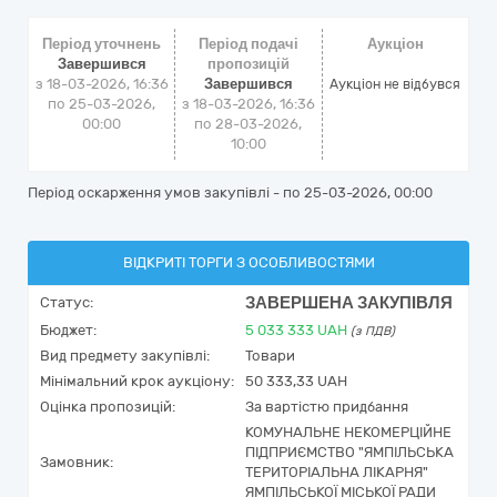
Період уточнень
Період подачі
Аукціон
Завершився
пропозицій
з 18-03-2026, 16:36
Завершився
Аукціон не відбувся
по 25-03-2026,
з 18-03-2026, 16:36
00:00
по 28-03-2026,
10:00
Період оскарження умов закупівлі - по
25-03-2026, 00:00
ВІДКРИТІ ТОРГИ З ОСОБЛИВОСТЯМИ
ЗАВЕРШЕНА ЗАКУПІВЛЯ
Статус:
Бюджет:
5 033 333
UAH
(з ПДВ)
Вид предмету закупівлі:
Товари
Мінімальний крок аукціону:
50 333,33 UAH
Оцінка пропозицій:
За вартістю придбання
КОМУНАЛЬНЕ НЕКОМЕРЦІЙНЕ
ПІДПРИЄМСТВО "ЯМПІЛЬСЬКА
Замовник:
ТЕРИТОРІАЛЬНА ЛІКАРНЯ"
ЯМПІЛЬСЬКОЇ МІСЬКОЇ РАДИ