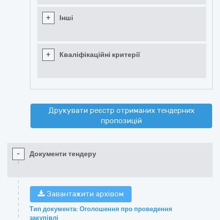
+
Інші
+
Кваліфікаційні критерії
Друкувати реєстр отриманих тендерних
пропозицій
-
Документи тендеру
Завантажити архівом
Тип документа: Оголошення про проведення
закупівлі