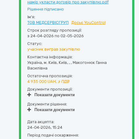
намір укласти договір про закупівлю.pdf
Рішення підписано
Ім'я:
ТОВ МЕДСЕРВІСГРУП
Досьє YouControl
Строк розгляду пропозиції:
з 24-04-2026 по 02-05-2026
Статус:
учасник виграв закупівлю
Контактна інформація:
Україна
,
м. Київ
,
Київ,
,
,
Макогонюк Ганна
Василівна
Остаточна пропозиція:
4 935 000
UAH,
з ПДВ
Документи пропозиції:
Показати документи
Документи рішення:
Показати документи
Дата акцепта:
24-04-2026, 15:24
Період подачі оскарження: