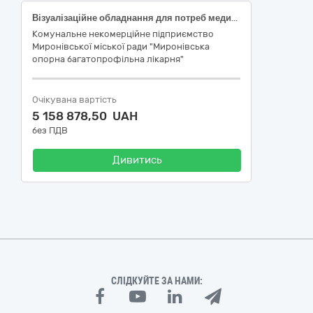
Візуалізаційне обладнання для потреб медицини, стоматології та ветеринарної медицини
Комунальне некомерційне підприємство
Миронівської міської ради "Миронівська
опорна багатопрофільна лікарня"
Очікувана вартість
5 158 878,50 UAH
без ПДВ
Дивитись
СЛІДКУЙТЕ ЗА НАМИ: