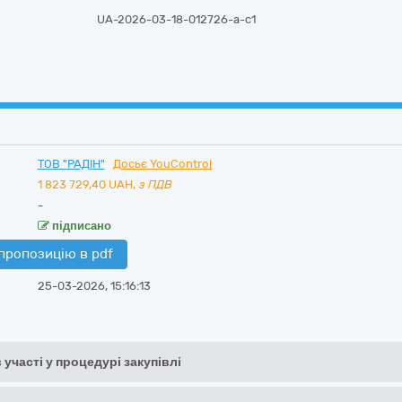
UA-2026-03-18-012726-a-c1
ТОВ "РАДІН"
Досьє YouControl
1 823 729,40
UAH,
з ПДВ
-
підписано
пропозицію в pdf
25-03-2026, 15:16:13
 участі у процедурі закупівлі