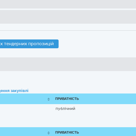
х тендерних пропозицій
ення закупівлі
ПРИВАТНІСТЬ
публічний
ПРИВАТНІСТЬ