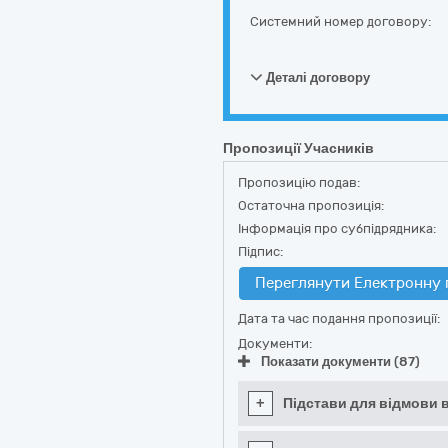
Системний номер договору:
Деталі договору
Пропозиції Учасників
Пропозицію подав:
Остаточна пропозиція:
Інформація про субпідрядника:
Підпис:
Переглянути Електронну 
Дата та час подання пропозиції:
Документи:
Показати документи (87)
+
Підстави для відмови в