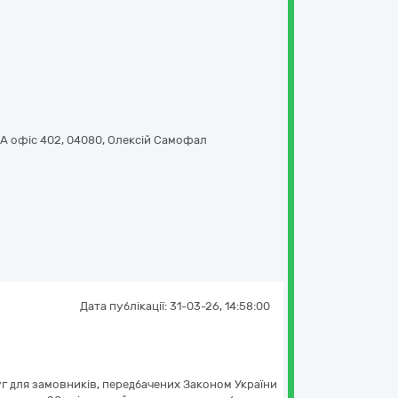
А офіс 402
,
04080
,
Олексій Самофал
Дата публікації:
31-03-26, 14:58:00
уг для замовників, передбачених Законом України