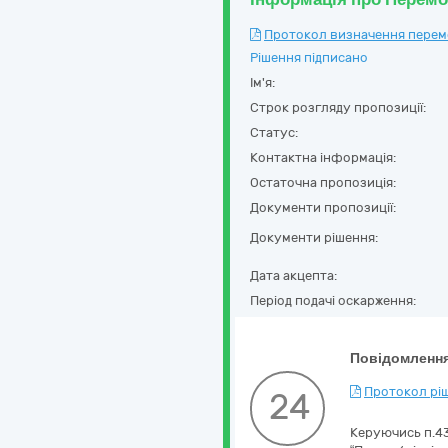
Протокол визначення перемож
Рішення підписано
Ім'я:
Строк розгляду пропозиції:
Статус:
Контактна інформація:
Остаточна пропозиція:
Документи пропозиції:
Документи рішення:
Дата акцепта:
Період подачі оскарження:
Повідомлення
Протокол ріш
24
Керуючись п.43