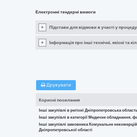
Електронні тендерні вимоги
+
Підстави для відмови в участі у процеду
+
Інформація про інші технічні, якісні та 
Друкувати
Корисні посилання
Інші закупівлі в регіоні Дніпропетровська област
Інші закупівлі в категорії Медичне обладнання, ф
Інші закупівлі замовника Комунальне некомерці
Дніпропетровської області