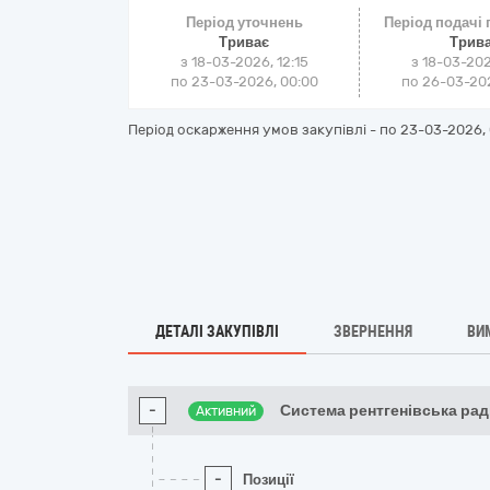
Період уточнень
Період подачі
Триває
Трив
з 18-03-2026, 12:15
з 18-03-202
по 23-03-2026, 00:00
по 26-03-202
Період оскарження умов закупівлі - по
23-03-2026, 
ДЕТАЛІ ЗАКУПІВЛІ
ЗВЕРНЕННЯ
ВИ
-
Система рентгенівська рад
Активний
-
Позиції