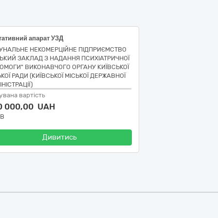
тативний апарат УЗД
УНАЛЬНЕ НЕКОМЕРЦІЙНЕ ПІДПРИЄМСТВО
СЬКИЙ ЗАКЛАД З НАДАННЯ ПСИХІАТРИЧНОЇ
ОМОГИ" ВИКОНАВЧОГО ОРГАНУ КИЇВСЬКОЇ
КОЇ РАДИ (КИЇВСЬКОЇ МІСЬКОЇ ДЕРЖАВНОЇ
НІСТРАЦІЇ)
увана вартість
0 000,00 UAH
ДВ
Дивитись