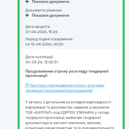
Показати документи
Документи рішення:
Показати документи
Дата акцепта:
07-04-2026, 15:26
Період подачі оскарження:
по 13-04-2026, 00:00
Дата публікації:
30-03-26, 12:02:31
Продовження строку розгляду тендерної
пропозиції
Протокол продовження строку розгляду
тендерної пропозиції/пропозиції.pdf
У зв’язку з детальним розглядом відповідності
інформації та документів, наданих учасником
ТОВ «КАПІТАЛ» код ЄДРПОУ 21894496 у складі
тендерної пропозиції, вимогам тендерної
документації в частині технічних, якісних,
кількісних характеристик та їх документального