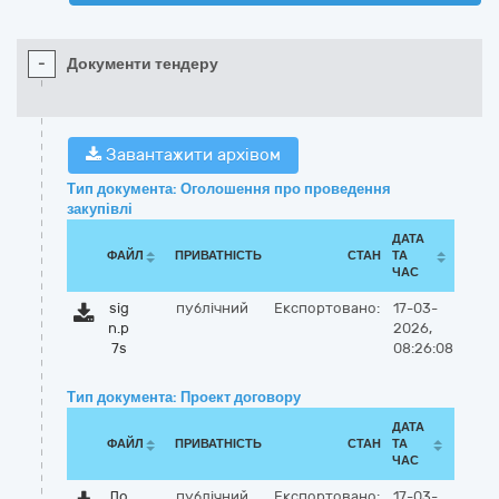
-
Документи тендеру
Завантажити архівом
Тип документа: Оголошення про проведення
закупівлі
ДАТА
ФАЙЛ
ПРИВАТНІСТЬ
СТАН
ТА
ЧАС
sig
публічний
Експортовано:
17-03-
n.p
2026,
7s
08:26:08
Тип документа: Проект договору
ДАТА
ФАЙЛ
ПРИВАТНІСТЬ
СТАН
ТА
ЧАС
До
публічний
Експортовано:
17-03-