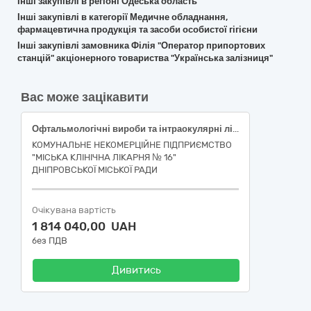
Інші закупівлі в регіоні Одеська область
Інші закупівлі в категорії Медичне обладнання,
фармацевтична продукція та засоби особистої гігієни
Інші закупівлі замовника Філія "Оператор припортових
станцій" акціонерного товариства "Українська залізниця"
Вас може зацікавити
Офтальмологічні вироби та інтраокулярні лінзи
КОМУНАЛЬНЕ НЕКОМЕРЦІЙНЕ ПІДПРИЄМСТВО
"МІСЬКА КЛІНІЧНА ЛІКАРНЯ № 16"
ДНІПРОВСЬКОЇ МІСЬКОЇ РАДИ
Очікувана вартість
1 814 040,00 UAH
без ПДВ
Дивитись