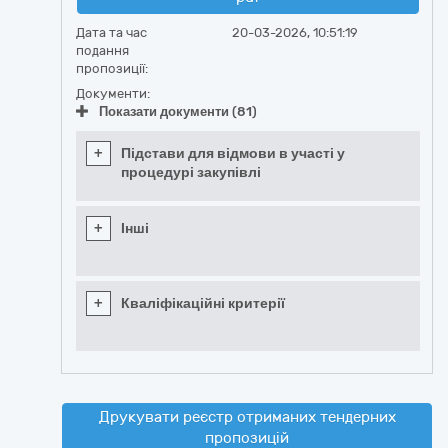
Дата та час
20-03-2026, 10:51:19
подання
пропозиції:
Документи:
Показати документи (81)
+
Підстави для відмови в участі у
процедурі закупівлі
+
Інші
+
Кваліфікаційні критерії
Друкувати реєстр отриманих тендерних
пропозицій