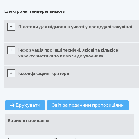
Електронні тендерні вимоги
+
Підстави для відмови в участі у процедурі закупівлі
+
Інформація про інші технічні, якісні та кількісні
характеристики та вимоги до учасника
+
Кваліфікаційні критерії
Друкувати
Звіт за поданими пропозиціями
Корисні посилання