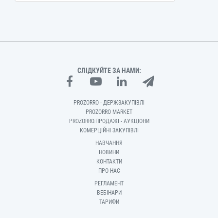
СЛІДКУЙТЕ ЗА НАМИ:
PROZORRO - ДЕРЖЗАКУПІВЛІ
PROZORRO MARKET
PROZORRO.ПРОДАЖІ - АУКЦІОНИ
КОМЕРЦІЙНІ ЗАКУПІВЛІ
НАВЧАННЯ
НОВИНИ
КОНТАКТИ
ПРО НАС
РЕГЛАМЕНТ
ВЕБІНАРИ
ТАРИФИ