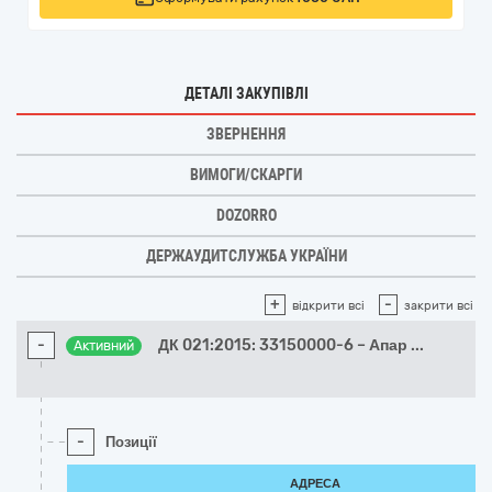
ДЕТАЛІ ЗАКУПІВЛІ
ЗВЕРНЕННЯ
ВИМОГИ/СКАРГИ
DOZORRO
ДЕРЖАУДИТСЛУЖБА УКРАЇНИ
+
-
відкрити всі
закрити всі
-
ДК 021:2015: 33150000-6 – Апар
...
Активний
-
Позиції
АДРЕСА