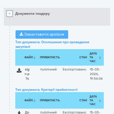
-
Документи тендеру
Завантажити архівом
Тип документа: Оголошення про проведення
закупівлі
ДАТА
ФАЙЛ
ПРИВАТНІСТЬ
СТАН
ТА
ЧАС
sig
публічний
Експортовано:
15-03-
n.p
2026,
7s
19:56:06
Тип документа: Критерії прийнятності
ДАТА
ФАЙЛ
ПРИВАТНІСТЬ
СТАН
ТА
ЧАС
До
публічний
Експортовано:
15-03-