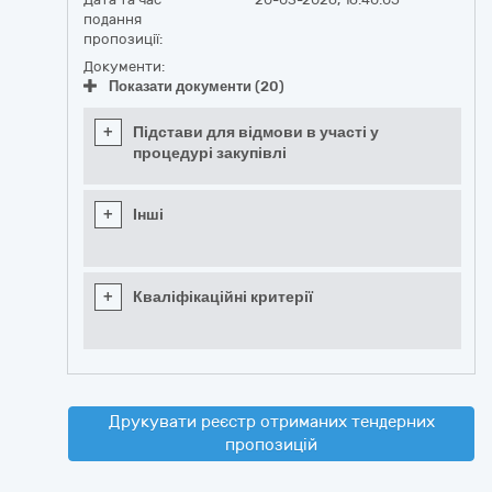
подання
пропозиції:
Документи:
Показати документи (20)
+
Підстави для відмови в участі у
процедурі закупівлі
+
Інші
+
Кваліфікаційні критерії
Друкувати реєстр отриманих тендерних
пропозицій