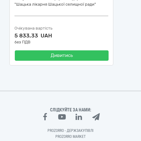
"Шацька лікарня Шацької селищної ради"
Очікувана вартість
5 833,33 UAH
без ПДВ
Дивитись
СЛІДКУЙТЕ ЗА НАМИ:
PROZORRO - ДЕРЖЗАКУПІВЛІ
PROZORRO MARKET