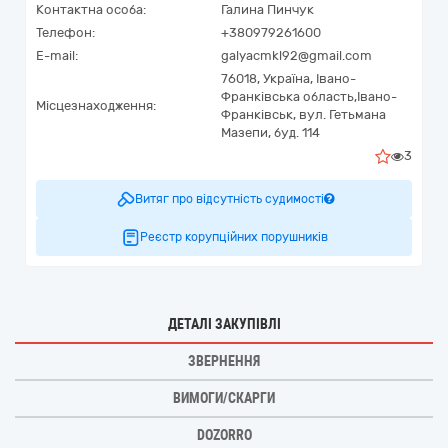
Контактна особа:
Галина Пинчук
Телефон:
+380979261600
E-mail:
galyacmkl92@gmail.com
76018,
Україна
,
Івано-
Франківська область,
Івано-
Місцезнаходження:
Франківськ,
вул. Гетьмана
Мазепи, буд. 114
3
Витяг про відсутність судимості
Реєстр корупційних порушників
ДЕТАЛІ ЗАКУПІВЛІ
ЗВЕРНЕННЯ
ВИМОГИ/СКАРГИ
DOZORRO