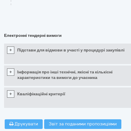
Електронні тендерні вимоги
+
Підстави для відмови в участі у процедурі закупівлі
+
Інформація про інші технічні, якісні та кількісні
характеристики та вимоги до учасника
+
Кваліфікаційні критерії
Друкувати
Звіт за поданими пропозиціями