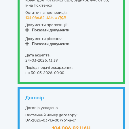
КОМАНДАРМА КАМЕНЄВА, будинок 4-А
,
01133
,
Інна Похітенко
Остаточна пропозиція:
104 086,82
UAH,
з ПДВ
Документи пропозиції:
Показати документи
Документи рішення:
Показати документи
Дата акцепта:
24-03-2026, 13:39
Період подачі оскарження:
по 30-03-2026, 00:00
Договір
Договір укладено
Системний номер договору:
UA-2026-03-13-007961-a-c1
104 086,82 UAH