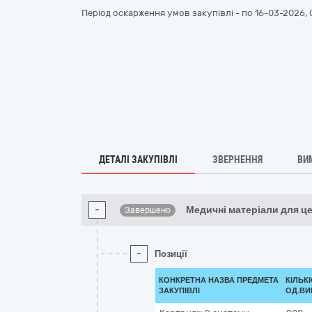
Період оскарження умов закупівлі - по
16-03-2026, 
ДЕТАЛІ ЗАКУПІВЛІ
ЗВЕРНЕННЯ
ВИ
-
Медичні матеріали для ц
Завершено
-
Позиції
КОНКРЕТНА НАЗВА ПРЕДМЕТА
КІЛЬКІ
ЗАКУПІВЛІ
ОД.ВИ