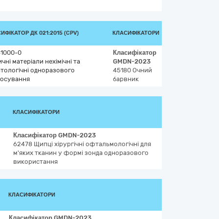
ИФІКАТОР ДК 021:2015 (CPV)
КЛАСИФІКАТОРИ
41000-0
Класифікатор
чні матеріали нехімічні та
GMDN-2023
тологічні одноразового
45180
Очний
тосування
барвник
КЛАСИФІКАТОРИ
Класифікатор
GMDN-2023
62478
Щипці хірургічні офтальмологічні для
м'яких тканин у формі зонда одноразового
використання
КЛАСИФІКАТОРИ
Класифікатор
GMDN-2023