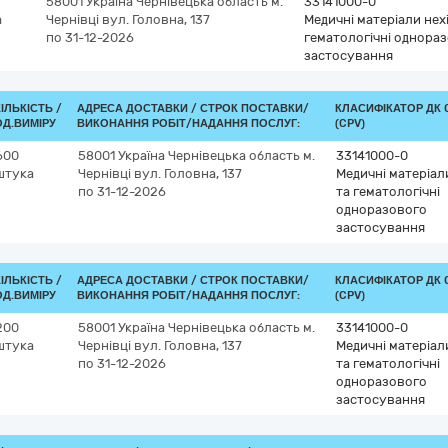
58001
Україна
Чернівецька область
м.
33141000-0
а
Чернівці
вул. Головна, 137
Медичні матеріали нехі
по 31-12-2026
гематологічні однора
застосування
КІЛЬКІСТЬ /
АДРЕСА ДОСТАВКИ /
СТРОК ПОСТАВКИ/
КЛАСИФІКАТОР ДК 0
ОД.ВИМІРУ
ВИКОНАННЯ РОБІТ/НАДАННЯ ПОСЛУГ:
(CPV)
600
58001
Україна
Чернівецька область
м.
33141000-0
штука
Чернівці
вул. Головна, 137
Медичні матеріали
по 31-12-2026
та гематологічні
одноразового
застосування
КІЛЬКІСТЬ /
АДРЕСА ДОСТАВКИ /
СТРОК ПОСТАВКИ/
КЛАСИФІКАТОР ДК 0
ОД.ВИМІРУ
ВИКОНАННЯ РОБІТ/НАДАННЯ ПОСЛУГ:
(CPV)
200
58001
Україна
Чернівецька область
м.
33141000-0
штука
Чернівці
вул. Головна, 137
Медичні матеріали
по 31-12-2026
та гематологічні
одноразового
застосування