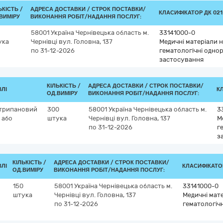
ЬКІСТЬ /
АДРЕСА ДОСТАВКИ /
СТРОК ПОСТАВКИ/
КЛАСИФІКАТОР ДК 021:
ВИМІРУ
ВИКОНАННЯ РОБІТ/НАДАННЯ ПОСЛУГ:
58001
Україна
Чернівецька область
м.
33141000-0
ука
Чернівці
вул. Головна, 137
Медичні матеріали не
по 31-12-2026
гематологічні одно
застосування
КІЛЬКІСТЬ /
АДРЕСА ДОСТАВКИ /
СТРОК ПОСТАВКИ/
ВЛІ
КЛ
ОД.ВИМІРУ
ВИКОНАННЯ РОБІТ/НАДАННЯ ПОСЛУГ:
 трипановий
300
58001
Україна
Чернівецька область
м.
3
 або
штука
Чернівці
вул. Головна, 137
М
по 31-12-2026
г
з
КІЛЬКІСТЬ /
АДРЕСА ДОСТАВКИ /
СТРОК ПОСТАВКИ/
ВЛІ
КЛАСИФІКАТОР
ОД.ВИМІРУ
ВИКОНАННЯ РОБІТ/НАДАННЯ ПОСЛУГ:
150
58001
Україна
Чернівецька область
м.
33141000-0
штука
Чернівці
вул. Головна, 137
Медичні мате
по 31-12-2026
гематологіч