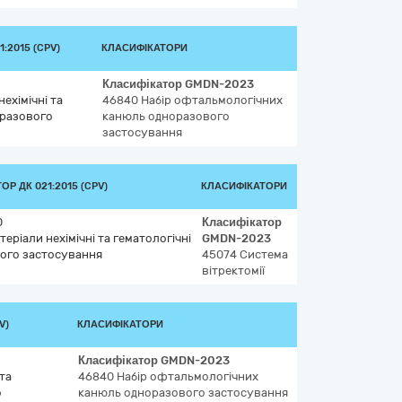
:2015 (CPV)
КЛАСИФІКАТОРИ
Класифікатор
GMDN-2023
ехімічні та
46840
Набір офтальмологічних
оразового
канюль одноразового
застосування
Р ДК 021:2015 (CPV)
КЛАСИФІКАТОРИ
0
Класифікатор
теріали нехімічні та гематологічні
GMDN-2023
ого застосування
45074
Система
вітректомії
V)
КЛАСИФІКАТОРИ
Класифікатор
GMDN-2023
 та
46840
Набір офтальмологічних
о
канюль одноразового застосування