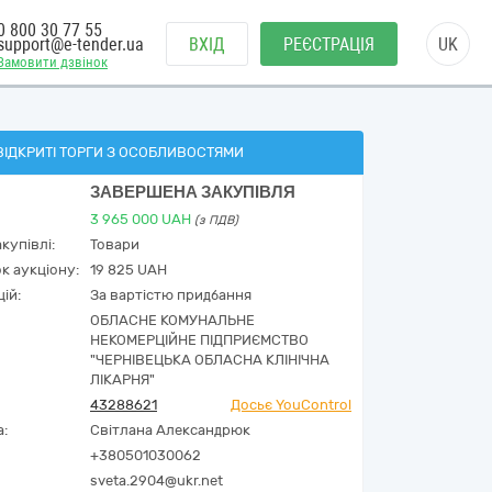
0 800 30 77 55
support@e-tender.ua
ВХІД
РЕЄСТРАЦІЯ
UK
Замовити дзвінок
ВІДКРИТІ ТОРГИ З ОСОБЛИВОСТЯМИ
ЗАВЕРШЕНА ЗАКУПІВЛЯ
3 965 000
UAH
(з ПДВ)
купівлі:
Товари
к аукціону:
19 825 UAH
ій:
За вартістю придбання
ОБЛАСНЕ КОМУНАЛЬНЕ
НЕКОМЕРЦІЙНЕ ПІДПРИЄМСТВО
"ЧЕРНІВЕЦЬКА ОБЛАСНА КЛІНІЧНА
ЛІКАРНЯ"
43288621
Досьє YouControl
а:
Світлана Александрюк
+380501030062
sveta.2904@ukr.net