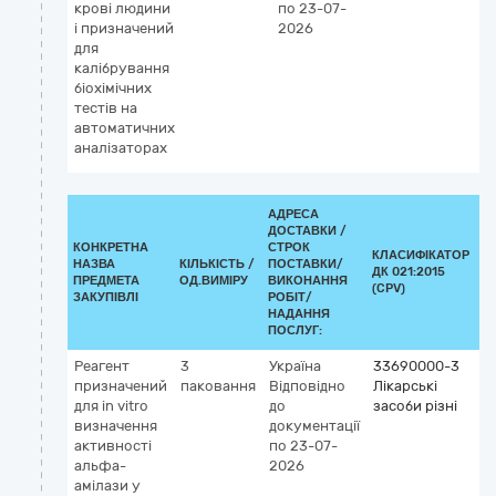
крові людини
по 23-07-
і призначений
2026
для
калібрування
v
біохімічних
тестів на
автоматичних
аналізаторах
АДРЕСА
ДОСТАВКИ /
КОНКРЕТНА
СТРОК
КЛАСИФІКАТОР
НАЗВА
КІЛЬКІСТЬ /
ПОСТАВКИ/
ДК 021:2015
К
ПРЕДМЕТА
ОД.ВИМІРУ
ВИКОНАННЯ
(CPV)
ЗАКУПІВЛІ
РОБІТ/
НАДАННЯ
ПОСЛУГ:
Реагент
3
Україна
33690000-3
К
призначений
паковання
Відповідно
Лікарські
G
для in vitro
до
засоби різні
5
визначення
документації
З
активності
по 23-07-
ам
альфа-
2026
(д
амілази у
vi