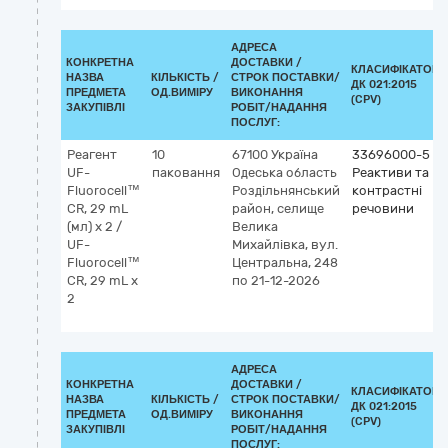
АДРЕСА
КОНКРЕТНА
ДОСТАВКИ /
КЛАСИФІКАТОР
НАЗВА
КІЛЬКІСТЬ /
СТРОК ПОСТАВКИ/
ДК 021:2015
ПРЕДМЕТА
ОД.ВИМІРУ
ВИКОНАННЯ
(CPV)
ЗАКУПІВЛІ
РОБІТ/НАДАННЯ
ПОСЛУГ:
Реагент
10
67100
Україна
33696000-5
UF-
паковання
Одеська область
Реактиви та
Fluorocell™
Роздільнянський
контрастні
CR, 29 mL
район, селище
речовини
(мл) x 2 /
Велика
UF-
Михайлівка, вул.
Fluorocell™
Центральна, 248
CR, 29 mL x
по 21-12-2026
2
АДРЕСА
КОНКРЕТНА
ДОСТАВКИ /
КЛАСИФІКАТОР
НАЗВА
КІЛЬКІСТЬ /
СТРОК ПОСТАВКИ/
ДК 021:2015
ПРЕДМЕТА
ОД.ВИМІРУ
ВИКОНАННЯ
(CPV)
ЗАКУПІВЛІ
РОБІТ/НАДАННЯ
ПОСЛУГ: