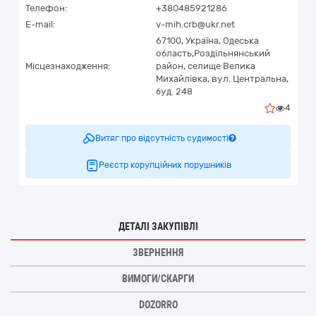
Телефон:
+380485921286
E-mail:
v-mih.crb@ukr.net
67100,
Україна
,
Одеська
область,
Роздільнянський
Місцезнаходження:
район, селище Велика
Михайлівка,
вул. Центральна,
буд. 248
4
Витяг про відсутність судимості
Реєстр корупційних порушників
ДЕТАЛІ ЗАКУПІВЛІ
ЗВЕРНЕННЯ
ВИМОГИ/СКАРГИ
DOZORRO