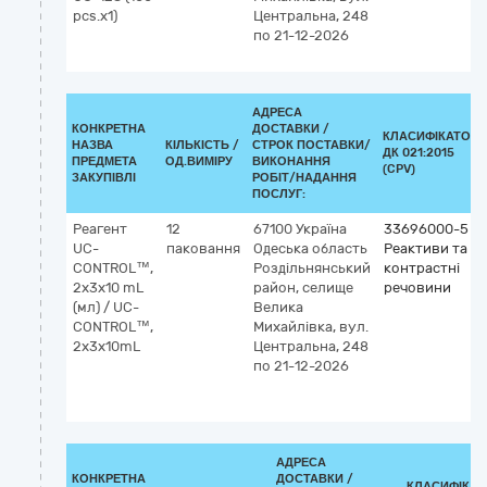
pcs.х1)
Центральна, 248
по 21-12-2026
АДРЕСА
КОНКРЕТНА
ДОСТАВКИ /
КЛАСИФІКАТОР
НАЗВА
КІЛЬКІСТЬ /
СТРОК ПОСТАВКИ/
ДК 021:2015
ПРЕДМЕТА
ОД.ВИМІРУ
ВИКОНАННЯ
(CPV)
ЗАКУПІВЛІ
РОБІТ/НАДАННЯ
ПОСЛУГ:
Реагент
12
67100
Україна
33696000-5
UC-
паковання
Одеська область
Реактиви та
CONTROL™,
Роздільнянський
контрастні
2x3x10 mL
район, селище
речовини
(мл) / UC-
Велика
CONTROL™,
Михайлівка, вул.
2x3x10mL
Центральна, 248
по 21-12-2026
АДРЕСА
КОНКРЕТНА
ДОСТАВКИ /
КЛАСИФІКАТ