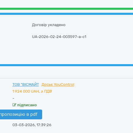
Договір укладено
UA-2026-02-24-003597-a-c1
ТОВ "ВІСМАЙТ
Досьє YouControl
1 924 000
UAH,
з ПДВ
-
підписано
пропозицію в pdf
03-03-2026, 17:39:26