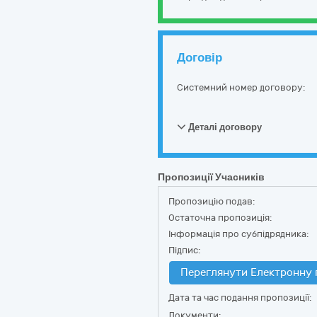
Договір
Системний номер договору:
Деталі договору
Пропозиції Учасників
Пропозицію подав:
Остаточна пропозиція:
Інформація про субпідрядника:
Підпис:
Переглянути Електронну 
Дата та час подання пропозиції:
Документи: