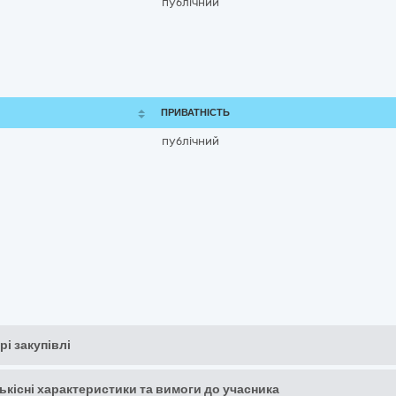
публічний
ПРИВАТНІСТЬ
публічний
рі закупівлі
кількісні характеристики та вимоги до учасника