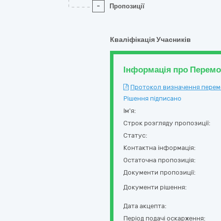
-
Пропозиції
Кваліфікація Учасників
Інформація про Перем
Протокол визначення перемож
Рішення підписано
Ім'я:
Строк розгляду пропозиції:
Статус:
Контактна інформація:
Остаточна пропозиція:
Документи пропозиції:
Документи рішення:
Дата акцепта:
Період подачі оскарження: