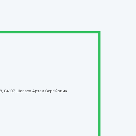
 8
,
04107
,
Шелаєв Артем Сергійович