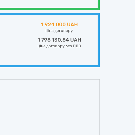
1 924 000 UAH
Ціна договору
1 798 130,84 UAH
Ціна договору без ПДВ