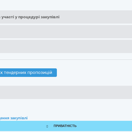
 участі у процедурі закупівлі
х тендерних пропозицій
ення закупівлі
ПРИВАТНІСТЬ