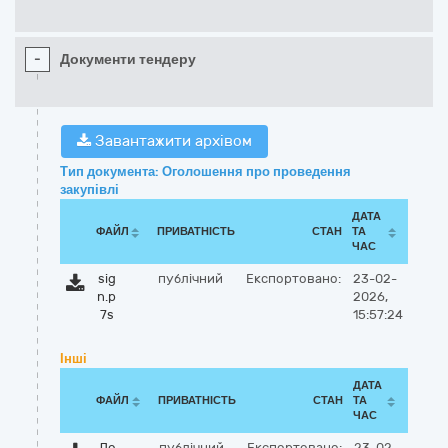
-
Документи тендеру
Завантажити архівом
Тип документа: Оголошення про проведення
закупівлі
ДАТА
ФАЙЛ
ПРИВАТНІСТЬ
СТАН
ТА
ЧАС
sig
публічний
Експортовано:
23-02-
n.p
2026,
7s
15:57:24
Інші
ДАТА
ФАЙЛ
ПРИВАТНІСТЬ
СТАН
ТА
ЧАС
До
публічний
Експортовано:
23-02-