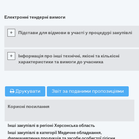
Електронні тендерні вимоги
+
Підстави для відмови в участі у процедурі закупівлі
+
Інформація про інші технічні, якісні та кількісні
характеристики та вимоги до учасника
Друкувати
Звіт за поданими пропозиціями
Корисні посилання
Інші закупівлі в регіоні Херсонська область
Інші закупівлі в категорії Медичне обладнання,
фармацевтична продукція та засоби особистої гігієни