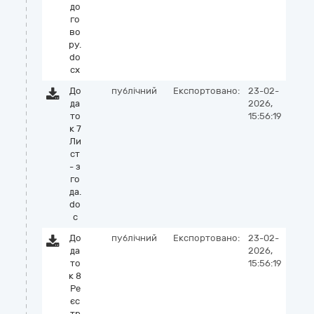
до
го
во
ру.
do
cx
До
публічний
Експортовано:
23-02-
да
2026,
то
15:56:19
к 7
Ли
ст
- з
го
да.
do
c
До
публічний
Експортовано:
23-02-
да
2026,
то
15:56:19
к 8
Ре
єс
тр