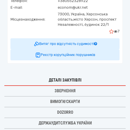
Телефон:
+380552328922
E-mail:
econom@ukr.net
73000,
Україна
,
Херсонська
Місцезнаходження:
область,
місто Херсон,
проспект
Незалежності, будинок 22/1
7
Витяг про відсутність судимості
Реєстр корупційних порушників
ДЕТАЛІ ЗАКУПІВЛІ
ЗВЕРНЕННЯ
ВИМОГИ/СКАРГИ
DOZORRO
ДЕРЖАУДИТСЛУЖБА УКРАЇНИ