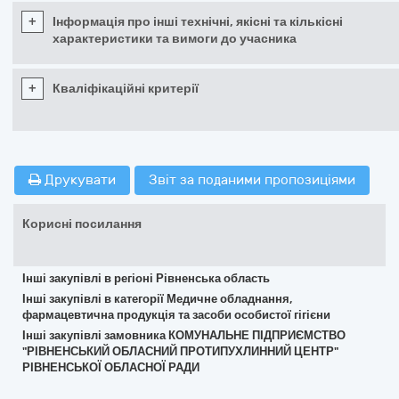
+
Інформація про інші технічні, якісні та кількісні
характеристики та вимоги до учасника
+
Кваліфікаційні критерії
Друкувати
Звіт за поданими пропозиціями
Корисні посилання
Інші закупівлі в регіоні Рівненська область
Інші закупівлі в категорії Медичне обладнання,
фармацевтична продукція та засоби особистої гігієни
Інші закупівлі замовника КОМУНАЛЬНЕ ПІДПРИЄМСТВО
"РІВНЕНСЬКИЙ ОБЛАСНИЙ ПРОТИПУХЛИННИЙ ЦЕНТР"
РІВНЕНСЬКОЇ ОБЛАСНОЇ РАДИ