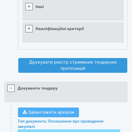
+
Інші
+
Кваліфікаційні критерії
Друкувати реєстр отриманих тендерних
пропозицій
-
Документи тендеру
Завантажити архівом
Тип документа: Оголошення про проведення
закупівлі