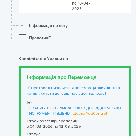
по 10-04-
2026
+
Інформація по лоту
-
Пропозиції
Кваліфікація Учасників
Інформація про Переможця
Протокол визначення переможця закупівлі та
намір укласти договір про закупівлю.pdf
Ім'я:
ТОВАРИСТВО З ОБМЕЖЕНОЮ ВІДПОВІДАЛЬНІСТЮ
"ІНСТРУМЕНТ ПІВДЕНЬ"
Досьє YouControl
Строк розгляду пропозиції:
з 04-03-2026 по 12-03-2026
Статус: