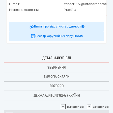
E-mail:
tender009@ukroboronprom.c
Місцезнаходження:
Україна
Витяг про відсутність судимості
Реєстр корупційних порушників
ДЕТАЛІ ЗАКУПІВЛІ
ЗВЕРНЕННЯ
ВИМОГИ/СКАРГИ
DOZORRO
ДЕРЖАУДИТСЛУЖБА УКРАЇНИ
+
-
відкрити всі
закрити всі