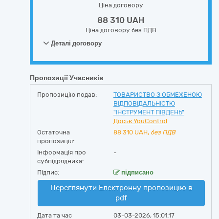
Ціна договору
88 310 UAH
Ціна договору без ПДВ
Деталі договору
Пропозиції Учасників
Пропозицію подав:
ТОВАРИСТВО З ОБМЕЖЕНОЮ
ВІДПОВІДАЛЬНІСТЮ
"ІНСТРУМЕНТ ПІВДЕНЬ"
Досьє YouControl
Остаточна
88 310
UAH,
без ПДВ
пропозиція:
Інформація про
-
субпідрядника:
Підпис:
підписано
Переглянути Електронну пропозицію в
pdf
Дата та час
03-03-2026, 15:01:17