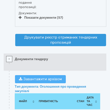
подання
пропозиції:
Документи:
Показати документи (57)
Друкувати реєстр отриманих тендерних
пропозицій
-
Документи тендеру
Завантажити архівом
Тип документа: Оголошення про проведення
закупівлі
ДАТА
ФАЙЛ
ПРИВАТНІСТЬ
СТАН
ТА
ЧАС