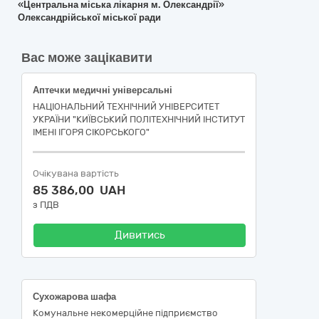
«Центральна міська лікарня м. Олександрії»
Олександрійської міської ради
Вас може зацікавити
Аптечки медичні універсальні
НАЦІОНАЛЬНИЙ ТЕХНІЧНИЙ УНІВЕРСИТЕТ
УКРАЇНИ "КИЇВСЬКИЙ ПОЛІТЕХНІЧНИЙ ІНСТИТУТ
ІМЕНІ ІГОРЯ СІКОРСЬКОГО"
Очікувана вартість
85 386,00 UAH
з ПДВ
Дивитись
Сухожарова шафа
Комунальне некомерційне підприємство