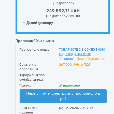
Ціна договору
249 532,71 UAH
Ціна договору без ПДВ
Деталі договору
Пропозиції Учасників
Пропозицію подав:
ТОВАРИСТВО З ОБМЕЖЕНОЮ
ВІДПОВІДАЛЬНІСТЮ
"Лікарно"
Досьє YouControl
Остаточна
267 000
UAH,
з ПДВ
пропозиція:
Інформація про
-
субпідрядника:
Підпис:
підписано
Переглянути Електронну пропозицію в
pdf
Дата та час
02-03-2026, 20:29:45
подання