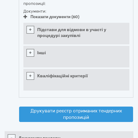
пропозиції:
Документи:
Показати документи (60)
+
Підстави для відмови в участі у
процедурі закупівлі
+
Інші
+
Кваліфікаційні критерії
Друкувати реєстр отриманих тендерних
пропозицій