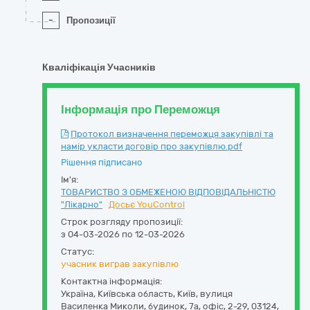
-
Пропозиції
Кваліфікація Учасників
Інформація про Переможця
Протокол визначення переможця закупівлі та
намір укласти договір про закупівлю.pdf
Рішення підписано
Ім'я:
ТОВАРИСТВО З ОБМЕЖЕНОЮ ВІДПОВІДАЛЬНІСТЮ
"Лікарно"
Досьє YouControl
Строк розгляду пропозиції:
з 04-03-2026 по 12-03-2026
Статус:
учасник виграв закупівлю
Контактна інформація:
Україна
,
Київська область
,
Київ,
вулиця
Василенка Миколи, будинок, 7а, офіс, 2-29
,
03124
,