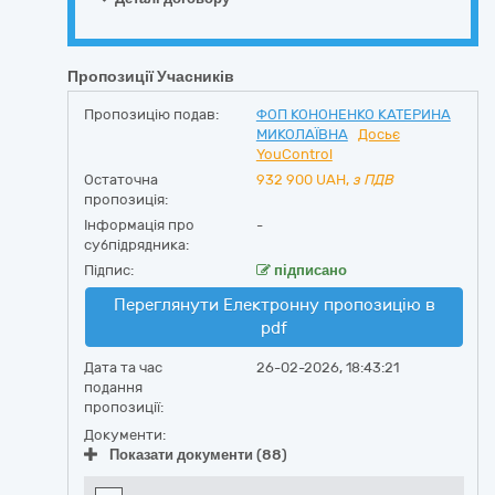
Пропозиції Учасників
Пропозицію подав:
ФОП КОНОНЕНКО КАТЕРИНА
МИКОЛАЇВНА
Досьє
YouControl
Остаточна
932 900
UAH,
з ПДВ
пропозиція:
Інформація про
-
субпідрядника:
Підпис:
підписано
Переглянути Електронну пропозицію в
pdf
Дата та час
26-02-2026, 18:43:21
подання
пропозиції:
Документи:
Показати документи (88)