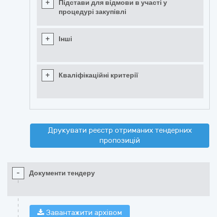
+
Підстави для відмови в участі у
процедурі закупівлі
+
Інші
+
Кваліфікаційні критерії
Друкувати реєстр отриманих тендерних
пропозицій
-
Документи тендеру
Завантажити архівом