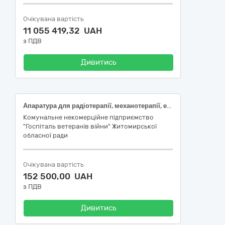
Очікувана вартість
11 055 419,32 UAH
з ПДВ
Дивитись
Апаратура для радіотерапії, механотерапії, електротерапії та фізичної терапії
Комунальне некомерційне підприємство
"Госпіталь ветеранів війни" Житомирської
обласної ради
Очікувана вартість
152 500,00 UAH
з ПДВ
Дивитись