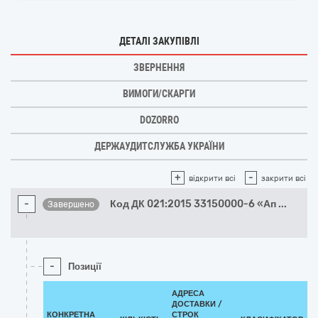
ДЕТАЛІ ЗАКУПІВЛІ
ЗВЕРНЕННЯ
ВИМОГИ/СКАРГИ
DOZORRO
ДЕРЖАУДИТСЛУЖБА УКРАЇНИ
+
-
відкрити всі
закрити всі
-
Код ДК 021:2015 33150000-6 «Ап
...
Завершено
-
Позиції
АДРЕСА
ДОСТАВКИ /
КОНКРЕТНА
СТРОК