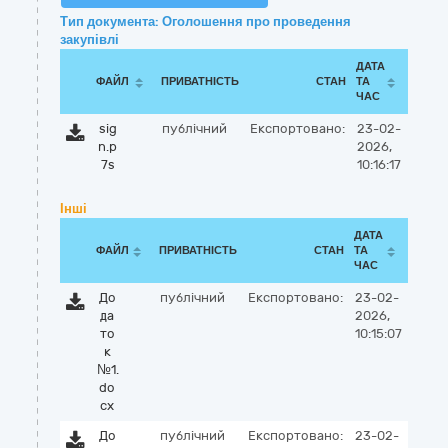
Тип документа: Оголошення про проведення
закупівлі
ДАТА
ФАЙЛ
ПРИВАТНІСТЬ
СТАН
ТА
ЧАС
sig
публічний
Експортовано:
23-02-
n.p
2026,
7s
10:16:17
Інші
ДАТА
ФАЙЛ
ПРИВАТНІСТЬ
СТАН
ТА
ЧАС
До
публічний
Експортовано:
23-02-
да
2026,
то
10:15:07
к
№1.
do
cx
До
публічний
Експортовано:
23-02-