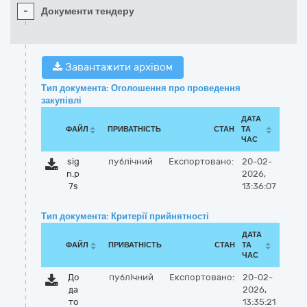
-
Документи тендеру
Завантажити архівом
Тип документа: Оголошення про проведення
закупівлі
ДАТА
ФАЙЛ
ПРИВАТНІСТЬ
СТАН
ТА
ЧАС
sig
публічний
Експортовано:
20-02-
n.p
2026,
7s
13:36:07
Тип документа: Критерії прийнятності
ДАТА
ФАЙЛ
ПРИВАТНІСТЬ
СТАН
ТА
ЧАС
До
публічний
Експортовано:
20-02-
да
2026,
то
13:35:21