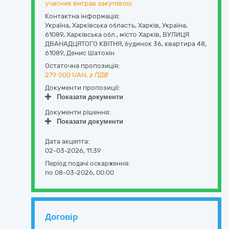
учасник виграв закупівлю
Контактна інформація:
Україна
,
Харківська область
,
Харків,
Україна,
61089, Харківська обл., місто Харків, ВУЛИЦЯ
ДВАНАДЦЯТОГО КВІТНЯ, будинок 36, квартира 48
,
61089
,
Денис Шатохін
Остаточна пропозиція:
279 000
UAH,
з ПДВ
Документи пропозиції:
Показати документи
Документи рішення:
Показати документи
Дата акцепта:
02-03-2026, 11:39
Період подачі оскарження:
по 08-03-2026, 00:00
Договір