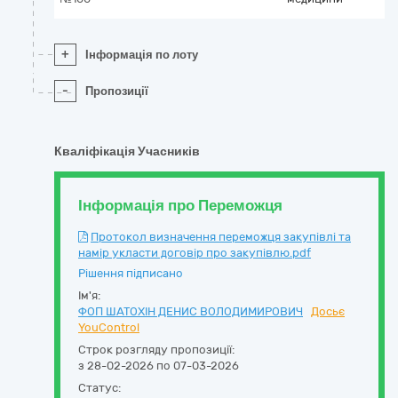
+
Інформація по лоту
-
Пропозиції
Кваліфікація Учасників
Інформація про Переможця
Протокол визначення переможця закупівлі та
намір укласти договір про закупівлю.pdf
Рішення підписано
Ім'я:
ФОП ШАТОХІН ДЕНИС ВОЛОДИМИРОВИЧ
Досьє
YouControl
Строк розгляду пропозиції:
з 28-02-2026 по 07-03-2026
Статус: