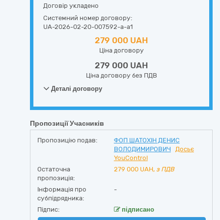
Договір укладено
Системний номер договору:
UA-2026-02-20-007592-a-a1
279 000 UAH
Ціна договору
279 000 UAH
Ціна договору без ПДВ
Деталі договору
Пропозиції Учасників
Пропозицію подав:
ФОП ШАТОХІН ДЕНИС
ВОЛОДИМИРОВИЧ
Досьє
YouControl
Остаточна
279 000
UAH,
з ПДВ
пропозиція:
Інформація про
-
субпідрядника:
Підпис:
підписано