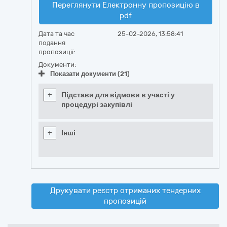
Переглянути Електронну пропозицію в
pdf
Дата та час
25-02-2026, 13:58:41
подання
пропозиції:
Документи:
Показати документи (21)
+
Підстави для відмови в участі у
процедурі закупівлі
+
Інші
Друкувати реєстр отриманих тендерних
пропозицій