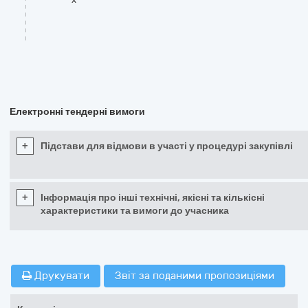
Електронні тендерні вимоги
+
Підстави для відмови в участі у процедурі закупівлі
+
Інформація про інші технічні, якісні та кількісні
характеристики та вимоги до учасника
Друкувати
Звіт за поданими пропозиціями