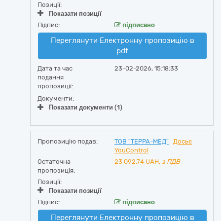
Позиції:
Показати позиції
Підпис:
підписано
Переглянути Електронну пропозицію в
pdf
Дата та час
23-02-2026, 15:18:33
подання
пропозиції:
Документи:
Показати документи (1)
Пропозицію подав:
ТОВ "ТЕРРА-МЕД"
Досьє
YouControl
Остаточна
23 092,74
UAH,
з ПДВ
пропозиція:
Позиції:
Показати позиції
Підпис:
підписано
Переглянути Електронну пропозицію в