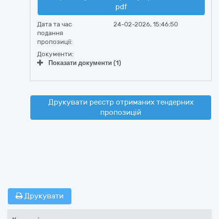
pdf
Дата та час
24-02-2026, 15:46:50
подання
пропозиції:
Документи:
Показати документи (1)
Друкувати реєстр отриманих тендерних
пропозицій
Друкувати