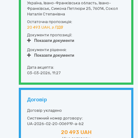
Україна
,
Івано-Франківська область
,
Івано-
Франківськ,
Симона Петлюри 25
,
76014
,
Сокол
Наталія Степанівна
Остаточна пропозиція:
20 493
UAH,
з ПДВ
Документи пропозиції:
Показати документи
Документи рішення:
Показати документи
Дата акцепта:
03-03-2026, 11:27
Договір
Договір укладено
Системний номер договору:
UA-2026-02-20-006919-a-b2
20 493 UAH