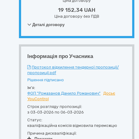
Ціна договору
19 152,34 UAH
Ціна договору без ПДВ
Деталі договору
Інформація про Учасника
Протокол відхилення тендерної пропозиції/
пропозиції.pdf
Рішення підписано
Ім'я:
ФОП "Ромазанов Данило Романович"
Досьє
YouControl
Строк розгляду пропозиції:
з 03-03-2026 по 06-03-2026
Статус:
кваліфікаційна комісія відмовила переможцю
Причина дискваліфікації:
Показати