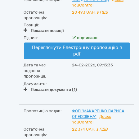
YouControl
Остаточна
20 493
UAH,
з ПДВ
пропозиція:
Позиції:
Показати позиції
Підпис:
підписано
Переглянути Електронну пропозицію в
pdf
Дата та час
24-02-2026, 09:13:33
подання
пропозиції:
Документи:
Показати документи (1)
Пропозицію подав:
ФОП "МАКАРЕНКО ЛАРИСА
ОЛЕКСІЇВНА"
Досьє
YouControl
Остаточна
22 374
UAH,
з ПДВ
пропозиція: