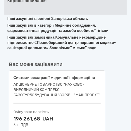
Корисні посилання
Інші закупівлі в регіоні Запорізька область
Інші закупівлі в категорії Медичне обладнання,
фармацевтична продукція та засоби особистої гігієни
Інші закупівлі замовника Комунальне некомерційне
підприємство «Правобережний центр первинної медико-
санітарної допомоги» Запорізької міської ради
Вас може зацікавити
Системи реєстрації медичної інформації та дослідне обладнання
АКЦІОНЕРНЕ ТОВАРИСТВО "НАУКОВО-
ВИРОБНИЧИЙ КОМПЛЕКС
ГАЗОТУРБОБУДУВАННЯ "ЗОРЯ" - "МАШПРОЕКТ"
Очікувана вартість
196 261,68 UAH
без ПДВ