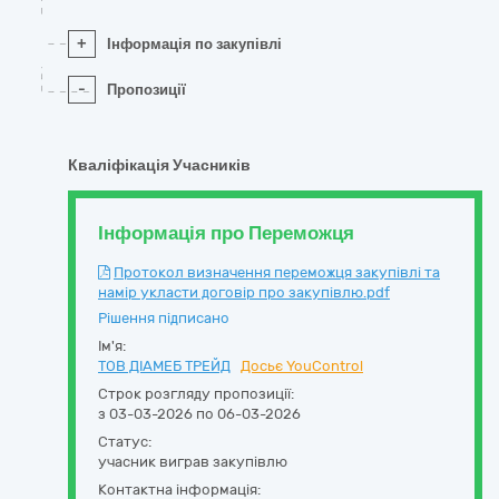
+
Інформація по закупівлі
-
Пропозиції
Кваліфікація Учасників
Інформація про Переможця
Протокол визначення переможця закупівлі та
намір укласти договір про закупівлю.pdf
Рішення підписано
Ім'я:
ТОВ ДІАМЕБ ТРЕЙД
Досьє YouControl
Строк розгляду пропозиції:
з 03-03-2026 по 06-03-2026
Статус:
учасник виграв закупівлю
Контактна інформація: