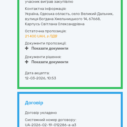
учасник виграв закупівлю
Контактна інформація:
Україна
,
Одеська область
,
село Великий Дальник,
вулиця Богдана Хмельницького 14
,
67668
,
Карпусь Світлана Олександрівна
Остаточна пропозиція:
21 400
UAH,
з ПДВ
Документи пропозиції:
Показати документи
Документи рішення:
Показати документи
Дата акцепта:
12-03-2026, 10:53
Договір
Договір укладено
Системний номер договору:
UA-2026-02-19-012286-a-a3