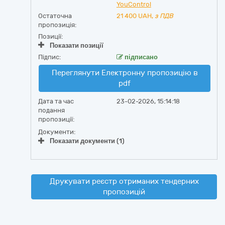
YouControl
Остаточна
21 400
UAH,
з ПДВ
пропозиція:
Позиції:
Показати позиції
Підпис:
підписано
Переглянути Електронну пропозицію в
pdf
Дата та час
23-02-2026, 15:14:18
подання
пропозиції:
Документи:
Показати документи (1)
Друкувати реєстр отриманих тендерних
пропозицій