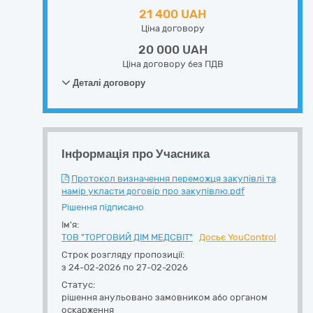
21 400 UAH
Ціна договору
20 000 UAH
Ціна договору без ПДВ
Деталі договору
Інформація про Учасника
Протокол визначення переможця закупівлі та
намір укласти договір про закупівлю.pdf
Рішення підписано
Ім'я:
ТОВ "ТОРГОВИЙ ДІМ МЕДСВІТ"
Досьє YouControl
Строк розгляду пропозиції:
з 24-02-2026 по 27-02-2026
Статус:
рішення анульовано замовником або органом
оскарження