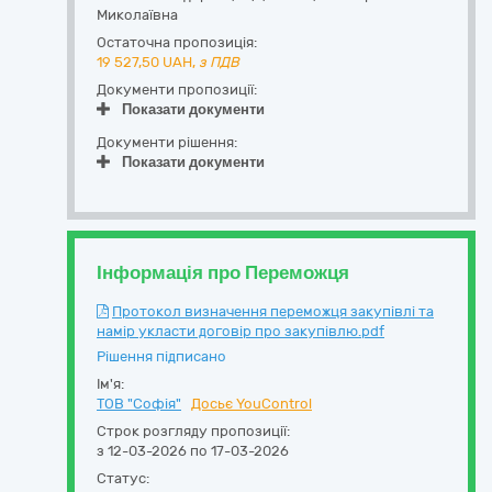
Миколаївна
Остаточна пропозиція:
19 527,50
UAH,
з ПДВ
Документи пропозиції:
Показати документи
Документи рішення:
Показати документи
Інформація про Переможця
Протокол визначення переможця закупівлі та
намір укласти договір про закупівлю.pdf
Рішення підписано
Ім'я:
ТОВ "Софія"
Досьє YouControl
Строк розгляду пропозиції:
з 12-03-2026 по 17-03-2026
Статус: