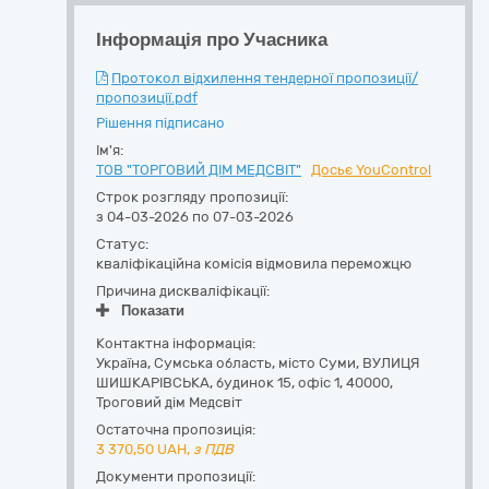
Інформація про Учасника
Протокол відхилення тендерної пропозиції/
пропозиції.pdf
Рішення підписано
Ім'я:
ТОВ "ТОРГОВИЙ ДІМ МЕДСВІТ"
Досьє YouControl
Строк розгляду пропозиції:
з 04-03-2026 по 07-03-2026
Статус:
кваліфікаційна комісія відмовила переможцю
Причина дискваліфікації:
Показати
Контактна інформація:
Україна
,
Сумська область
,
місто Суми,
ВУЛИЦЯ
ШИШКАРІВСЬКА, будинок 15, офіс 1
,
40000
,
Троговий дім Медсвіт
Остаточна пропозиція:
3 370,50
UAH,
з ПДВ
Документи пропозиції: