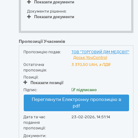
Показати документи
Документи рішення:
Показати документи
Пропозиції Учасників
Пропозицію подав:
ТОВ "ТОРГОВИЙ ДІМ МЕДСВІТ"
Досьє YouControl
Остаточна
3 370,50
UAH,
з ПДВ
пропозиція:
Позиції:
Показати позиції
Підпис:
підписано
Переглянути Електронну пропозицію в
pdf
Дата та час
23-02-2026, 14:51:14
подання
пропозиції:
Документи: