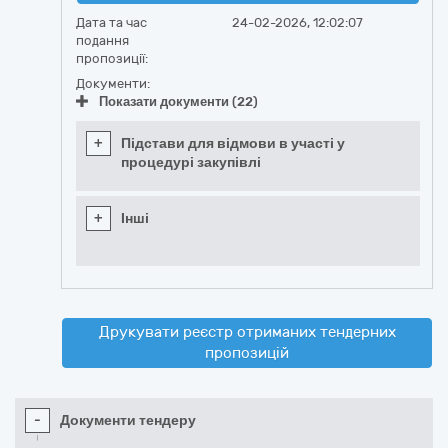
Дата та час
24-02-2026, 12:02:07
подання
пропозиції:
Документи:
Показати документи (22)
+
Підстави для відмови в участі у
процедурі закупівлі
+
Інші
Друкувати реєстр отриманих тендерних
пропозицій
-
Документи тендеру