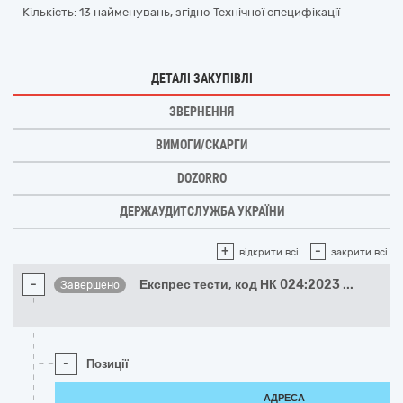
Кількість: 13 найменувань, згідно Технічної специфікації
ДЕТАЛІ ЗАКУПІВЛІ
ЗВЕРНЕННЯ
ВИМОГИ/СКАРГИ
DOZORRO
ДЕРЖАУДИТСЛУЖБА УКРАЇНИ
+
-
відкрити всі
закрити всі
-
Експрес тести, код НК 024:2023
...
Завершено
-
Позиції
АДРЕСА