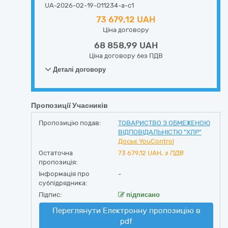
UA-2026-02-19-011234-a-c1
73 679,12 UAH
Ціна договору
68 858,99 UAH
Ціна договору без ПДВ
Деталі договору
Пропозиції Учасників
Пропозицію подав:
ТОВАРИСТВО З ОБМЕЖЕНОЮ
ВІДПОВІДАЛЬНІСТЮ "ХЛР"
Досьє YouControl
Остаточна
73 679,12
UAH,
з ПДВ
пропозиція:
Інформація про
-
субпідрядника:
Підпис:
підписано
Переглянути Електронну пропозицію в
pdf