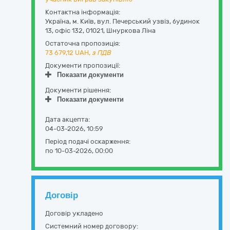
Контактна інформація:
Україна
,
м. Київ
,
вул. Печерський узвіз, будинок
13, офіс 132
,
01021
,
Шнуркова Ліна
Остаточна пропозиція:
73 679,12
UAH,
з ПДВ
Документи пропозиції:
Показати документи
Документи рішення:
Показати документи
Дата акцепта:
04-03-2026, 10:59
Період подачі оскарження:
по 10-03-2026, 00:00
Договір
Договір укладено
Системний номер договору: