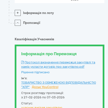
+
Інформація по лоту
-
Пропозиції
Кваліфікація Учасників
Інформація про Переможця
Протокол визначення переможця закупівлі та
намір укласти договір про закупівлю.pdf
Рішення підписано
Ім'я:
ТОВАРИСТВО З ОБМЕЖЕНОЮ ВІДПОВІДАЛЬНІСТЮ
"ХЛР"
Досьє YouControl
Строк розгляду пропозиції:
з 27-02-2026 по 07-03-2026
Статус:
учасник виграв закупівлю