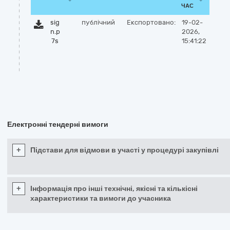
ЧАС
sig
публічний
Експортовано:
19-02-
n.p
2026,
7s
15:41:22
Електронні тендерні вимоги
+
Підстави для відмови в участі у процедурі закупівлі
+
Інформація про інші технічні, якісні та кількісні
характеристики та вимоги до учасника