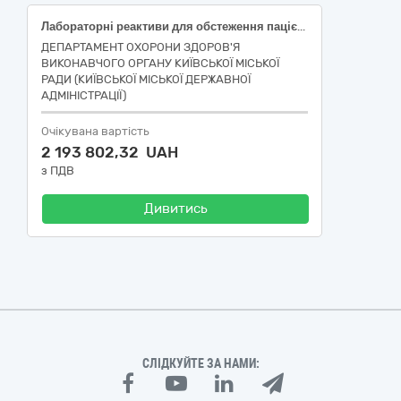
Лабораторні реактиви для обстеження пацієнтів із захворюваннями нирок, 2 лоти
ДЕПАРТАМЕНТ ОХОРОНИ ЗДОРОВ'Я
ВИКОНАВЧОГО ОРГАНУ КИЇВСЬКОЇ МІСЬКОЇ
РАДИ (КИЇВСЬКОЇ МІСЬКОЇ ДЕРЖАВНОЇ
АДМІНІСТРАЦІЇ)
Очікувана вартість
2 193 802,32 UAH
з ПДВ
Дивитись
СЛІДКУЙТЕ ЗА НАМИ: