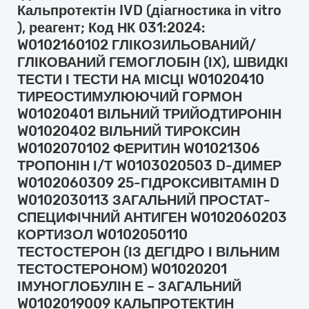
Кальпротектін IVD (діагностика in vitro
), реагент; Код НК 031:2024:
W0102160102 ГЛІКОЗИЛЬОВАНИЙ/
ГЛІКОВАНИЙ ГЕМОГЛОБІН (ІХ), ШВИДКІ
ТЕСТИ І ТЕСТИ НА МІСЦІ W01020410
ТИРЕОСТИМУЛЮЮЧИЙ ГОРМОН
W01020401 ВІЛЬНИЙ ТРИЙОДТИРОНІН
W01020402 ВІЛЬНИЙ ТИРОКСИН
W0102070102 ФЕРИТИН W01021306
ТРОПОНІН І/Т W0103020503 D-ДИМЕР
W0102060309 25-ГІДРОКСИВІТАМІН D
W0102030113 ЗАГАЛЬНИЙ ПРОСТАТ-
СПЕЦИФІЧНИЙ АНТИГЕН W0102060203
КОРТИЗОЛ W0102050110
ТЕСТОСТЕРОН (ІЗ ДЕГІДРО І ВІЛЬНИМ
ТЕСТОСТЕРОНОМ) W01020201
ІМУНОГЛОБУЛІН Е – ЗАГАЛЬНИЙ
W0102019009 КАЛЬПРОТЕКТИН