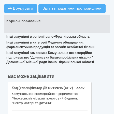
Друкувати
Звіт за поданими пропозиціями
Корисні посилання
Інші закупівлі в регіоні Івано-Франківська область
Інші закупівлі в категорії Медичне обладнання,
фармацевтична продукція та засоби особистої гігієни
Інші закупівлі замовника Комунальне некомерційне
підприємство "Долинська багатопрофільна лікарня"
Долинської міської ради Івано- Франківської області
Вас може зацікавити
Код (класифікатор ДК 021:2
Комунальне некомерційне підприємство
"Черкаський міський пологовий будинок
"Центр матері та дитини"