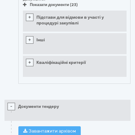
Показати документи (23)
+
Підстави для відмови в участі у
процедурі закупівлі
+
Інші
+
Кваліфікаційні критерії
-
Документи тендеру
Завантажити архівом