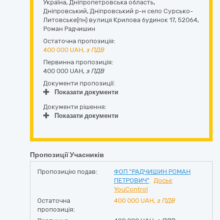
Україна
,
Дніпропетровська область
,
Дніпровський,
Дніпровський р-н село Сурсько-
Литовське(пн) вулиця Крилова будинок 17
,
52064
,
Роман Радчишин
Остаточна пропозиція:
400 000
UAH,
з ПДВ
Первинна пропозиція:
400 000 UAH,
з ПДВ
Документи пропозиції:
Показати документи
Документи рішення:
Показати документи
Пропозиції Учасників
Пропозицію подав:
ФОП "РАДЧИШИН РОМАН
ПЕТРОВИЧ"
Досьє
YouControl
Остаточна
400 000
UAH,
з ПДВ
пропозиція: