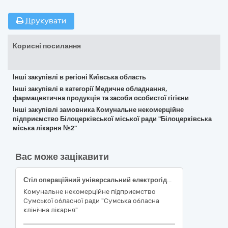
Друкувати
Корисні посилання
Інші закупівлі в регіоні Київська область
Інші закупівлі в категорії Медичне обладнання,
фармацевтична продукція та засоби особистої гігієни
Інші закупівлі замовника Комунальне некомерційне
підприємство Білоцерківської міської ради "Білоцерківська
міська лікарня №2"
Вас може зацікавити
Стіл операційний універсальний електрогідравлічний рентгенопрозорий
Комунальне некомерційне підприємство
Сумської обласної ради "Сумська обласна
клінічна лікарня"