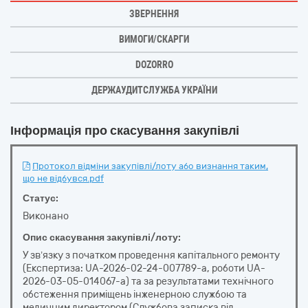
ЗВЕРНЕННЯ
ВИМОГИ/СКАРГИ
DOZORRO
ДЕРЖАУДИТСЛУЖБА УКРАЇНИ
Інформація про скасування закупівлі
Протокол відміни закупівлі/лоту або визнання таким,
що не відбувся.pdf
Статус:
Виконано
Опис скасування закупівлі/лоту:
У зв’язку з початком проведення капітального ремонту
(Експертиза: UA-2026-02-24-007789-a, роботи UA-
2026-03-05-014067-a) та за результатами технічного
обстеження приміщень інженерною службою та
медичним директором (Службова записка від