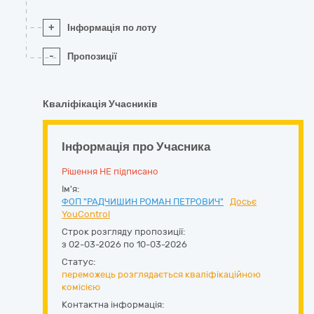
+
Інформація по лоту
-
Пропозиції
Кваліфікація Учасників
Інформація про Учасника
Рішення НЕ підписано
Ім'я:
ФОП "РАДЧИШИН РОМАН ПЕТРОВИЧ"
Досьє
YouControl
Строк розгляду пропозиції:
з 02-03-2026 по 10-03-2026
Статус:
переможець розглядається кваліфікаційною
комісією
Контактна інформація: