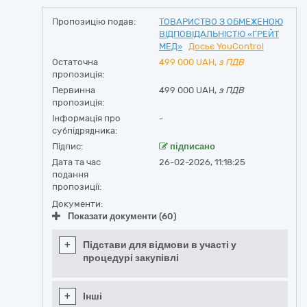
Пропозицію подав:
ТОВАРИСТВО З ОБМЕЖЕНОЮ
ВІДПОВІДАЛЬНІСТЮ «ГРЕЙТ
МЕД»
Досьє YouControl
Остаточна
499 000
UAH,
з ПДВ
пропозиція:
Первинна
499 000 UAH,
з ПДВ
пропозиція:
Інформація про
-
субпідрядника:
Підпис:
підписано
Дата та час
26-02-2026, 11:18:25
подання
пропозиції:
Документи:
Показати документи (60)
+
Підстави для відмови в участі у
процедурі закупівлі
+
Інші