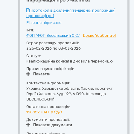
Протокол відхилення тендерної пропозиції/
пропозиції.pdf
Рішення підписано
Ім'я:
ФОП "ФОП Весельський О.С."
Досьє YouControl
Строк розгляду пропозиції:
з 26-02-2026 по 03-03-2026
Статус:
кваліфікаційна комісія відмовила переможцю
Причина дискваліфікації:
Показати
Контактна інформація:
Україна
,
Харківська область
,
Харків,
проспект
Героїв Харкова, буд. 199
,
61090
,
Александр
ВЕСЕЛЬСЬКИЙ
Остаточна пропозиція:
158 152
UAH,
з ПДВ
Документи пропозиції:
Показати документи
Документи рішення: