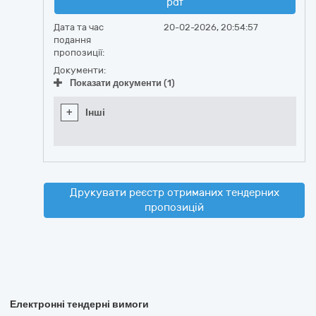
pdf
Дата та час
20-02-2026, 20:54:57
подання
пропозиції:
Документи:
Показати документи (1)
+
Інші
Друкувати реєстр отриманих тендерних
пропозицій
Електронні тендерні вимоги