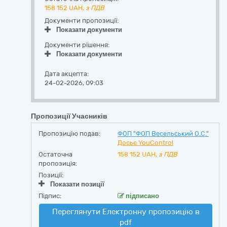
158 152
UAH,
з ПДВ
Документи пропозиції:
Показати документи
Документи рішення:
Показати документи
Дата акцепта:
24-02-2026, 09:03
Пропозиції Учасників
Пропозицію подав:
ФОП "ФОП Весельський О.С."
Досьє YouControl
Остаточна
158 152
UAH,
з ПДВ
пропозиція:
Позиції:
Показати позиції
Підпис:
підписано
Переглянути Електронну пропозицію в
pdf