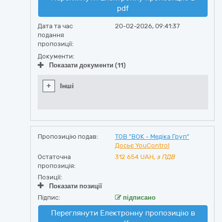
pdf
Дата та час
20-02-2026, 09:41:37
подання
пропозиції:
Документи:
Показати документи (11)
+
Інші
Пропозицію подав:
ТОВ "ВОК - Медіка Груп"
Досьє YouControl
Остаточна
312 654
UAH,
з ПДВ
пропозиція:
Позиції:
Показати позиції
Підпис:
підписано
Переглянути Електронну пропозицію в