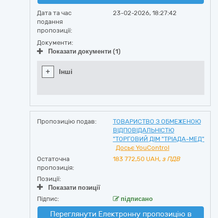
Дата та час
23-02-2026, 18:27:42
подання
пропозиції:
Документи:
Показати документи (1)
+
Інші
Пропозицію подав:
ТОВАРИСТВО З ОБМЕЖЕНОЮ
ВІДПОВІДАЛЬНІСТЮ
"ТОРГОВИЙ ДІМ "ТРІАДА-МЕД"
Досьє YouControl
Остаточна
183 772,50
UAH,
з ПДВ
пропозиція:
Позиції:
Показати позиції
Підпис:
підписано
Переглянути Електронну пропозицію в