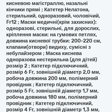
кисневою магістраллю, назальні
кінчики прямі ; Катетер Нелатона,
стерильний, одноразовий, чоловічий,
Fr12 ; Маски медичні(крім захисних):
одноразові, стерильні, для дорослих,
кріплення маски: на гумових петлях,
довжина кисневої трубки: 200-220 см,
клапани(отвори) видиху, сумісні з
небулайзером ; Маска киснева
одноразова нестерильна (для дітей)
розмір 2 ; Катетер підключичний,
розмір 6 Fr, зовнішній діаметр 2,0 мм,
робоча довжина 200 мм, полімерний
провідник ; Катетер підключичний,
розмір 5 Fr, зовнішній діаметр 1,7 мм,
робоча довжина 180 мм, полімерний
провідник ; Катетер підключичний,
розмір 4 Fr, зовнішній діаметр 1,3 мм,