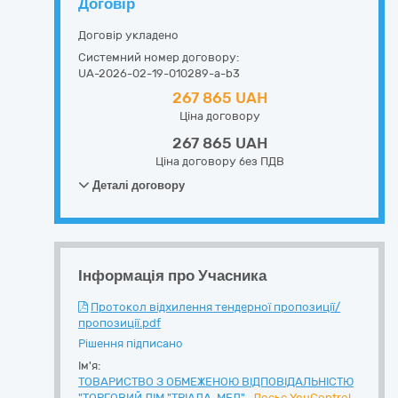
Договір
Договір укладено
Системний номер договору:
UA-2026-02-19-010289-a-b3
267 865 UAH
Ціна договору
267 865 UAH
Ціна договору без ПДВ
Деталі договору
Інформація про Учасника
Протокол відхилення тендерної пропозиції/
пропозиції.pdf
Рішення підписано
Ім'я:
ТОВАРИСТВО З ОБМЕЖЕНОЮ ВІДПОВІДАЛЬНІСТЮ
"ТОРГОВИЙ ДІМ "ТРІАДА-МЕД"
Досьє YouControl