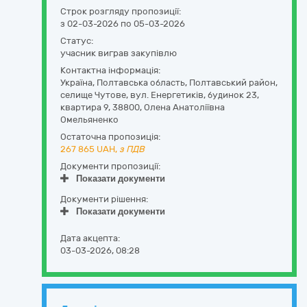
Строк розгляду пропозиції:
з 02-03-2026 по 05-03-2026
Статус:
учасник виграв закупівлю
Контактна інформація:
Україна
,
Полтавська область
,
Полтавський район,
селище Чутове,
вул. Енергетиків, будинок 23,
квартира 9
,
38800
,
Олена Анатоліївна
Омельяненко
Остаточна пропозиція:
267 865
UAH,
з ПДВ
Документи пропозиції:
Показати документи
Документи рішення:
Показати документи
Дата акцепта:
03-03-2026, 08:28