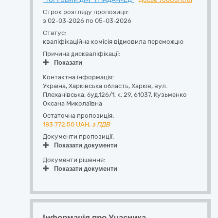
Строк розгляду пропозиції:
з 02-03-2026 по 05-03-2026
Статус:
кваліфікаційна комісія відмовила переможцю
Причина дискваліфікації:
Показати
Контактна інформація:
Україна
,
Харківська область
,
Харків,
вул.
Плеханівська, буд.126/1, к. 29
,
61037
,
Кузьменко
Оксана Миколаївна
Остаточна пропозиція:
183 772,50
UAH,
з ПДВ
Документи пропозиції:
Показати документи
Документи рішення:
Показати документи
Інформація про Учасника