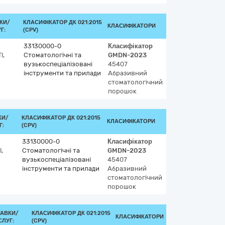
КИ/
КЛАСИФІКАТОР ДК 021:2015
КЛАСИФІКАТОРИ
Г:
(CPV)
33130000-0
Класифікатор
І,
Стоматологічні та
GMDN-2023
вузькоспеціалізовані
45407
інструменти та прилади
Абразивний
стоматологічний
порошок
КИ/
КЛАСИФІКАТОР ДК 021:2015
КЛАСИФІКАТОРИ
Г:
(CPV)
33130000-0
Класифікатор
,
Стоматологічні та
GMDN-2023
вузькоспеціалізовані
45407
інструменти та прилади
Абразивний
стоматологічний
порошок
ТАВКИ/
КЛАСИФІКАТОР ДК 021:2015
КЛАСИФІКАТОРИ
ЛУГ:
(CPV)