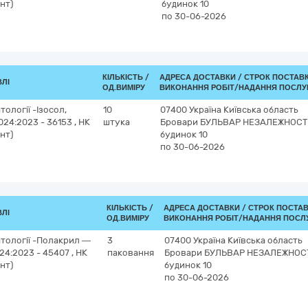
нт)
будинок 10
по 30-06-2026
КІЛЬКІСТЬ /
АДРЕСА ДОСТАВКИ /
СТРОК ПОСТАВ
ВЛІ
ОД.ВИМІРУ
ВИКОНАННЯ РОБІТ/НАДАННЯ ПОСЛУГ
ології -Ізосол,
10
07400
Україна
Київська область
 024:2023 - 36153 , НК
штука
Бровари
БУЛЬВАР НЕЗАЛЕЖНОСТІ
нт)
будинок 10
по 30-06-2026
КІЛЬКІСТЬ /
АДРЕСА ДОСТАВКИ /
СТРОК ПОСТА
ВЛІ
ОД.ВИМІРУ
ВИКОНАННЯ РОБІТ/НАДАННЯ ПОСЛУ
атології -Полакрил —
3
07400
Україна
Київська область
24:2023 - 45407 , НК
паковання
Бровари
БУЛЬВАР НЕЗАЛЕЖНОСТ
нт)
будинок 10
по 30-06-2026