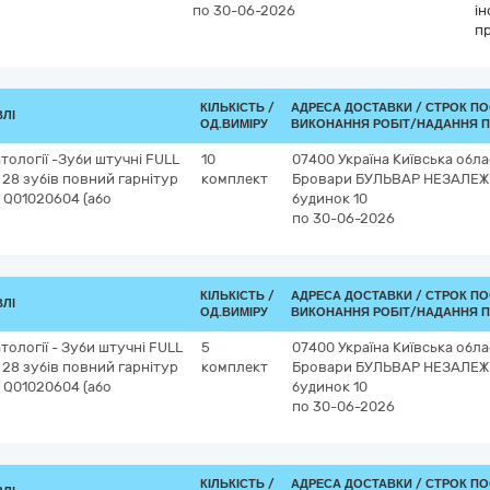
по 30-06-2026
ін
п
КІЛЬКІСТЬ /
АДРЕСА ДОСТАВКИ /
СТРОК ПО
ВЛІ
ОД.ВИМІРУ
ВИКОНАННЯ РОБІТ/НАДАННЯ П
тології -Зуби штучні FULL
10
07400
Україна
Київська обла
 28 зубів повний гарнітур
комплект
Бровари
БУЛЬВАР НЕЗАЛЕЖ
- Q01020604 (або
будинок 10
по 30-06-2026
КІЛЬКІСТЬ /
АДРЕСА ДОСТАВКИ /
СТРОК ПО
ВЛІ
ОД.ВИМІРУ
ВИКОНАННЯ РОБІТ/НАДАННЯ П
тології - Зуби штучні FULL
5
07400
Україна
Київська обла
 28 зубів повний гарнітур
комплект
Бровари
БУЛЬВАР НЕЗАЛЕЖ
- Q01020604 (або
будинок 10
по 30-06-2026
КІЛЬКІСТЬ /
АДРЕСА ДОСТАВКИ /
СТРОК ПО