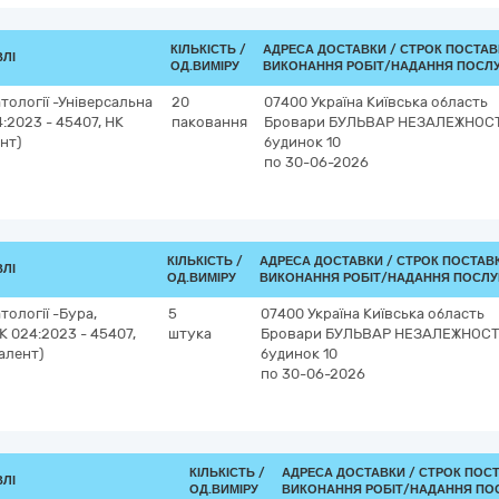
КІЛЬКІСТЬ /
АДРЕСА ДОСТАВКИ /
СТРОК ПОСТАВ
ВЛІ
ОД.ВИМІРУ
ВИКОНАННЯ РОБІТ/НАДАННЯ ПОСЛУ
тології -Універсальна
20
07400
Україна
Київська область
:2023 - 45407, НК
паковання
Бровари
БУЛЬВАР НЕЗАЛЕЖНОСТ
нт)
будинок 10
по 30-06-2026
КІЛЬКІСТЬ /
АДРЕСА ДОСТАВКИ /
СТРОК ПОСТАВ
ВЛІ
ОД.ВИМІРУ
ВИКОНАННЯ РОБІТ/НАДАННЯ ПОСЛУ
тології -Бура,
5
07400
Україна
Київська область
К 024:2023 - 45407,
штука
Бровари
БУЛЬВАР НЕЗАЛЕЖНОСТІ
алент)
будинок 10
по 30-06-2026
КІЛЬКІСТЬ /
АДРЕСА ДОСТАВКИ /
СТРОК ПОС
ВЛІ
ОД.ВИМІРУ
ВИКОНАННЯ РОБІТ/НАДАННЯ ПОС