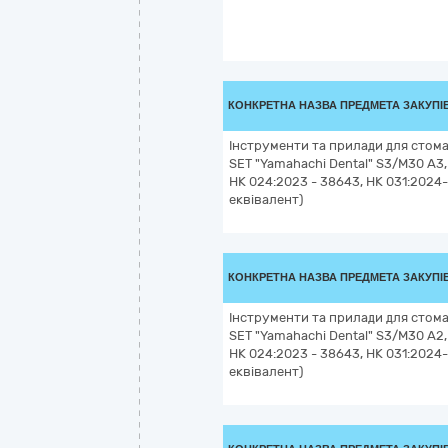
КОНКРЕТНА НАЗВА ПРЕДМЕТА ЗАКУПІ
Інструменти та прилади для стома
SET "Yamahachi Dental" S3/M30 A3,
НК 024:2023 - 38643, НК 031:2024
еквівалент)
КОНКРЕТНА НАЗВА ПРЕДМЕТА ЗАКУПІ
Інструменти та прилади для стома
SET "Yamahachi Dental" S3/M30 A2,
НК 024:2023 - 38643, НК 031:2024
еквівалент)