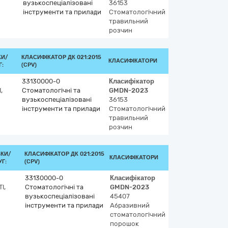
вузькоспеціалізовані
36153
інструменти та прилади
Стоматологічний
травильний
розчин
КИ/
КЛАСИФІКАТОР ДК 021:2015
КЛАСИФІКАТОРИ
:
(CPV)
33130000-0
Класифікатор
,
Стоматологічні та
GMDN-2023
вузькоспеціалізовані
36153
інструменти та прилади
Стоматологічний
травильний
розчин
ВКИ/
КЛАСИФІКАТОР ДК 021:2015
КЛАСИФІКАТОРИ
Г:
(CPV)
33130000-0
Класифікатор
І,
Стоматологічні та
GMDN-2023
вузькоспеціалізовані
45407
інструменти та прилади
Абразивний
стоматологічний
порошок