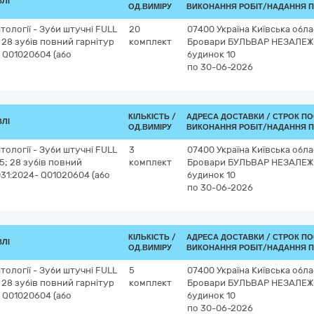
ВЛІ
ОД.ВИМІРУ
ВИКОНАННЯ РОБІТ/НАДАННЯ П
тології - Зуби штучні FULL
20
07400
Україна
Київська обла
 28 зубів повний гарнітур
комплект
Бровари
БУЛЬВАР НЕЗАЛЕЖ
- Q01020604 (або
будинок 10
по 30-06-2026
КІЛЬКІСТЬ /
АДРЕСА ДОСТАВКИ /
СТРОК ПО
ВЛІ
ОД.ВИМІРУ
ВИКОНАННЯ РОБІТ/НАДАННЯ П
тології - Зуби штучні FULL
3
07400
Україна
Київська обла
5; 28 зубів повний
комплект
Бровари
БУЛЬВАР НЕЗАЛЕЖ
031:2024- Q01020604 (або
будинок 10
по 30-06-2026
КІЛЬКІСТЬ /
АДРЕСА ДОСТАВКИ /
СТРОК ПО
ВЛІ
ОД.ВИМІРУ
ВИКОНАННЯ РОБІТ/НАДАННЯ П
тології - Зуби штучні FULL
5
07400
Україна
Київська обла
 28 зубів повний гарнітур
комплект
Бровари
БУЛЬВАР НЕЗАЛЕЖ
- Q01020604 (або
будинок 10
по 30-06-2026