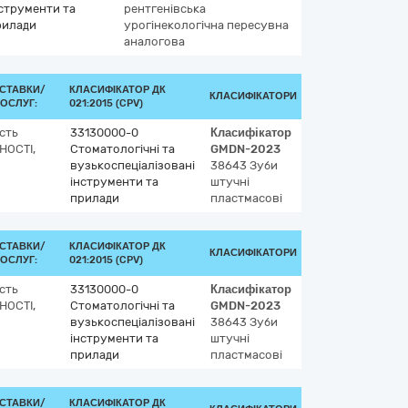
струменти та
рентгенівська
рилади
урогінекологічна пересувна
аналогова
СТАВКИ/
КЛАСИФІКАТОР ДК
КЛАСИФІКАТОРИ
ОСЛУГ:
021:2015 (CPV)
сть
33130000-0
Класифікатор
НОСТІ,
Стоматологічні та
GMDN-2023
вузькоспеціалізовані
38643
Зуби
інструменти та
штучні
прилади
пластмасові
СТАВКИ/
КЛАСИФІКАТОР ДК
КЛАСИФІКАТОРИ
ОСЛУГ:
021:2015 (CPV)
сть
33130000-0
Класифікатор
НОСТІ,
Стоматологічні та
GMDN-2023
вузькоспеціалізовані
38643
Зуби
інструменти та
штучні
прилади
пластмасові
СТАВКИ/
КЛАСИФІКАТОР ДК