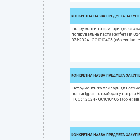
КОНКРЕТНА НАЗВА ПРЕДМЕТА ЗАКУПІ
Інструменти та прилади для стома
полірувальна паста Renfert НК 024
031:2024- Q01010403 (або еквівале
КОНКРЕТНА НАЗВА ПРЕДМЕТА ЗАКУПІ
Інструменти та прилади для стома
пентагідрат тетраборату натрію Н
НК 031:2024- Q01010403 (або еквів
КОНКРЕТНА НАЗВА ПРЕДМЕТА ЗАКУПІ