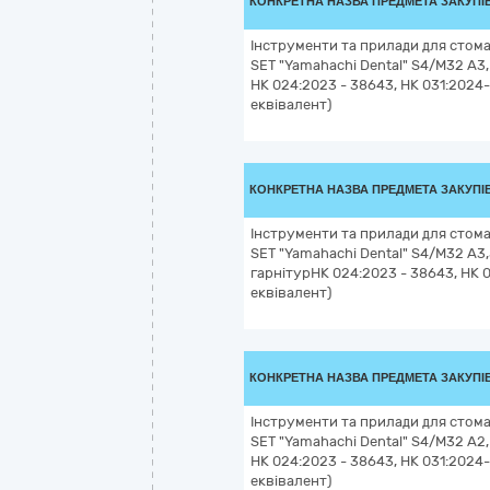
КОНКРЕТНА НАЗВА ПРЕДМЕТА ЗАКУПІ
Інструменти та прилади для стома
SET "Yamahachi Dental" S4/M32 A3,
НК 024:2023 - 38643, НК 031:2024
еквівалент)
КОНКРЕТНА НАЗВА ПРЕДМЕТА ЗАКУПІ
Інструменти та прилади для стома
SET "Yamahachi Dental" S4/M32 A3,
гарнітурНК 024:2023 - 38643, НК 
еквівалент)
КОНКРЕТНА НАЗВА ПРЕДМЕТА ЗАКУПІ
Інструменти та прилади для стома
SET "Yamahachi Dental" S4/M32 A2,
НК 024:2023 - 38643, НК 031:2024
еквівалент)