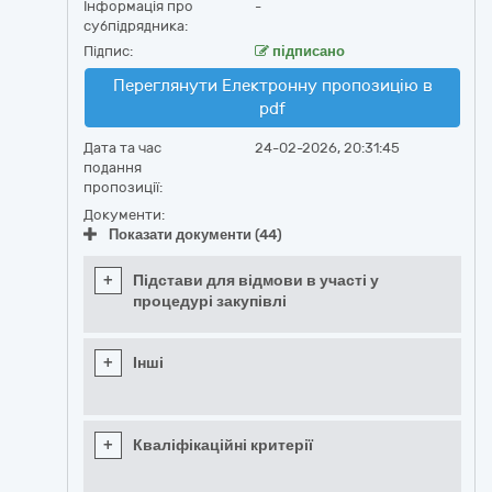
Інформація про
-
субпідрядника:
Підпис:
підписано
Переглянути Електронну пропозицію в
pdf
Дата та час
24-02-2026, 20:31:45
подання
пропозиції:
Документи:
Показати документи (44)
+
Підстави для відмови в участі у
процедурі закупівлі
+
Інші
+
Кваліфікаційні критерії