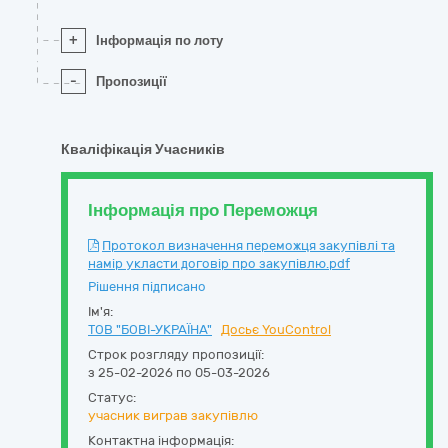
+
Інформація по лоту
-
Пропозиції
Кваліфікація Учасників
Інформація про Переможця
Протокол визначення переможця закупівлі та
намір укласти договір про закупівлю.pdf
Рішення підписано
Ім'я:
ТОВ "БОВІ-УКРАЇНА"
Досьє YouControl
Строк розгляду пропозиції:
з 25-02-2026 по 05-03-2026
Статус:
учасник виграв закупівлю
Контактна інформація: