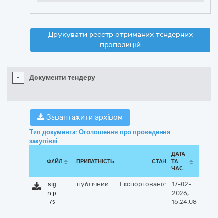
Друкувати реєстр отриманих тендерних
пропозицій
-
Документи тендеру
Завантажити архівом
Тип документа: Оголошення про проведення
закупівлі
ДАТА
ФАЙЛ
ПРИВАТНІСТЬ
СТАН
ТА
ЧАС
sig
публічний
Експортовано:
17-02-
n.p
2026,
7s
15:24:08