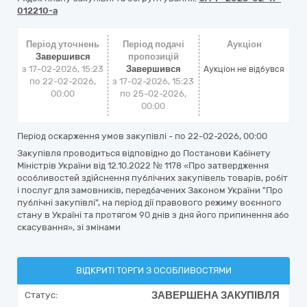
012210-a
Період уточнень
Період подачі
Аукціон
Завершився
пропозицій
з 17-02-2026, 15:23
Завершився
Аукціон не відбувся
по 22-02-2026,
з 17-02-2026, 15:23
00:00
по 25-02-2026,
00:00
Період оскарження умов закупівлі - по
22-02-2026, 00:00
Закупівля проводиться відповідно до Постанови Кабінету
Міністрів України від 12.10.2022 № 1178 «Про затвердження
особливостей здійснення публічних закупівель товарів, робіт
і послуг для замовників, передбачених Законом України "Про
публічні закупівлі", на період дії правового режиму воєнного
стану в Україні та протягом 90 днів з дня його припинення або
скасування», зі змінами
ВІДКРИТІ ТОРГИ З ОСОБЛИВОСТЯМИ
ЗАВЕРШЕНА ЗАКУПІВЛЯ
Статус: