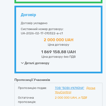
Договір
Договір укладено
Системний номер договору:
UA-2026-02-17-010322-a-c1
2 000 000 UAH
Ціна договору
1 869 158,88 UAH
Ціна договору без ПДВ
Деталі договору
Пропозиції Учасників
Пропозицію подав:
ТОВ "БОВІ-УКРАЇНА"
Досьє
YouControl
Остаточна
2 000 000
UAH,
з ПДВ
пропозиція: