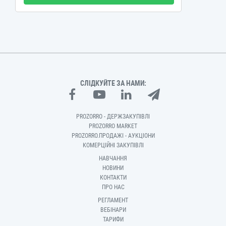
СЛІДКУЙТЕ ЗА НАМИ:
PROZORRO - ДЕРЖЗАКУПІВЛІ
PROZORRO MARKET
PROZORRO.ПРОДАЖІ - АУКЦІОНИ
КОМЕРЦІЙНІ ЗАКУПІВЛІ
НАВЧАННЯ
НОВИНИ
КОНТАКТИ
ПРО НАС
РЕГЛАМЕНТ
ВЕБІНАРИ
ТАРИФИ