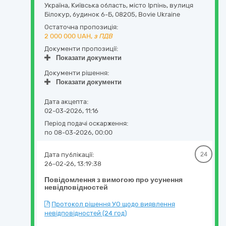
Україна
,
Київська область
,
місто Ірпінь,
вулиця
Білокур, будинок 6-Б
,
08205
,
Bovie Ukraine
Остаточна пропозиція:
2 000 000
UAH,
з ПДВ
Документи пропозиції:
Показати документи
Документи рішення:
Показати документи
Дата акцепта:
02-03-2026, 11:16
Період подачі оскарження:
по 08-03-2026, 00:00
Дата публікації:
24
26-02-26, 13:19:38
Повідомлення з вимогою про усунення
невідповідностей
Протокол рішення УО щодо виявлення
невідповідностей (24 год)