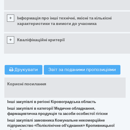
+
Інформація про інші технічні, якісні та кількісні
характеристики та вимоги до учасника
+
Кваліфікаційні критерії
Друкувати
Звіт за поданими пропозиціями
Корисні посилання
Інші закупівлі в регіоні Кіровоградська область
Інші закупівлі в категорії Медичне обладнання,
фармацевтична продукція та засоби особистої гігієни
Інші закупівлі замовника Комунальне некомерційне
підприємство «Поліклінічне об’єднання» Кропивницької