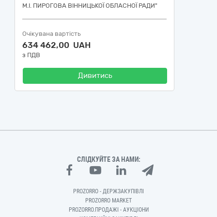
М.І. ПИРОГОВА ВІННИЦЬКОЇ ОБЛАСНОЇ РАДИ"
Очікувана вартість
634 462,00 UAH
з ПДВ
Дивитись
СЛІДКУЙТЕ ЗА НАМИ:
PROZORRO - ДЕРЖЗАКУПІВЛІ
PROZORRO MARKET
PROZORRO.ПРОДАЖІ - АУКЦІОНИ