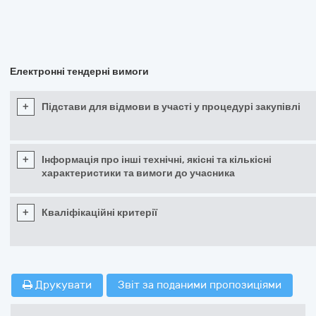
Електронні тендерні вимоги
+
Підстави для відмови в участі у процедурі закупівлі
+
Інформація про інші технічні, якісні та кількісні
характеристики та вимоги до учасника
+
Кваліфікаційні критерії
Друкувати
Звіт за поданими пропозиціями