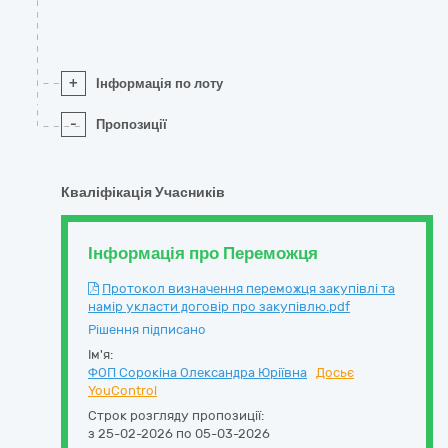
+
Інформація по лоту
-
Пропозиції
Кваліфікація Учасників
Інформація про Переможця
Протокол визначення переможця закупівлі та
намір укласти договір про закупівлю.pdf
Рішення підписано
Ім'я:
ФОП Сорокіна Олександра Юріївна
Досьє
YouControl
Строк розгляду пропозиції:
з 25-02-2026 по 05-03-2026