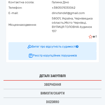
Контактна особа:
Галина Діно
Телефон:
+380501030062
E-mail:
dinotendet@gmail.com
58001,
Україна
,
Чернівецька
область,
Місто Чернівці,
Місцезнаходження:
ВУЛИЦЯ ГОЛОВНА будинок
137
1
Витяг про відсутність судимості
Реєстр корупційних порушників
ДЕТАЛІ ЗАКУПІВЛІ
ЗВЕРНЕННЯ
ВИМОГИ/СКАРГИ
DOZORRO