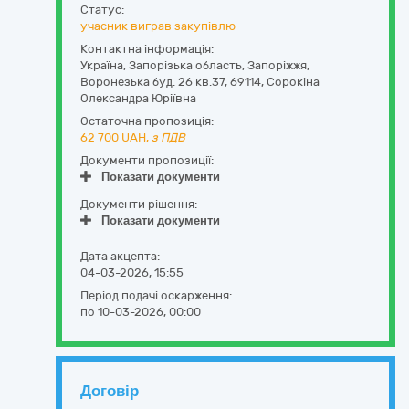
Статус:
учасник виграв закупівлю
Контактна інформація:
Україна
,
Запорізька область
,
Запоріжжя,
Воронезька буд. 26 кв.37
,
69114
,
Сорокіна
Олександра Юріївна
Остаточна пропозиція:
62 700
UAH,
з ПДВ
Документи пропозиції:
Показати документи
Документи рішення:
Показати документи
Дата акцепта:
04-03-2026, 15:55
Період подачі оскарження:
по 10-03-2026, 00:00
Договір