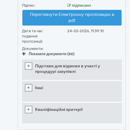
Підпис:
підписано
Переглянути Електронну пропозицію в
pdf
Дата та час
24-02-2026, 11:39:10
подання
пропозиції:
Документи:
Показати документи (66)
+
Підстави для відмови в участі у
процедурі закупівлі
+
Інші
+
Кваліфікаційні критерії