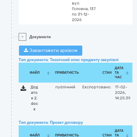
вул.
Головна, 137
по 31-12-
2026
-
Документи
Завантажити архівом
Тип документа: Технічний опис предмету закупівлі
ДАТА
ФАЙЛ
ПРИВАТНІСТЬ
СТАН
ТА
ЧАС
Дод
публічний
Експортовано:
17-02-
ато
2026,
к 2.
14:25:39
doc
x
Тип документа: Проект договору
ДАТА
ФАЙЛ
ПРИВАТНІСТЬ
СТАН
ТА