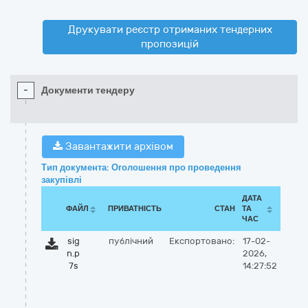
Друкувати реєстр отриманих тендерних
пропозицій
-
Документи тендеру
Завантажити архівом
Тип документа: Оголошення про проведення
закупівлі
ДАТА
ФАЙЛ
ПРИВАТНІСТЬ
СТАН
ТА
ЧАС
sig
публічний
Експортовано:
17-02-
n.p
2026,
7s
14:27:52