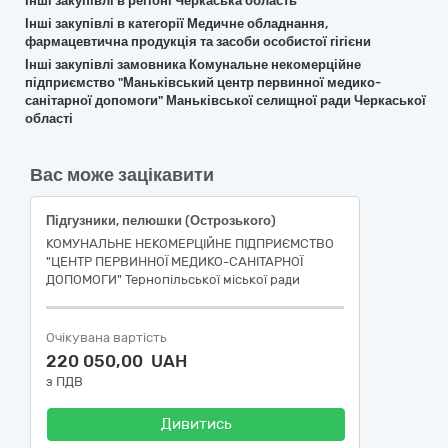
Інші закупівлі в регіоні Черкаська область
Інші закупівлі в категорії Медичне обладнання,
фармацевтична продукція та засоби особистої гігієни
Інші закупівлі замовника Комунальне некомерційне
підприємство "Маньківський центр первинної медико-
санітарної допомоги" Маньківської селищної ради Черкаської
області
Вас може зацікавити
Підгузники, пелюшки (Острозького)
КОМУНАЛЬНЕ НЕКОМЕРЦІЙНЕ ПІДПРИЄМСТВО
"ЦЕНТР ПЕРВИННОЇ МЕДИКО-САНІТАРНОЇ
ДОПОМОГИ" Тернопільської міської ради
Очікувана вартість
220 050,00 UAH
з ПДВ
Дивитись