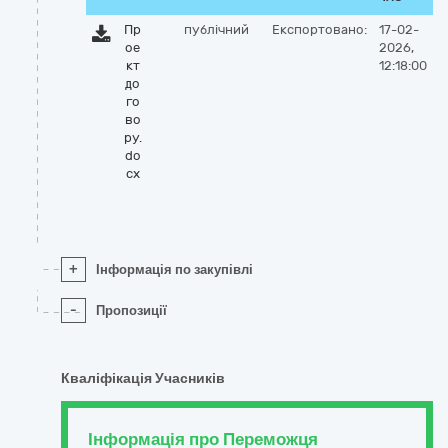
Пр
публічний
Експортовано:
17-02-
ое
2026,
кт
12:18:00
до
го
во
ру.
do
cx
+
Інформація по закупівлі
-
Пропозиції
Кваліфікація Учасників
Інформація про Переможця