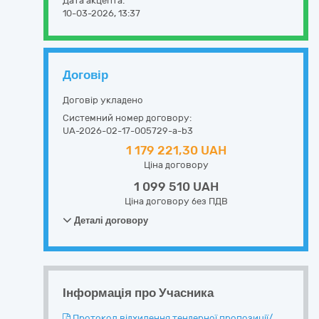
Дата акцепта:
10-03-2026, 13:37
Договір
Договір укладено
Системний номер договору:
UA-2026-02-17-005729-a-b3
1 179 221,30 UAH
Ціна договору
1 099 510 UAH
Ціна договору без ПДВ
Деталі договору
Інформація про Учасника
Протокол відхилення тендерної пропозиції/