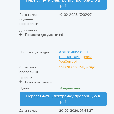
Переглянути Електронну пропозицію в
pdf
Дата та час
19-02-2026, 13:02:27
подання
пропозиції:
Документи:
Показати документи (1)
Пропозицію подав:
ФОП "СИЛКА ОЛЕГ
СЕРГІЙОВИЧ"
Досьє
YouControl
Остаточна
1 187 187,40
UAH,
з ПДВ
пропозиція:
Позиції:
Показати позиції
Підпис:
підписано
Переглянути Електронну пропозицію в
pdf
Дата та час
20-02-2026, 07:43:27