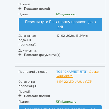
Позиції:
Показати позиції
Підпис:
підписано
Переглянути Електронну пропозицію в
pdf
Дата та час
19-02-2026, 18:29:46
подання
пропозиції:
Документи:
Показати документи (1)
Пропозицію подав:
ТОВ "СКАРЛЕТ-ЛТД"
Досьє
YouControl
Остаточна
1 179 221,30
UAH,
з ПДВ
пропозиція:
Позиції:
Показати позиції
Підпис:
підписано