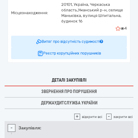
20101,
Україна
,
Черкаська
область,
Уманський р-н, селище
Місцезнаходження:
Маньківка,
вулиця Шпитальна,
будинок 16
4
Витяг про відсутність судимості
Реєстр корупційних порушників
ДЕТАЛІ ЗАКУПІВЛІ
ЗВЕРНЕННЯ ПРО ПОРУШЕННЯ
ДЕРЖАУДИТСЛУЖБА УКРАЇНИ
+
-
відкрити всі
закрити всі
-
Закупівля: