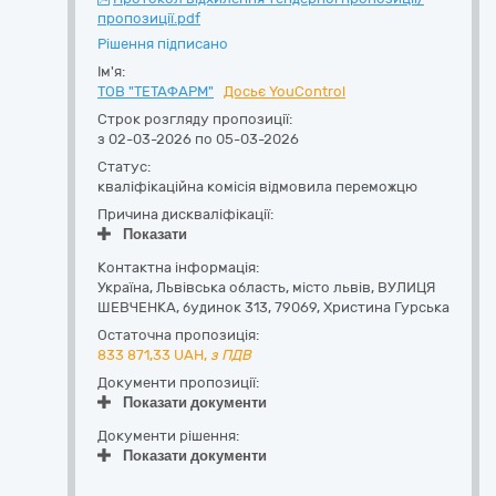
пропозиції.pdf
Рішення підписано
Ім'я:
ТОВ "ТЕТАФАРМ"
Досьє YouControl
Строк розгляду пропозиції:
з 02-03-2026 по 05-03-2026
Статус:
кваліфікаційна комісія відмовила переможцю
Причина дискваліфікації:
Показати
Контактна інформація:
Україна
,
Львівська область
,
місто львів,
ВУЛИЦЯ
ШЕВЧЕНКА, будинок 313
,
79069
,
Христина Гурська
Остаточна пропозиція:
833 871,33
UAH,
з ПДВ
Документи пропозиції:
Показати документи
Документи рішення:
Показати документи