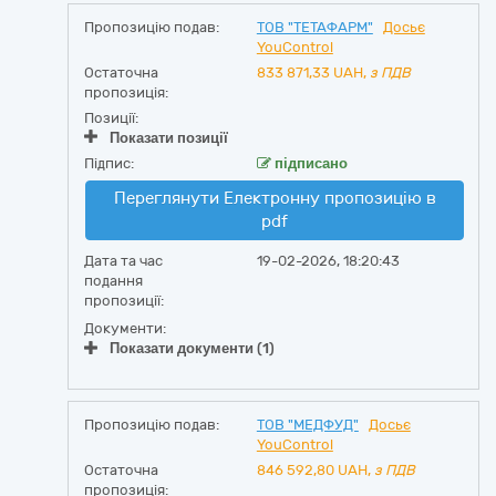
Пропозицію подав:
ТОВ "ТЕТАФАРМ"
Досьє
YouControl
Остаточна
833 871,33
UAH,
з ПДВ
пропозиція:
Позиції:
Показати позиції
Підпис:
підписано
Переглянути Електронну пропозицію в
pdf
Дата та час
19-02-2026, 18:20:43
подання
пропозиції:
Документи:
Показати документи (1)
Пропозицію подав:
ТОВ "МЕДФУД"
Досьє
YouControl
Остаточна
846 592,80
UAH,
з ПДВ
пропозиція: