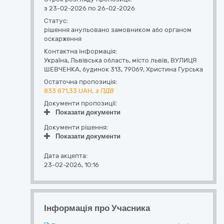
з 23-02-2026 по 26-02-2026
Статус:
рішення анульовано замовником або органом
оскарження
Контактна інформація:
Україна
,
Львівська область
,
місто львів,
ВУЛИЦЯ
ШЕВЧЕНКА, будинок 313
,
79069
,
Христина Гурська
Остаточна пропозиція:
833 871,33
UAH,
з ПДВ
Документи пропозиції:
Показати документи
Документи рішення:
Показати документи
Дата акцепта:
23-02-2026, 10:16
Інформація про Учасника