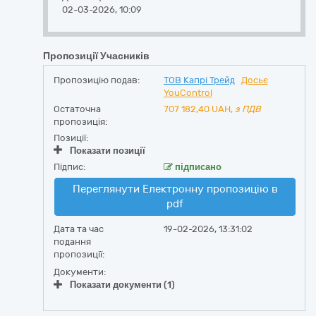
02-03-2026, 10:09
Пропозиції Учасників
Пропозицію подав:
ТОВ Капрі Трейд
Досьє
YouControl
Остаточна
707 182,40
UAH,
з ПДВ
пропозиція:
Позиції:
Показати позиції
Підпис:
підписано
Переглянути Електронну пропозицію в
pdf
Дата та час
19-02-2026, 13:31:02
подання
пропозиції:
Документи:
Показати документи (1)