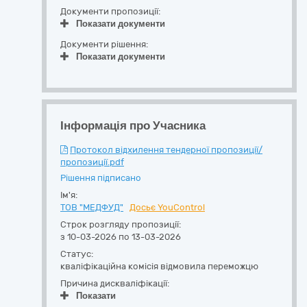
Документи пропозиції:
Показати документи
Документи рішення:
Показати документи
Інформація про Учасника
Протокол відхилення тендерної пропозиції/
пропозиції.pdf
Рішення підписано
Ім'я:
ТОВ "МЕДФУД"
Досьє YouControl
Строк розгляду пропозиції:
з 10-03-2026 по 13-03-2026
Статус:
кваліфікаційна комісія відмовила переможцю
Причина дискваліфікації:
Показати