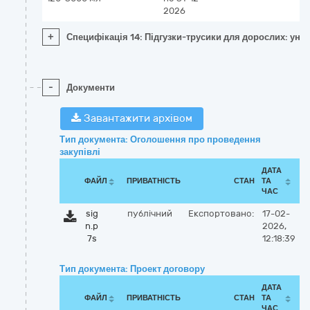
2026
+
Специфікація 14: Підгузки-трусики для дорослих: уніве
-
Документи
Завантажити архівом
Тип документа: Оголошення про проведення
закупівлі
ДАТА
ФАЙЛ
ПРИВАТНІСТЬ
СТАН
ТА
ЧАС
sig
публічний
Експортовано:
17-02-
n.p
2026,
7s
12:18:39
Тип документа: Проект договору
ДАТА
ФАЙЛ
ПРИВАТНІСТЬ
СТАН
ТА
ЧАС