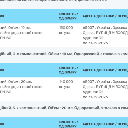
КІЛЬКІСТЬ /
ВЛІ
АДРЕСА ДОСТАВКИ / ПЕРІ
ОД.ВИМІРУ
й, Об'єм : 10 мл,
150 000
65007
,
Україна
,
Одеська
, без додаткової голки,
штука
Одеса
,
ВУЛИЦЯ М'ЯСОЄД
 EN ISO
будинок 32
по 31-12-2026
ійний, 3-х компонентний, Об'єм : 10 мл, Одноразовий, з голкою в комп
КІЛЬКІСТЬ /
ВЛІ
АДРЕСА ДОСТАВКИ / ПЕРІ
ОД.ВИМІРУ
ий, Об'єм : 20 мл,
140 000
65007
,
Україна
,
Одеська
, без додаткової голки,
штука
Одеса
,
ВУЛИЦЯ М'ЯСОЄД
 EN ISO
будинок 32
по 31-12-2026
ійний, 3-х компонентний, Об'єм : 20 мл, Одноразовий, з голкою в комп
КІЛЬКІСТЬ /
ВЛІ
АДРЕСА ДОСТАВКИ / ПЕРІ
ОД.ВИМІРУ