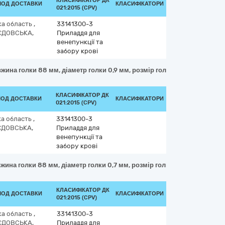
КЛАСИФІКАТОР ДК
РІОД ДОСТАВКИ
КЛАСИФІКАТОРИ
021:2015 (CPV)
ка область
,
33141300-3
ЄДОВСЬКА,
Приладдя для
венепункції та
забору крові
овжина голки 88 мм, діаметр голки 0,9 мм, розмір голки провідника 20
КЛАСИФІКАТОР ДК
ІОД ДОСТАВКИ
КЛАСИФІКАТОРИ
021:2015 (CPV)
ка область
,
33141300-3
ЄДОВСЬКА,
Приладдя для
венепункції та
забору крові
овжина голки 88 мм, діаметр голки 0,7 мм, розмір голки провідника 22G
КЛАСИФІКАТОР ДК
РІОД ДОСТАВКИ
КЛАСИФІКАТОРИ
021:2015 (CPV)
ка область
,
33141300-3
ЄДОВСЬКА,
Приладдя для