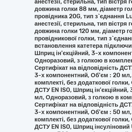
анестезії, стерильна, тип вістря 
довжина голки 88 мм, діаметр гол
провідника 20G, тип з`єднання Lu
анестезії, стерильна, тип вістря 
довжина голки 120 мм, діаметр го
провідникової голки, тип з`єднан
встановлення катетера підключич
Шприц ін'єкційний, 3-х компонент
Одноразовий, з голкою в комплект
Сертифікат на відповідність ДСТУ
3-х компонентний, Об'єм : 20 мл
комплекті, без додаткової голки,
ДСТУ EN ISO, Шприц ін'єкційний, 
мл, Одноразовий, з голкою в комп
Сертифікат на відповідність ДСТУ
3-х компонентний, Об'єм : 50 мл
комплекті, без додаткової голки,
ДСТУ EN ISO, Шприц інсуліновий 