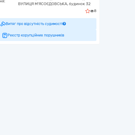
ня:
ВУЛИЦЯ М'ЯСОЄДОВСЬКА, будинок 32
8
Витяг про відсутність судимості
Реєстр корупційних порушників