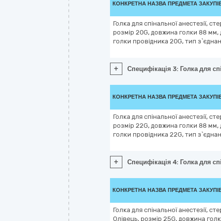
КОНКРЕТНА НАЗВА ПРЕДМЕТА ЗАКУПІ
Голка для спінальної анестезії, ст
розмір 20G, довжина голки 88 мм, 
голки провідника 20G, тип з`єднан
+
Специфікація 3: Голка для спі
КОНКРЕТНА НАЗВА ПРЕДМЕТА ЗАКУПІ
Голка для спінальної анестезії, ст
розмір 22G, довжина голки 88 мм, 
голки провідника 22G, тип з`єднан
+
Специфікація 4: Голка для спі
КОНКРЕТНА НАЗВА ПРЕДМЕТА ЗАКУПІ
Голка для спінальної анестезії, ст
Олівець, розмір 25G, довжина голк