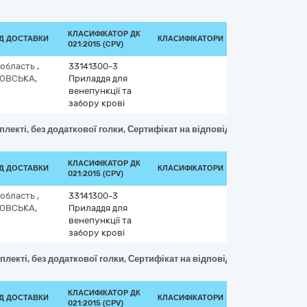
КЛАСИФІКАТОР ДК
ОД ДОСТАВКИ
КЛАСИФІКАТОРИ
021:2015 (CPV)
 область
,
33141300-3
ОВСЬКА,
Приладдя для
венепункції та
забору крові
лекті, без додаткової голки, Сертифікат на відповідність ДСТУ EN IS
КЛАСИФІКАТОР ДК
ОД ДОСТАВКИ
КЛАСИФІКАТОРИ
021:2015 (CPV)
 область
,
33141300-3
ОВСЬКА,
Приладдя для
венепункції та
забору крові
лекті, без додаткової голки, Сертифікат на відповідність ДСТУ EN IS
КЛАСИФІКАТОР ДК
ОД ДОСТАВКИ
КЛАСИФІКАТОРИ
021:2015 (CPV)