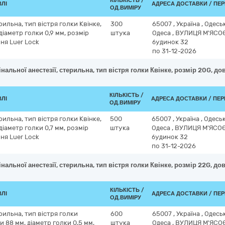
КІЛЬКІСТЬ /
ВЛІ
АДРЕСА ДОСТАВКИ / ПЕ
ОД.ВИМІРУ
ерильна, тип вістря голки Квінке,
300
65007
,
Україна
,
Одесь
діаметр голки 0,9 мм, розмір
штука
Одеса
,
ВУЛИЦЯ М'ЯСО
ня Luer Lock
будинок 32
по 31-12-2026
нальної анестезії, стерильна, тип вістря голки Квінке, розмір 20G, д
КІЛЬКІСТЬ /
ВЛІ
АДРЕСА ДОСТАВКИ / ПЕР
ОД.ВИМІРУ
ерильна, тип вістря голки Квінке,
500
65007
,
Україна
,
Одесь
діаметр голки 0,7 мм, розмір
штука
Одеса
,
ВУЛИЦЯ М'ЯСО
ня Luer Lock
будинок 32
по 31-12-2026
нальної анестезії, стерильна, тип вістря голки Квінке, розмір 22G, д
КІЛЬКІСТЬ /
ВЛІ
АДРЕСА ДОСТАВКИ / ПЕ
ОД.ВИМІРУ
ерильна, тип вістря голки
600
65007
,
Україна
,
Одесь
и 88 мм, діаметр голки 0,5 мм,
штука
Одеса
,
ВУЛИЦЯ М'ЯСО