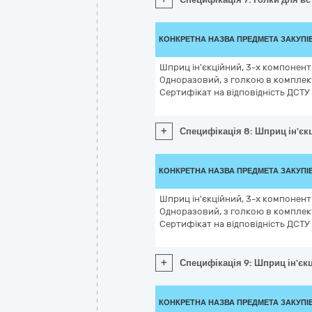
КОНКРЕТНА НАЗВА ПРЕДМЕТА ЗАКУПІ
Шприц ін'єкційний, 3-х компонентни
Одноразовий, з голкою в комплекті
Сертифікат на відповідність ДСТУ
+
Специфікація 8: Шприц ін'єкц
КОНКРЕТНА НАЗВА ПРЕДМЕТА ЗАКУПІ
Шприц ін'єкційний, 3-х компонентн
Одноразовий, з голкою в комплекті
Сертифікат на відповідність ДСТУ
+
Специфікація 9: Шприц ін'єкц
КОНКРЕТНА НАЗВА ПРЕДМЕТА ЗАКУПІ