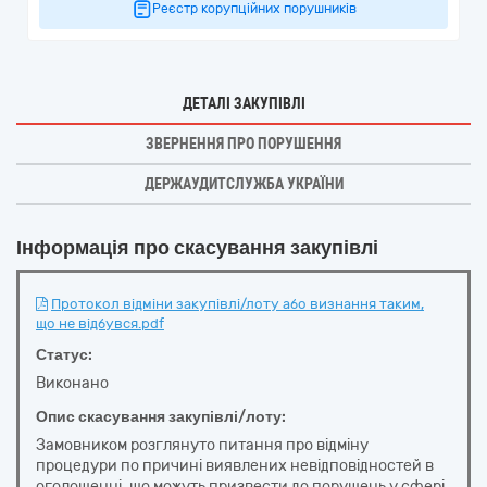
Реєстр корупційних порушників
ДЕТАЛІ ЗАКУПІВЛІ
ЗВЕРНЕННЯ ПРО ПОРУШЕННЯ
ДЕРЖАУДИТСЛУЖБА УКРАЇНИ
Інформація про скасування закупівлі
Протокол відміни закупівлі/лоту або визнання таким,
що не відбувся.pdf
Статус:
Виконано
Опис скасування закупівлі/лоту:
Замовником розглянуто питання про відміну
процедури по причині виявлених невідповідностей в
оголошенні, що можуть призвести до порушень у сфері