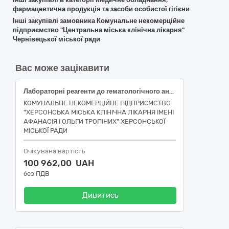
фармацевтична продукція та засоби особистої гігієни
Інші закупівлі замовника Комунальне некомерційне
підприємство "Центральна міська клінічна лікарня"
Чернівецької міської ради
Вас може зацікавити
Лабораторні реагенти до гематологічного аналізатора
КОМУНАЛЬНЕ НЕКОМЕРЦІЙНЕ ПІДПРИЄМСТВО
"ХЕРСОНСЬКА МІСЬКА КЛІНІЧНА ЛІКАРНЯ ІМЕНІ
АФАНАСІЯ І ОЛЬГИ ТРОПІНИХ" ХЕРСОНСЬКОЇ
МІСЬКОЇ РАДИ
Очікувана вартість
100 962,00 UAH
без ПДВ
Дивитись