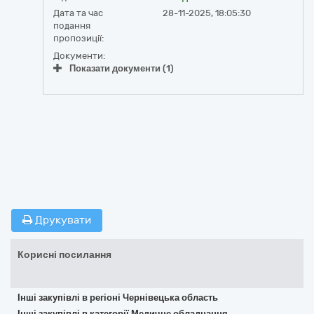
Дата та час
28-11-2025, 18:05:30
подання
пропозиції:
Документи:
Показати документи (1)
Друкувати
Корисні посилання
Інші закупівлі в регіоні Чернівецька область
Інші закупівлі в категорії Медичне обладнання,