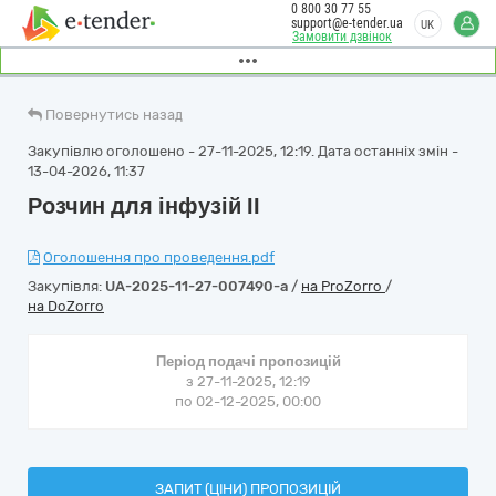
0 800 30 77 55
support@e-tender.ua
UK
Замовити дзвінок
Повернутись назад
Закупівлю оголошено - 27-11-2025, 12:19. Дата останніх змін -
13-04-2026, 11:37
Розчин для інфузій ІІ
Оголошення про проведення.pdf
Закупівля:
UA-2025-11-27-007490-a
/
на ProZorro
/
на DoZorro
Період подачі пропозицій
з 27-11-2025, 12:19
по 02-12-2025, 00:00
ЗАПИТ (ЦІНИ) ПРОПОЗИЦІЙ