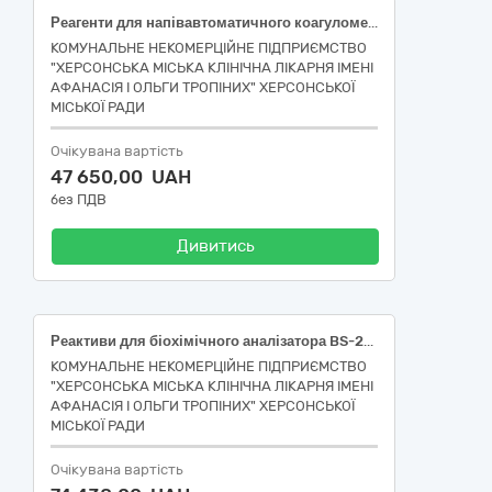
Реагенти для напівавтоматичного коагулометра ECL 412
КОМУНАЛЬНЕ НЕКОМЕРЦІЙНЕ ПІДПРИЄМСТВО
"ХЕРСОНСЬКА МІСЬКА КЛІНІЧНА ЛІКАРНЯ ІМЕНІ
АФАНАСІЯ І ОЛЬГИ ТРОПІНИХ" ХЕРСОНСЬКОЇ
МІСЬКОЇ РАДИ
Очікувана вартість
47 650,00 UAH
без ПДВ
Дивитись
Реактиви для біохімічного аналізатора BS-240
КОМУНАЛЬНЕ НЕКОМЕРЦІЙНЕ ПІДПРИЄМСТВО
"ХЕРСОНСЬКА МІСЬКА КЛІНІЧНА ЛІКАРНЯ ІМЕНІ
АФАНАСІЯ І ОЛЬГИ ТРОПІНИХ" ХЕРСОНСЬКОЇ
МІСЬКОЇ РАДИ
Очікувана вартість