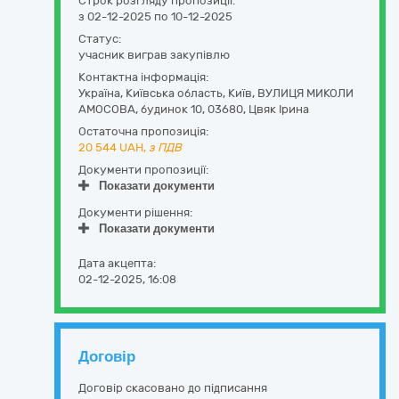
Строк розгляду пропозиції:
з 02-12-2025 по 10-12-2025
Статус:
учасник виграв закупівлю
Контактна інформація:
Україна
,
Київська область
,
Київ,
ВУЛИЦЯ МИКОЛИ
АМОСОВА, будинок 10
,
03680
,
Цвяк Ірина
Остаточна пропозиція:
20 544
UAH,
з ПДВ
Документи пропозиції:
Показати документи
Документи рішення:
Показати документи
Дата акцепта:
02-12-2025, 16:08
Договір
Договір скасовано до підписання