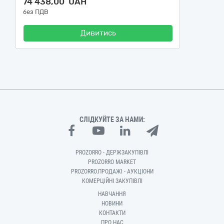
74 438,00 UAH
без ПДВ
Дивитись
СЛІДКУЙТЕ ЗА НАМИ:
PROZORRO - ДЕРЖЗАКУПІВЛІ
PROZORRO MARKET
PROZORRO.ПРОДАЖІ - АУКЦІОНИ
КОМЕРЦІЙНІ ЗАКУПІВЛІ
НАВЧАННЯ
НОВИНИ
КОНТАКТИ
ПРО НАС