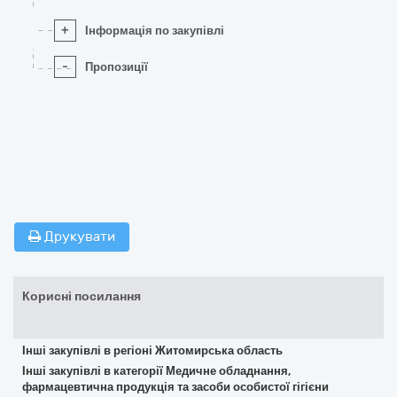
+
Інформація по закупівлі
-
Пропозиції
Друкувати
Корисні посилання
Інші закупівлі в регіоні Житомирська область
Інші закупівлі в категорії Медичне обладнання,
фармацевтична продукція та засоби особистої гігієни