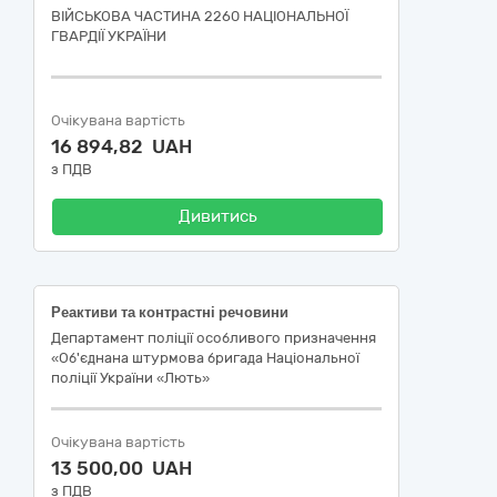
ВІЙСЬКОВА ЧАСТИНА 2260 НАЦІОНАЛЬНОЇ
ГВАРДІЇ УКРАЇНИ
Очікувана вартість
16 894,82 UAH
з ПДВ
Дивитись
Реактиви та контрастні речовини
Департамент поліції особливого призначення
«Об'єднана штурмова бригада Національної
поліції України «Лють»
Очікувана вартість
13 500,00 UAH
з ПДВ