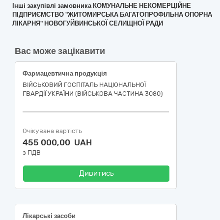
Інші закупівлі замовника КОМУНАЛЬНЕ НЕКОМЕРЦІЙНЕ
ПІДПРИЄМСТВО "ЖИТОМИРСЬКА БАГАТОПРОФІЛЬНА ОПОРНА
ЛІКАРНЯ" НОВОГУЙВИНСЬКОЇ СЕЛИЩНОЇ РАДИ
Вас може зацікавити
Фармацевтична продукція
ВІЙСЬКОВИЙ ГОСПІТАЛЬ НАЦІОНАЛЬНОЇ
ГВАРДІЇ УКРАЇНИ (ВІЙСЬКОВА ЧАСТИНА 3080)
Очікувана вартість
455 000,00 UAH
з ПДВ
Дивитись
Лікарські засоби